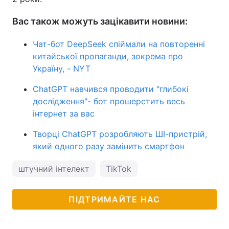
Вас також можуть зацікавити новини:
Чат-бот DeepSeek спіймали на повторенні
китайської пропаганди, зокрема про
Україну, - NYT
ChatGPT навчився проводити "глибокі
дослідження"- бот прошерстить весь
інтернет за вас
Творці ChatGPT розробляють ШІ-пристрій,
який одного разу замінить смартфон
штучний інтелект
TikTok
ПІДТРИМАЙТЕ НАС