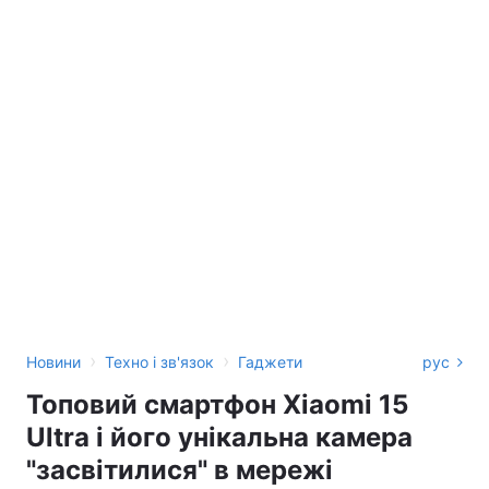
›
›
Новини
Техно і зв'язок
Гаджети
рус
Топовий смартфон Xiaomi 15
Ultra і його унікальна камера
"засвітилися" в мережі