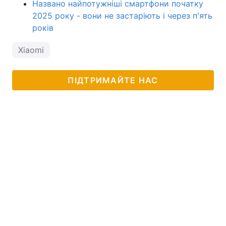
Названо найпотужніші смартфони початку
2025 року - вони не застаріють і через п'ять
років
Xiaomi
ПІДТРИМАЙТЕ НАС