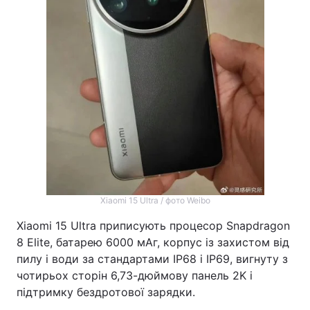
Xiaomi 15 Ultra / фото Weibo
Xiaomi 15 Ultra приписують процесор Snapdragon
8 Elite, батарею 6000 мАг, корпус із захистом від
пилу і води за стандартами IP68 і IP69, вигнуту з
чотирьох сторін 6,73-дюймову панель 2K і
підтримку бездротової зарядки.