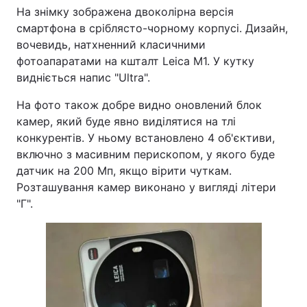
На знімку зображена двоколірна версія
смартфона в сріблясто-чорному корпусі. Дизайн,
вочевидь, натхненний класичними
фотоапаратами на кшталт Leica M1. У кутку
видніється напис "Ultra".
На фото також добре видно оновлений блок
камер, який буде явно виділятися на тлі
конкурентів. У ньому встановлено 4 об'єктиви,
включно з масивним перископом, у якого буде
датчик на 200 Мп, якщо вірити чуткам.
Розташування камер виконано у вигляді літери
"Г".