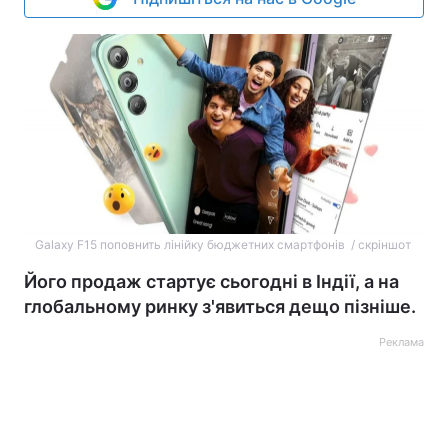
Galaxy F15 поповнить лінійку бюджетних смартфонів / скріншот
Його продаж стартує сьогодні в Індії, а на
глобальному ринку з'явиться дещо пізніше.
Реклама