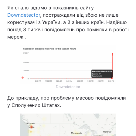
Як стало відомо з показників сайту
Downdetector
, постраждали від збою не лише
користувачі з України, а й з інших країн. Надійшо
понад 3 тисячі повідомлень про помилки в роботі
мережі.
Downdetector
До прикладу, про проблему масово повідомляли
у Сполучених Штатах.