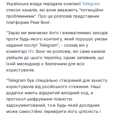
Українська влада передала компанії
Telegram
список каналів, які вони вважають "потенційно
проблемними". Про це розповів представник
платформи Ремі Вонг.
"Зараз ми вивчаємо його і вживатимемо заходів
проти будь-якого контенту, який порушує умови
надання послуг Telegram", - сказав він у
коментарі
NV
. Вонг не розповів, які саме канали
увійшли до цього переліку, однак запевнив, що
їхній месенджер є безпечним для всіх
користувачів.
"Telegram був спеціально створений для захисту
користувачів від російського стеження. Наші
додатки мають відкритий вихідний код, а
протокол шифрування повністю
задокументований, тож будь-який дослідник
може самостійно перевірити його цілісність і