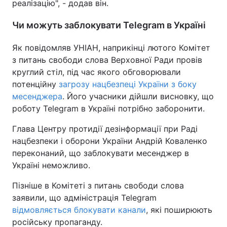
реалізацію", - додав він.
Чи можуть заблокувати Telegram в Україні
Як повідомляв УНІАН, наприкінці лютого Комітет
з питань свободи слова Верховної Ради провів
круглий стіл, під час якого обговорювали
потенційну
загрозу нацбезпеці України з боку
месенджера
. Його учасники дійшли висновку, що
роботу Telegram в Україні потрібно заборонити.
Глава Центру протидії дезінформації при Раді
нацбезпеки і оборони України Андрій Коваленко
переконаний, що заблокувати месенджер в
Україні неможливо.
Пізніше в Комітеті з питань свободи слова
заявили, що адміністрація Telegram
відмовляється блокувати канали
, які поширюють
російську пропаганду.