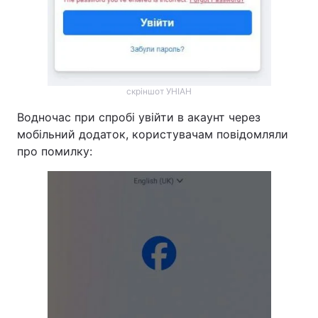
скріншот УНІАН
Водночас при спробі увійти в акаунт через
мобільний додаток, користувачам повідомляли
про помилку: