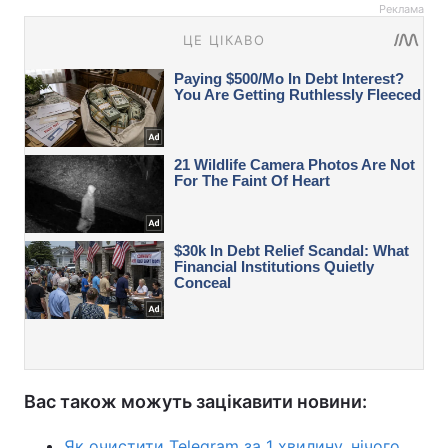
Реклама
Вас також можуть зацікавити новини:
Як очистити Telegram за 1 хвилину, нічого