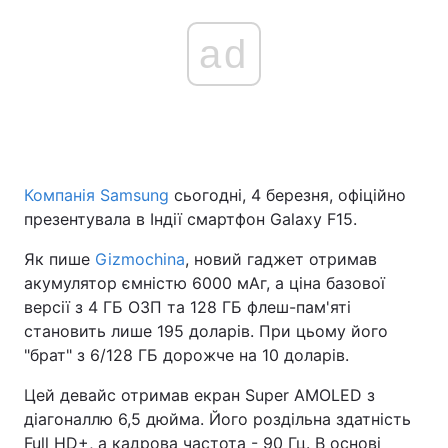
ad
Компанія Samsung
сьогодні, 4 березня, офіційно
презентувала в Індії смартфон Galaxy F15.
Як пише
Gizmochina
, новий гаджет отримав
акумулятор ємністю 6000 мАг, а ціна базової
версії з 4 ГБ ОЗП та 128 ГБ флеш-пам'яті
становить лише 195 доларів. При цьому його
"брат" з 6/128 ГБ дорожче на 10 доларів.
Цей девайс отримав екран Super AMOLED з
діагоналлю 6,5 дюйма. Його роздільна здатність
Full HD+, а кадрова частота - 90 Гц. В основі