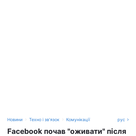
›
›
Новини
Техно і зв'язок
Комунікації
рус
Facebook почав "оживати" після