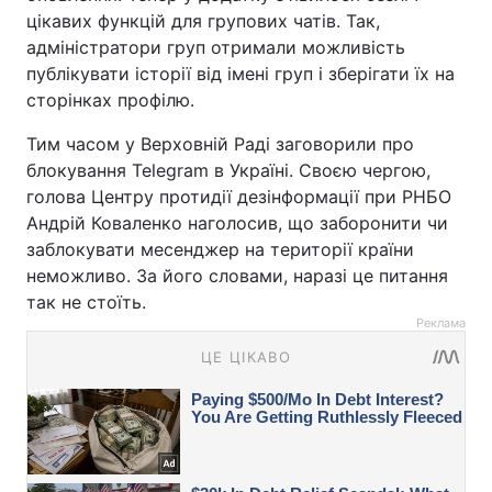
цікавих функцій для групових чатів. Так,
адміністратори груп отримали можливість
публікувати історії від імені груп і зберігати їх на
сторінках профілю.
Тим часом у Верховній Раді заговорили про
блокування Telegram в Україні. Своєю чергою,
голова Центру протидії дезінформації при РНБО
Андрій Коваленко наголосив, що заборонити чи
заблокувати месенджер на території країни
неможливо. За його словами, наразі це питання
так не стоїть.
Реклама