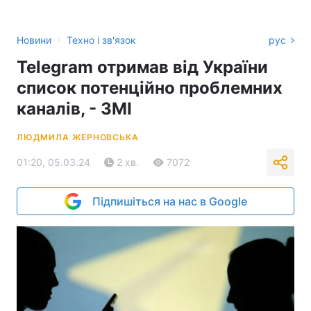
›
Новини
Техно і зв'язок
рус
Telegram отримав від України
список потенційно проблемних
каналів, - ЗМІ
ЛЮДМИЛА ЖЕРНОВСЬКА
01:20, 05.03.24
2 хв.
7072
Підпишіться на нас в Google