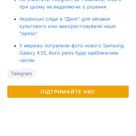
при цьому не видаляючи: є рішення
Українські сліди в "Дюні": для зйомки
культового кіно використовували наше
"залізо"
У мережу потрапили фото нового Samsung
Galaxy A35, його реліз буде найближчим
часом
Telegram
ПІДТРИМАЙТЕ НАС