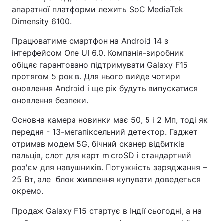
апаратної платформи лежить SoC MediaTek
Dimensity 6100.
Працюватиме смартфон на Android 14 з
інтерфейсом One UI 6.0. Компанія-виробник
обіцяє гарантовано підтримувати Galaxy F15
протягом 5 років. Для нього вийде чотири
оновлення Android і ще рік будуть випускатися
оновлення безпеки.
Основна камера новинки має 50, 5 і 2 Мп, тоді як
передня - 13-мегапіксельний детектор. Гаджет
отримав модем 5G, бічний сканер відбитків
пальців, слот для карт microSD і стандартний
роз'єм для навушників. Потужність заряджання –
25 Вт, але блок живлення купувати доведеться
окремо.
Продаж Galaxy F15 стартує в Індії сьогодні, а на