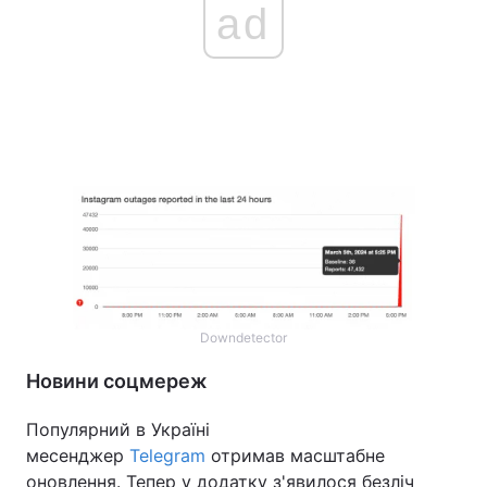
ad
Downdetector
Новини соцмереж
Популярний в Україні
месенджер
Telegram
отримав масштабне
оновлення. Тепер у додатку з'явилося безліч