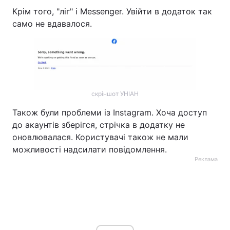
Крім того, "ліг" і Messenger. Увійти в додаток так
само не вдавалося.
скріншот УНІАН
Також були проблеми із Instagram. Хоча доступ
до акаунтів зберігся, стрічка в додатку не
оновлювалася. Користувачі також не мали
можливості надсилати повідомлення.
Реклама