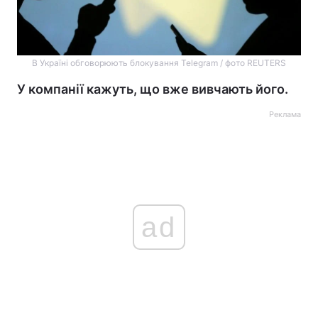
В Україні обговорюють блокування Telegram / фото REUTERS
У компанії кажуть, що вже вивчають його.
Реклама
ad