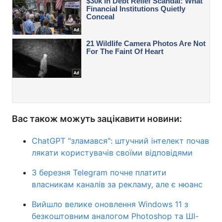
Вас також можуть зацікавити новини:
ChatGPT "зламався": штучний інтелект почав
лякати користувачів своїми відповідями
З березня Telegram почне платити
власникам каналів за рекламу, але є нюанс
Вийшло велике оновлення Windows 11 з
безкоштовним аналогом Photoshop та ШІ-