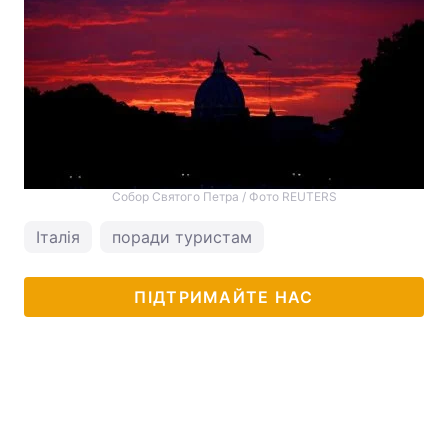
Собор Святого Петра / Фото REUTERS
Італія
поради туристам
ПІДТРИМАЙТЕ НАС