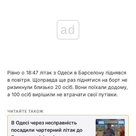
ad
Рівно о 18:47 літак з Одеси в Барселону піднявся
в повітря. Щоправда ще раз піднятися на борт не
ризикнули близько 20 осіб. Вони поїхали додому,
а 100 осіб вирішили не втрачати свої путівки.
ЧИТАЙТЕ ТАКОЖ
В Одесі через несправність
посадили чартерний літак до