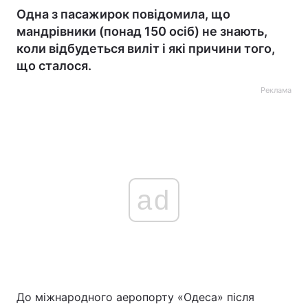
Одна з пасажирок повідомила, що
мандрівники (понад 150 осіб) не знають,
коли відбудеться виліт і які причини того,
що сталося.
Реклама
ad
До міжнародного аеропорту «Одеса» після