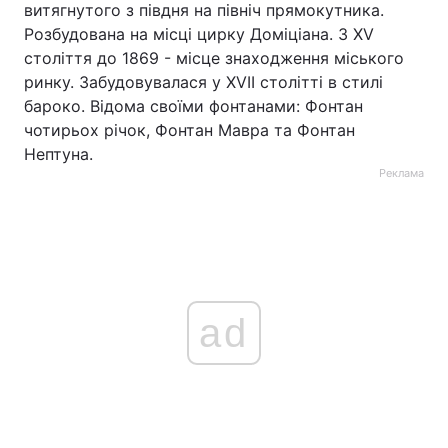
витягнутого з півдня на північ прямокутника.
Розбудована на місці цирку Доміціана. З XV
століття до 1869 - місце знаходження міського
ринку. Забудовувалася у XVII столітті в стилі
бароко. Відома своїми фонтанами: Фонтан
чотирьох річок, Фонтан Мавра та Фонтан
Нептуна.
Реклама
ad