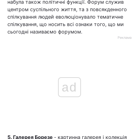
набула також політичні функції. Форум служив
центром суспільного життя, та з повсякденного
спілкування людей еволюціонувало тематичне
спілкування, що носить всі ознаки того, що ми
сьогодні називаємо форумом.
Реклама
ad
5. Галерея Борезе
- картинна галерея і колекція