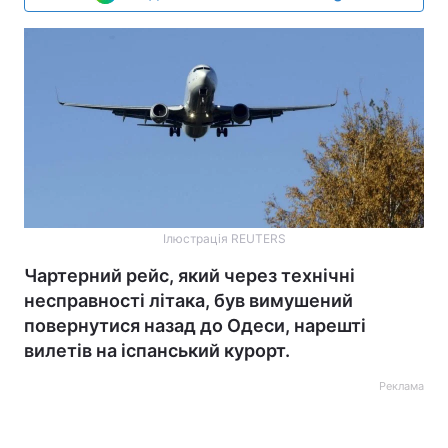
Ілюстрація REUTERS
Чартерний рейс, який через технічні
несправності літака, був вимушений
повернутися назад до Одеси, нарешті
вилетів на іспанський курорт.
Реклама