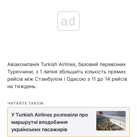
ad
Авіакомпанія Turkish Airlines, базовий перевізник
Туреччини, з 1 липня збільшить кількість прямих
рейсів між Стамбулом і Одесою з 11 до 14 рейсів
на тиждень.
ЧИТАЙТЕ ТАКОЖ
У Turkish Airlines розповіли про
маршрутні вподобання
українських пасажирів