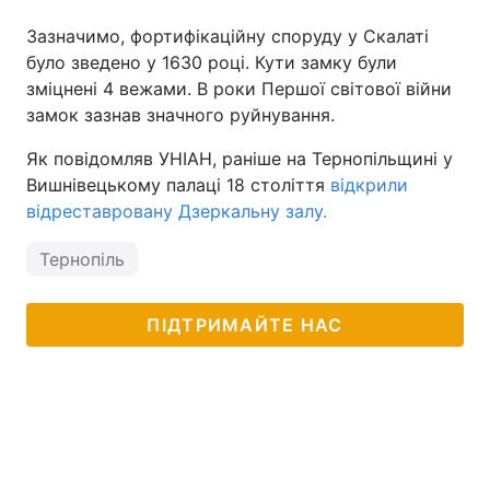
Зазначимо, фортифікаційну споруду у Скалаті
було зведено у 1630 році. Кути замку були
зміцнені 4 вежами. В роки Першої світової війни
замок зазнав значного руйнування.
Як повідомляв УНІАН, раніше на Тернопільщині у
Вишнівецькому палаці 18 століття
відкрили
відреставровану Дзеркальну залу.
Тернопіль
ПІДТРИМАЙТЕ НАС