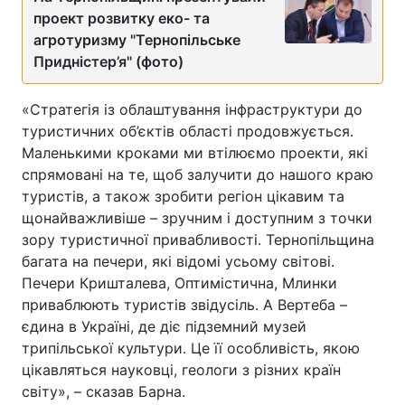
проект розвитку еко- та
агротуризму "Тернопільське
Придністер’я" (фото)
«Стратегія із облаштування інфраструктури до
туристичних об’єктів області продовжується.
Маленькими кроками ми втілюємо проекти, які
спрямовані на те, щоб залучити до нашого краю
туристів, а також зробити регіон цікавим та
щонайважливіше – зручним і доступним з точки
зору туристичної привабливості. Тернопільщина
багата на печери, які відомі усьому світові.
Печери Кришталева, Оптимістична, Млинки
приваблюють туристів звідусіль. А Вертеба –
єдина в Україні, де діє підземний музей
трипільської культури. Це її особливість, якою
цікавляться науковці, геологи з різних країн
світу», – сказав Барна.