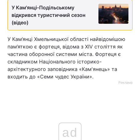
У Кам'янці-Подільському
Тема оформлення
відкрився туристичний сезон
(відео)
У Кам’янці Хмельницької області найвідомішою
пам’яткою є фортеця, відома з XIV століття як
частина оборонної системи міста. Фортеця є
складником Національного історико-
архітектурного заповідника «Кам'янець» та
входить до «Семи чудес України».
Реклама
ad