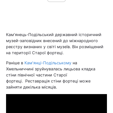
Кам'янець-Подільський державний історичний
музей-заповідник внесений до міжнародного
реєстру визнаних у світі музеїв. Він розміщений
на території Старої фортеці.
Раніше в
Кам'янці-Подільському
на
Хмельниччині зруйнувалась лицьова кладка
стіни північної частини Старої
фортеці. Реставрація стіни фортеці може
зайняти декілька місяців.