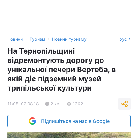
›
›
Новини
Туризм
Новини туризму
рус
На Тернопільщині
відремонтують дорогу до
унікальної печери Вертеба, в
якій діє підземний музей
трипільської культури
11:05, 02.08.18
2 хв.
1362
Підпишіться на нас в Google