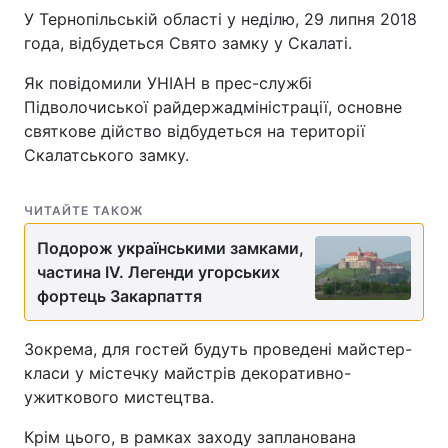
У Тернопільській області у неділю, 29 липня 2018
года, відбудеться Свято замку у Скалаті.
Як повідомили УНІАН в прес-службі
Підволочиської райдержадміністрації, основне
святкове дійство відбудеться на території
Скалатського замку.
ЧИТАЙТЕ ТАКОЖ
Подорож українськими замками,
частина IV. Легенди угорських
фортець Закарпаття
Зокрема, для гостей будуть проведені майстер-
класи у містечку майстрів декоративно-
ужиткового мистецтва.
Крім цього, в рамках заходу запланована