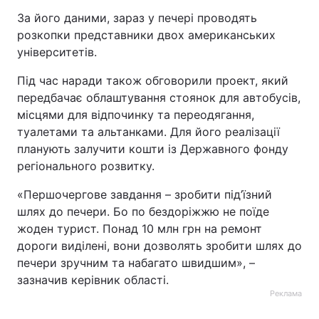
За його даними, зараз у печері проводять
розкопки представники двох американських
університетів.
Під час наради також обговорили проект, який
передбачає облаштування стоянок для автобусів,
місцями для відпочинку та переодягання,
туалетами та альтанками. Для його реалізації
планують залучити кошти із Державного фонду
регіонального розвитку.
«Першочергове завдання – зробити під’їзний
шлях до печери. Бо по бездоріжжю не поїде
жоден турист. Понад 10 млн грн на ремонт
дороги виділені, вони дозволять зробити шлях до
печери зручним та набагато швидшим», –
зазначив керівник області.
Реклама