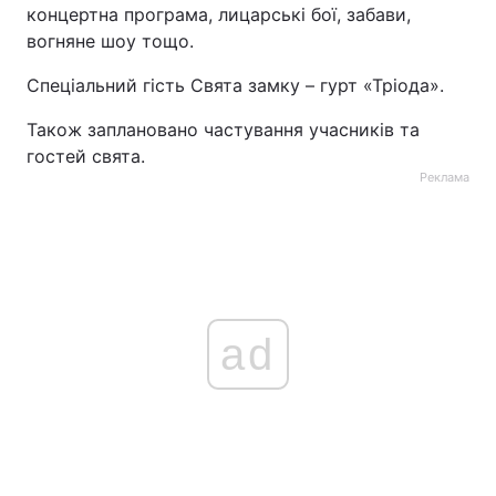
концертна програма, лицарські бої, забави,
вогняне шоу тощо.
Спеціальний гість Свята замку – гурт «Тріода».
Також заплановано частування учасників та
гостей свята.
Реклама
ad