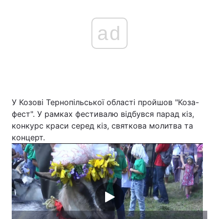
ad
У Козові Тернопільської області пройшов "Коза-
фест". У рамках фестивалю відбувся парад кіз,
конкурс краси серед кіз, святкова молитва та
концерт.