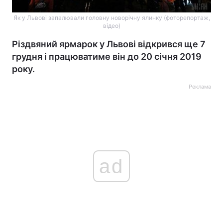
Як у Львові запалювали головну новорічну ялинку (фоторепортаж,
відео)
Різдвяний ярмарок у Львові відкрився ще 7
грудня і працюватиме він до 20 січня 2019
року.
Реклама
ad