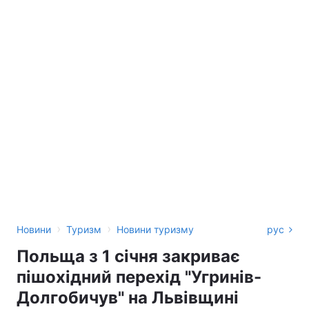
›
›
Новини
Туризм
Новини туризму
рус
Польща з 1 січня закриває
пішохідний перехід "Угринів-
Долгобичув" на Львівщині