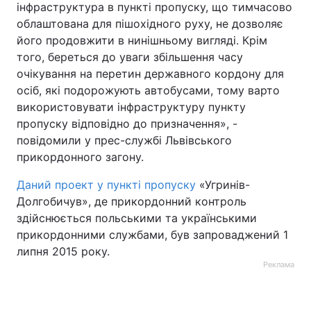
інфраструктура в пункті пропуску, що тимчасово
облаштована для пішохідного руху, не дозволяє
його продовжити в нинішньому вигляді. Крім
того, береться до уваги збільшення часу
очікування на перетин державного кордону для
осіб, які подорожують автобусами, тому варто
використовувати інфраструктуру пункту
пропуску відповідно до призначення», -
повідомили у прес-службі Львівського
прикордонного загону.
Даний проект у пункті пропуску
«Угринів-
Долгобичув», де прикордонний контроль
здійснюється польськими та українськими
прикордонними службами, був запроваджений 1
липня 2015 року.
Реклама