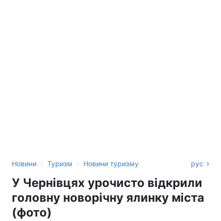
›
›
Новини
Туризм
Новини туризму
рус
У Чернівцях урочисто відкрили
головну новорічну ялинку міста
(фото)