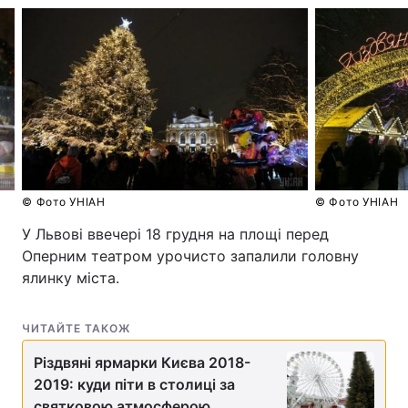
© Фото УНІАН
© Фото УНІАН
У Львові ввечері 18 грудня на площі перед
Оперним театром урочисто запалили головну
ялинку міста.
ЧИТАЙТЕ ТАКОЖ
Різдвяні ярмарки Києва 2018-
2019: куди піти в столиці за
святковою атмосферою