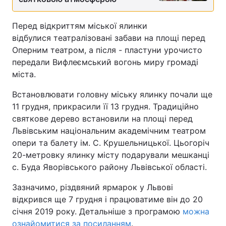
Перед відкриттям міської ялинки
відбулися театралізовані забави на площі перед
Оперним театром, а після - пластуни урочисто
передали Вифлеємський вогонь миру громаді
міста.
Встановлювати головну міську ялинку почали ще
11 грудня, прикрасили її 13 грудня. Традиційно
святкове дерево встановили на площі перед
Львівським національним академічним театром
опери та балету ім. С. Крушельницької. Цьогоріч
20-метровку ялинку місту подарували мешканці
с. Буда Яворівського району Львівської області.
Зазначимо, різдвяний ярмарок у Львові
відкрився ще 7 грудня і працюватиме він до 20
січня 2019 року. Детальніше з програмою
можна
ознайомитися за посиланням
.