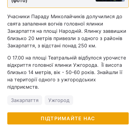
(фото)
Учасники Параду Миколайчиків долучилися до
свята запалення вогнів головної ялинки
Закарпаття на площі Народній. Ялинку заввишки
близько 20 метрів привезли з одного з районів
Закарпаття, з відстані понад 250 км.
О 17.00 на площі Театральній відбулося урочисте
відкриття головної ялинки Ужгорода. Її висота
близько 14 метрів, вік - 50-60 років. Знайшли її
на території одного з ужгородських
підприємств.
Закарпаття
Ужгород
ПІДТРИМАЙТЕ НАС