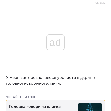
Реклама
ad
У Чернівцях розпочалося урочисте відкриття
головної новорічної ялинки.
ЧИТАЙТЕ ТАКОЖ
Головна новорічна ялинка