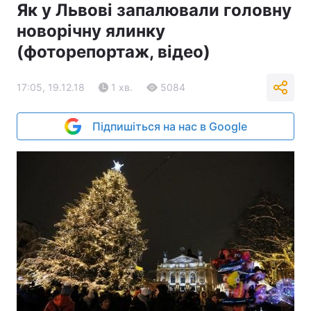
Як у Львові запалювали головну
новорічну ялинку
(фоторепортаж, відео)
17:05, 19.12.18
1 хв.
5084
Підпишіться на нас в Google