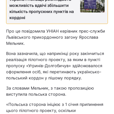
можливість вдвічі збільшити
кількість пропускних пунктів на
кордоні
Про це повідомила УНІАН керівник прес-служби
Львівського прикордонного загону Ярослава
Мельник.
Вона зазначила, що наприкінці року закінчиться
реалізація пілотного проекту, за яким в пункті
пропуску «Угринів-Долгобичув» здійснювалося
оформлення осіб, які перетинають українсько-
польський кордон у пішому порядку.
За словами Мельник, з такою пропозицією
виступила польська сторона.
«Польська сторона ініціює з 1 січня припинення
цього пілотного проекту, оскільки