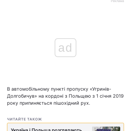
Реклама
ad
В автомобільному пункті пропуску «Угринів-
Долгобичув» на кордоні з Польщею з 1 січня 2019
року припиняється пішохідний рух.
ЧИТАЙТЕ ТАКОЖ
Україна і Польща розглядають