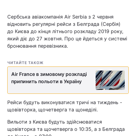
Сербська авіакомпанія Air Serbia з 2 червня
відновить регулярні рейси з Белграда (Сербія)
до Києва до кінця літнього розкладу 2019 року,
який діє до 27 жовтня. Про це йдеться у системі
бронювання перевізника.
ЧИТАЙТЕ ТАКОЖ
Air France в зимовому розкладі
припинить польоти в Україну
Рейси будуть виконуватися тричі на тиждень -
щовівторка, щочетверга та щонеділі.
Вильоти з Києва будуть здійснюватися
щовівторка та щочетверга о 10:35, а з Белграда