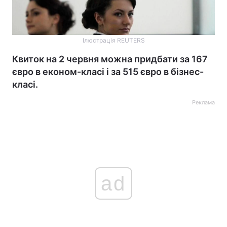
Ілюстрація REUTERS
Квиток на 2 червня можна придбати за 167
євро в економ-класі і за 515 євро в бізнес-
класі.
Реклама
ad