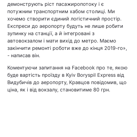
демонструють ріст пасажиропотоку і є
потужним транспортним хабом столиці. Ми
хочемо створити єдиний логістичний простір.
Експреси до аеропорту будуть не лише робити
зупинку на станції, а й інтегровані з
автовокзалом і мати вихід до метро. Маємо
закінчити ремонті роботи вже до кінця 2019-го»,
- написав він.
Коментуючи запитання на Facebook про те, якою
буде вартість проїзду в Kyiv Boryspil Express від
Видубичів до аеропорту, Кравцов повідомив, що
ціна, як і від вокзалу, становитиме 80 грн.