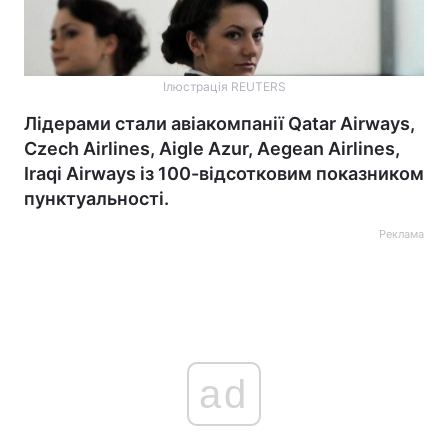
Ілюстрація REUTERS
Лідерами стали авіакомпанії Qatar Airways,
Czech Airlines, Aigle Azur, Aegean Airlines,
Iraqi Airways із 100-відсотковим показником
пунктуальності.
Реклама
ad