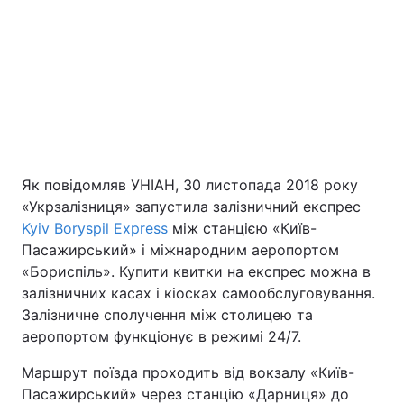
Як повідомляв УНІАН, 30 листопада 2018 року
«Укрзалізниця» запустила залізничний експрес
Kyiv Boryspil Express
між станцією «Київ-
Пасажирський» і міжнародним аеропортом
«Бориспіль». Купити квитки на експрес можна в
залізничних касах і кіосках самообслуговування.
Залізничне сполучення між столицею та
аеропортом функціонує в режимі 24/7.
Маршрут поїзда проходить від вокзалу «Київ-
Пасажирський» через станцію «Дарниця» до