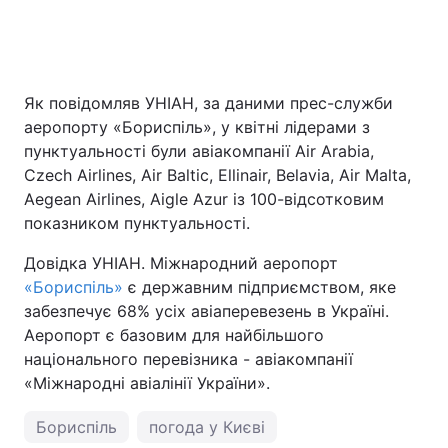
Як повідомляв УНІАН, за даними прес-служби
аеропорту «Бориспіль», у квітні лідерами з
пунктуальності були авіакомпанії Air Arabia,
Czech Airlines, Air Baltic, Ellinair, Belavia, Air Malta,
Aegean Airlines, Aigle Azur із 100-відсотковим
показником пунктуальності.
Довідка УНІАН. Міжнародний аеропорт
«Бориспіль»
є державним підприємством, яке
забезпечує 68% усіх авіаперевезень в Україні.
Аеропорт є базовим для найбільшого
національного перевізника - авіакомпанії
«Міжнародні авіалінії України».
Бориспіль
погода у Києві