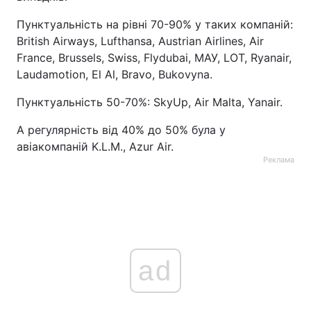
Тема оформлення
Пунктуальність на рівні 70-90% у таких компаній:
British Airways, Lufthansa, Austrian Airlines, Air
France, Brussels, Swiss, Flydubai, МАУ, LOT, Ryanair,
Laudamotion, El Al, Bravo, Bukovyna.
Пунктуальність 50-70%: SkyUp, Air Malta, Yanair.
А регулярність від 40% до 50% була у
авіакомпаній K.L.M., Azur Air.
Реклама
ad