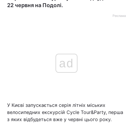
22 червня на Подолі.
Реклама
ad
У Києві запускається серія літніх міських
велосипедних екскурсій Cycle Tour&Party, перша
з яких відбудеться вже у червні цього року.