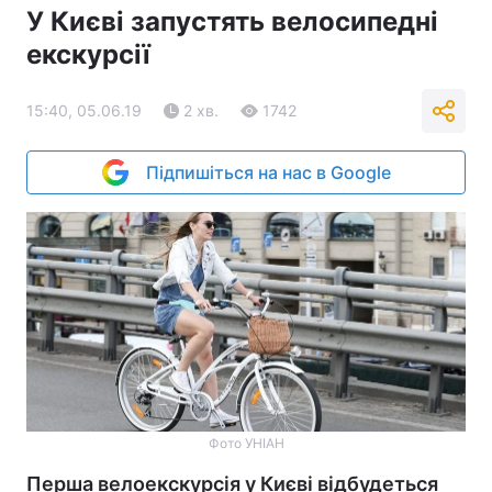
У Києві запустять велосипедні
екскурсії
15:40, 05.06.19
2 хв.
1742
Підпишіться на нас в Google
Фото УНІАН
Перша велоекскурсія у Києві відбудеться