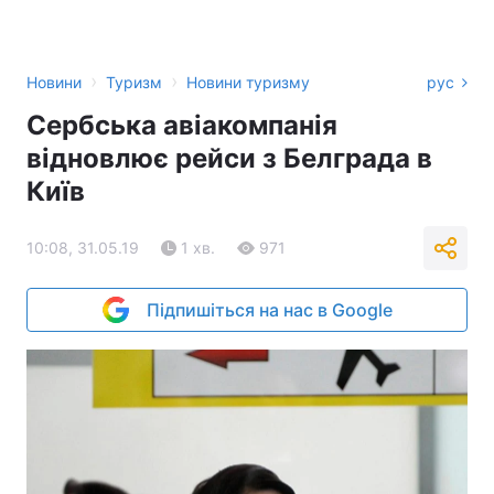
›
›
Новини
Туризм
Новини туризму
рус
Сербська авіакомпанія
відновлює рейси з Белграда в
Київ
10:08, 31.05.19
1 хв.
971
Підпишіться на нас в Google