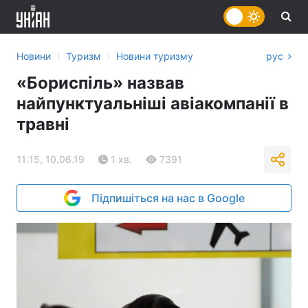
›
›
Новини
Туризм
Новини туризму
рус
«Бориспіль» назвав
найпунктуальніші авіакомпанії в
травні
11:15, 10.06.19
1 хв.
7391
Підпишіться на нас в Google