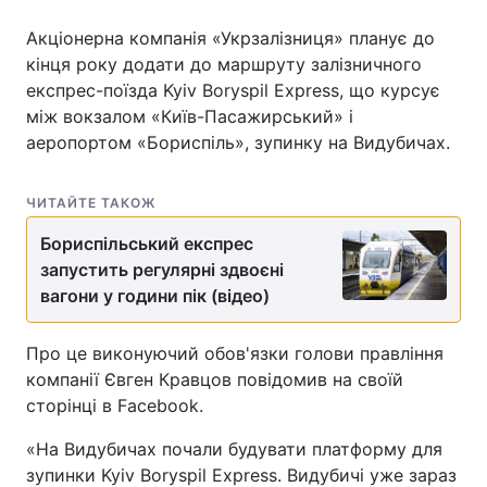
Акціонерна компанія «Укрзалізниця» планує до
кінця року додати до маршруту залізничного
експрес-поїзда Kyiv Boryspil Express, що курсує
між вокзалом «Київ-Пасажирський» і
аеропортом «Бориспіль», зупинку на Видубичах.
ЧИТАЙТЕ ТАКОЖ
Бориспільський експрес
запустить регулярні здвоєні
вагони у години пік (відео)
Про це виконуючий обов'язки голови правління
компанії Євген Кравцов повідомив на своїй
сторінці в Facebook.
«На Видубичах почали будувати платформу для
зупинки Kyiv Boryspil Express. Видубичі уже зараз