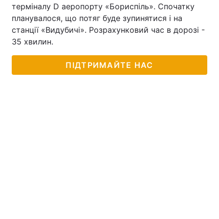
терміналу D аеропорту «Бориспіль». Спочатку
планувалося, що потяг буде зупинятися і на
станції «Видубичі». Розрахунковий час в дорозі -
35 хвилин.
ПІДТРИМАЙТЕ НАС