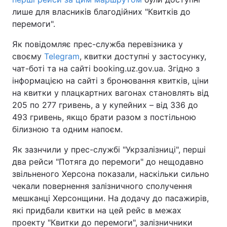
лише для власників благодійних "Квитків до
перемоги".
Як повідомляє прес-служба перевізника у
своєму
Telegram
, квитки доступні у застосунку,
чат-боті та на сайті booking.uz.gov.ua. Згідно з
інформацією на сайті з бронювання квитків, ціни
на квитки у плацкартних вагонах становлять від
205 по 277 гривень, а у купейних – від 336 до
493 гривень, якщо брати разом з постільною
білизною та одним напоєм.
Як зазнчили у прес-службі "Укрзалізниці", перші
два рейси "Потяга до перемоги" до нещодавно
звільненого Херсона показали, наскільки сильно
чекали повернення залізничного сполучення
мешканці Херсонщини. На додачу до пасажирів,
які придбали квитки на цей рейс в межах
проекту "Квитки до перемоги", залізничники