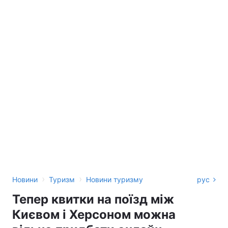
›
›
Новини
Туризм
Новини туризму
рус
Тепер квитки на поїзд між
Києвом і Херсоном можна