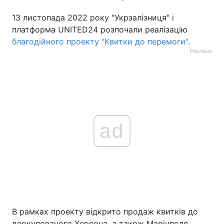
13 листопада 2022 року "Укрзалізниця" і
платформа UNITED24 розпочали реалізацію
благодійного проекту "Квитки до перемоги"
.
Реклама
ad
В рамках проекту відкрито продаж квитків до
деокупованого Херсона, а також Маріуполя,