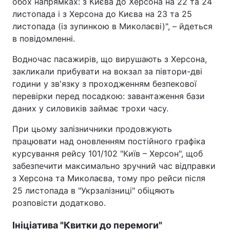
обох напрямках: з Києва до Херсона на 22 та 24
листопада і з Херсона до Києва на 23 та 25
листопада (із зупинкою в Миколаєві)", – йдеться
в повідомленні.
Водночас пасажирів, що вирушають з Херсона,
закликали прибувати на вокзал за півтори-дві
години у зв'язку з проходженням безпекової
перевірки перед посадкою: завантаження бази
даних у силовиків займає трохи часу.
При цьому залізничники продовжують
працювати над оновленням постійного графіка
курсування рейсу 101/102 "Київ – Херсон", щоб
забезпечити максимально зручний час відправки
з Херсона та Миколаєва, тому про рейси після
25 листопада в "Укрзалізниці" обіцяють
розповісти додатково.
Ініціатива "Квитки до перемоги"