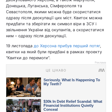
Донецька, Луганська, Сімферополя та
Севастополя, якими можна буде скористатися
одразу після деокупації цих міст. Квиток можна
придбати та зберігати як символ віри в ЗСУ і
звільнення України від окупантів, а скористатися
ним – одразу після деокупації.
19 листопада
до Херсона прибув перший потяг
,
квитки на який були придбані в рамках проекту
"Квитки до перемоги".
Реклама