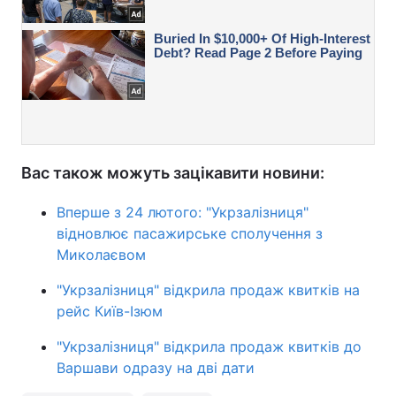
Вас також можуть зацікавити новини:
Вперше з 24 лютого: "Укрзалізниця"
відновлює пасажирське сполучення з
Миколаєвом
"Укрзалізниця" відкрила продаж квитків на
рейс Київ-Ізюм
"Укрзалізниця" відкрила продаж квитків до
Варшави одразу на дві дати