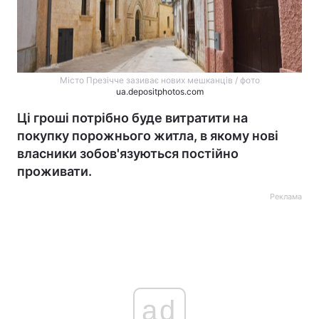
Місто Презічче зазиває нових мешканців / фото
ua.depositphotos.com
Ці гроші потрібно буде витратити на
покупку порожнього житла, в якому нові
власники зобов'язуються постійно
проживати.
Реклама
ad