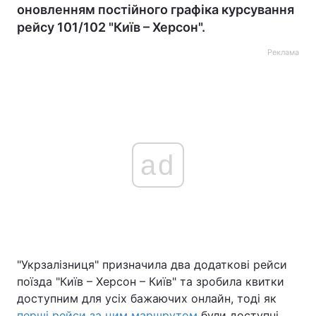
оновленням постійного графіка курсування
рейсу 101/102 "Київ – Херсон".
Реклама
ad
"Укрзалізниця" призначила два додаткові рейси
поїзда "Київ – Херсон – Київ" та зробила квитки
доступним для усіх бажаючих онлайн, тоді як
перші рейси за цим маршрутом
були доступні