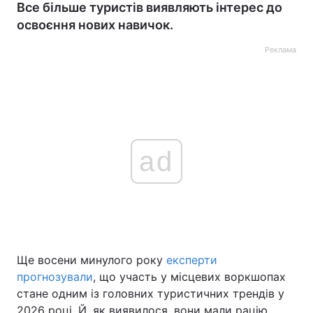
Все більше туристів виявляють інтерес до
освоєння нових навичок.
Реклама
ad
Ще восени минулого року
експерти
прогнозували
, що участь у місцевих воркшопах
стане одним із головних туристичних трендів у
2026 році. Й, як виявилося, вони мали рацію.