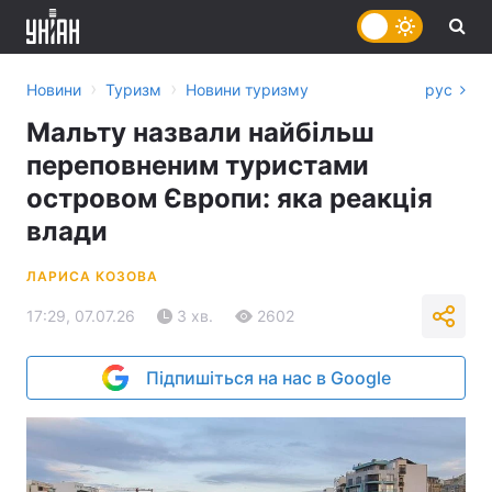
›
›
Новини
Туризм
Новини туризму
рус
Мальту назвали найбільш
переповненим туристами
островом Європи: яка реакція
влади
ЛАРИСА КОЗОВА
17:29, 07.07.26
3 хв.
2602
Підпишіться на нас в Google