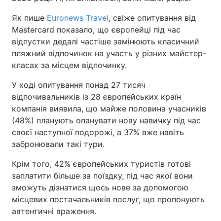
Як пише
Euronews Travel
, свіже опитування від
Mastercard показало, що європейці під час
відпустки дедалі частіше замінюють класичний
пляжний відпочинок на участь у різних майстер-
класах за місцем відпочинку.
У ході опитування понад 27 тисяч
відпочивальників із 28 європейських країн
компанія виявила, що майже половина учасників
(48%) планують опанувати нову навичку під час
своєї наступної подорожі, а 37% вже навіть
забронювали такі тури.
Крім того, 42% європейських туристів готові
заплатити більше за поїздку, під час якої вони
зможуть дізнатися щось нове за допомогою
місцевих постачальників послуг, що пропонують
автентичні враження.