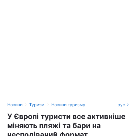
›
›
Новини
Туризм
Новини туризму
рус
У Європі туристи все активніше
міняють пляжі та бари на
несподіваний формат