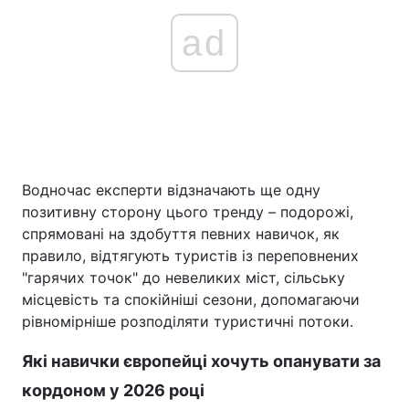
ad
Водночас експерти відзначають ще одну
позитивну сторону цього тренду – подорожі,
спрямовані на здобуття певних навичок, як
правило, відтягують туристів із переповнених
"гарячих точок" до невеликих міст, сільську
місцевість та спокійніші сезони, допомагаючи
рівномірніше розподіляти туристичні потоки.
Які навички європейці хочуть опанувати за
кордоном у 2026 році