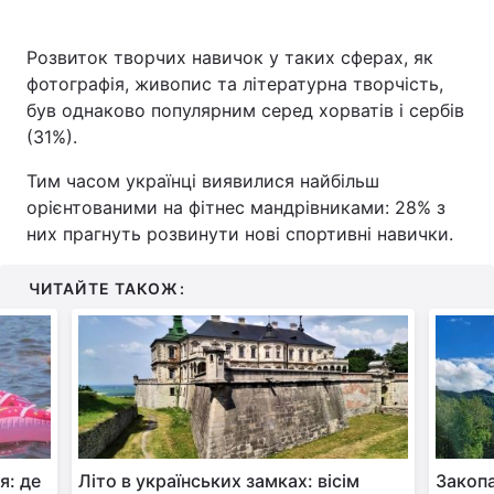
Розвиток творчих навичок у таких сферах, як
фотографія, живопис та літературна творчість,
був однаково популярним серед хорватів і сербів
(31%).
Тим часом українці виявилися найбільш
орієнтованими на фітнес мандрівниками: 28% з
них прагнуть розвинути нові спортивні навички.
ЧИТАЙТЕ ТАКОЖ:
я: де
Літо в українських замках: вісім
Закопа