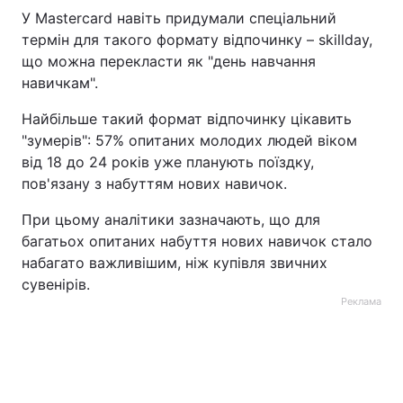
У Mastercard навіть придумали спеціальний
термін для такого формату відпочинку – skillday,
що можна перекласти як "день навчання
навичкам".
Найбільше такий формат відпочинку цікавить
"зумерів": 57% опитаних молодих людей віком
від 18 до 24 років уже планують поїздку,
пов'язану з набуттям нових навичок.
При цьому аналітики зазначають, що для
багатьох опитаних набуття нових навичок стало
набагато важливішим, ніж купівля звичних
сувенірів.
Реклама