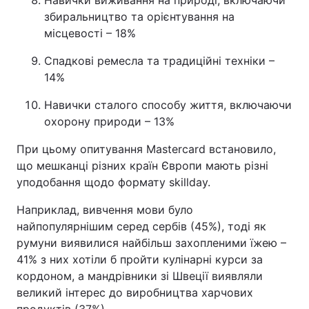
Навички виживання на природі, включаючи
збиральництво та орієнтування на
місцевості – 18%
Спадкові ремесла та традиційні техніки –
14%
Навички сталого способу життя, включаючи
охорону природи – 13%
При цьому опитування Mastercard встановило,
що мешканці різних країн Європи мають різні
уподобання щодо формату skillday.
Наприклад, вивчення мови було
найпопулярнішим серед сербів (45%), тоді як
румуни виявилися найбільш захопленими їжею –
41% з них хотіли б пройти кулінарні курси за
кордоном, а мандрівники зі Швеції виявляли
великий інтерес до виробництва харчових