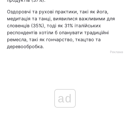
продуктів (37%).
Оздоровчі та рухові практики, такі як йога,
медитація та танці, виявилися важливими для
словенців (35%), тоді як 31% італійських
респондентів хотіли б опанувати традиційні
ремесла, такі як гончарство, ткацтво та
деревообробка.
Реклама
ad