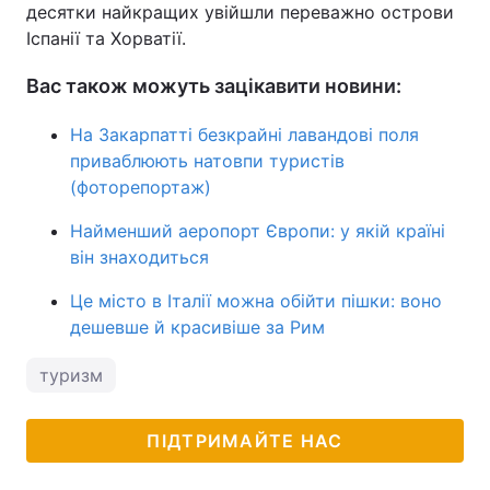
десятки найкращих увійшли переважно острови
Іспанії та Хорватії.
Вас також можуть зацікавити новини:
На Закарпатті безкрайні лавандові поля
приваблюють натовпи туристів
(фоторепортаж)
Найменший аеропорт Європи: у якій країні
він знаходиться
Це місто в Італії можна обійти пішки: воно
дешевше й красивіше за Рим
туризм
ПІДТРИМАЙТЕ НАС