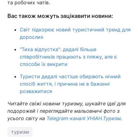
та робочих чатів.
Вас також можуть зацікавити новини:
Світ підкорює новий туристичний тренд для
дорослих
"Тиха відпустка": дедалі більше
співробітників працюють з пляжу, але є
способи їх викрити
Туристи дедалі частіше обирають нічний
спосіб життя, і причина не в бажанні
розважитися
Читайте свіжі новини туризму, шукайте ідеї для
подорожей і переглядайте мальовничі фото з
усього світу на
Telegram-каналі УНІАН.Туризм
.
туризм