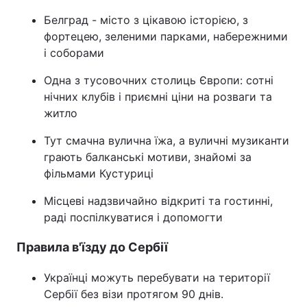
Белград - місто з цікавою історією, з
фортецею, зеленими парками, набережними
і соборами
Одна з тусовочних столиць Європи: сотні
нічних клубів і приємні ціни на розваги та
житло
Тут смачна вулична їжа, а вуличні музиканти
грають балканські мотиви, знайомі за
фільмами Кустуриці
Місцеві надзвичайно відкриті та гостинні,
раді поспілкуватися і допомогти
Правила в'їзду до Сербії
Українці можуть перебувати на території
Сербії без візи протягом 90 днів.