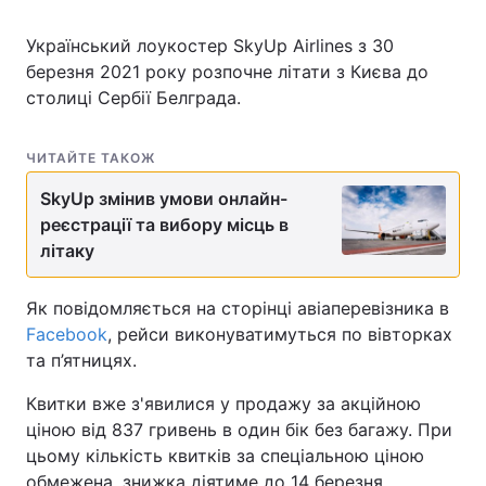
Український лоукостер SkyUp Airlines з 30
березня 2021 року розпочне літати з Києва до
столиці Сербії Белграда.
ЧИТАЙТЕ ТАКОЖ
SkyUp змінив умови онлайн-
реєстрації та вибору місць в
літаку
Як повідомляється на сторінці авіаперевізника в
Facebook
, рейси виконуватимуться по вівторках
та п’ятницях.
Квитки вже з'явилися у продажу за акційною
ціною від 837 гривень в один бік без багажу. При
цьому кількість квитків за спеціальною ціною
обмежена, знижка діятиме до 14 березня