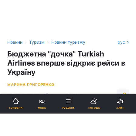
›
›
Новини
Туризм
Новини туризму
рус
Бюджетна "дочка" Turkish
Airlines вперше відкриє рейси в
Україну
МАРИНА ГРИГОРЕНКО
12:50, 03.03.21
2 хв.
3537
RU
МОВА
ГОЛОВНА
РОЗДІЛИ
ПОГОДА
ЛАЙТ
Підпишіться на нас в Google