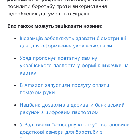
посилити боротьбу проти використання
підроблених документів в Україні.
Вас також можуть зацікавити новини:
Іноземців зобов’яжуть здавати біометричні
дані для оформлення української візи
Уряд пропонує поетапну заміну
українського паспорта у формі книжечки на
картку
В Amazon запустили послугу оплати
помахом руки
Нацбанк дозволив відкривати банківський
рахунок з цифровим паспортом
У Раді ввели "сенсорну кнопку" і встановили
додаткові камери для боротьби з