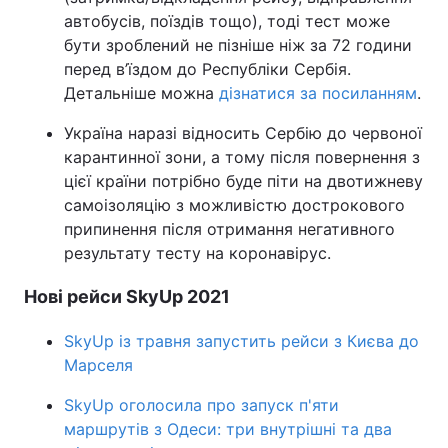
автобусів, поїздів тощо), тоді тест може
бути зроблений не пізніше ніж за 72 години
перед в’їздом до Республіки Сербія.
Детальніше можна
дізнатися за посиланням
.
Україна наразі відносить Сербію до червоної
карантинної зони, а тому після повернення з
цієї країни потрібно буде піти на двотижневу
самоізоляцію з можливістю дострокового
припинення після отримання негативного
результату тесту на коронавірус.
Нові рейси SkyUp 2021
SkyUp із травня запустить рейси з Києва до
Марселя
SkyUp оголосила про запуск п'яти
маршрутів з Одеси: три внутрішні та два