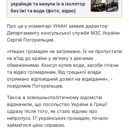
українців та кинули їх в ізолятор
без їжі та води (фото, відео)
Про це у коментарі УНІАН заявив директор
Департаменту консульської служби МЗС України
Сергій Погорельцев.
«Наших громадян не затримано. Їх не пропустили
на в'їзд до країни у зв'язку з діючими
обмеженнями. Консул купив води, засоби гігієни
та відвіз громадянам. Від грецької влади
отримано відповідний дозвіл на відвідання», -
повідомив Погорельцев.
Також в зовнішньополітичному відомстві
відзначили, що посольство України в Греції
одразу після того, як стало відомо про
непропуск 17 українських громадян, почало
займатися цією справою.