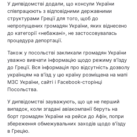
У дипвідомстві додали, що консули України
співпрацюють з відповідними державними
структурами Греції для того, щоб до
непропущених громадян України, яких віднесено
до категорії «небажані», не застосовувалась
процедура депортації.
Також у посольстві закликали громадян України
уважно вивчати інформацію щодо режиму в'їзду
до Греції. Вся інформація про відсутність дозволу
українцям на в'їзд у цю країну розміщена на мапі
МЗС України, сайті і Facebook-сторінці
Посольства.
У дипвідомстві зауважують, що це не перший
випадок, коли згадані авіакомпанії беруть на
борт громадян України на рейси до Афін, попри
збереження обмежувальних заходів щодо в'їзду
в Грецію.