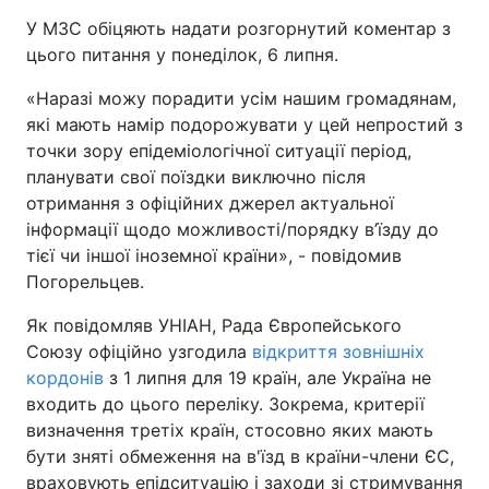
У МЗС обіцяють надати розгорнутий коментар з
цього питання у понеділок, 6 липня.
«Наразі можу порадити усім нашим громадянам,
які мають намір подорожувати у цей непростий з
точки зору епідеміологічної ситуації період,
планувати свої поїздки виключно після
отримання з офіційних джерел актуальної
інформації щодо можливості/порядку в’їзду до
тієї чи іншої іноземної країни», - повідомив
Погорельцев.
Як повідомляв УНІАН, Рада Європейського
Союзу офіційно узгодила
відкриття зовнішніх
кордонів
з 1 липня для 19 країн, але Україна не
входить до цього переліку. Зокрема, критерії
визначення третіх країн, стосовно яких мають
бути зняті обмеження на в'їзд в країни-члени ЄС,
враховують епідситуацію і заходи зі стримування