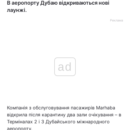
В аеропорту Дубаю відкриваються нові
лаунжі.
Реклама
ad
Компанія з обслуговування пасажирів Marhaba
відкрила після карантину два зали очікування – в
Терміналах 2 і 3 Дубайського міжнародного
аеропорту.