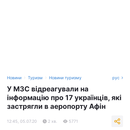
›
›
Новини
Туризм
Новини туризму
рус
У МЗС відреагували на
інформацію про 17 українців, які
застрягли в аеропорту Афін
12:45, 05.07.20
2 хв.
5771