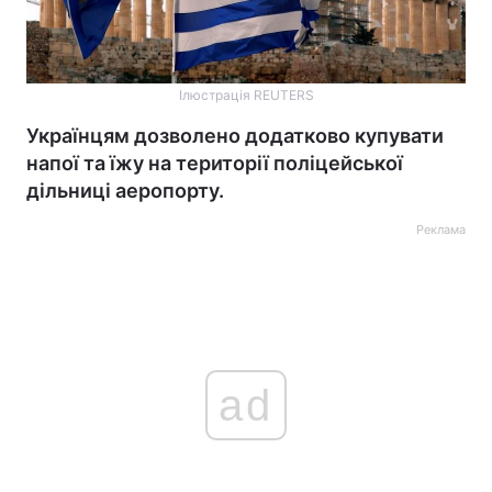
Ілюстрація REUTERS
Українцям дозволено додатково купувати
напої та їжу на території поліцейської
дільниці аеропорту.
Реклама
ad