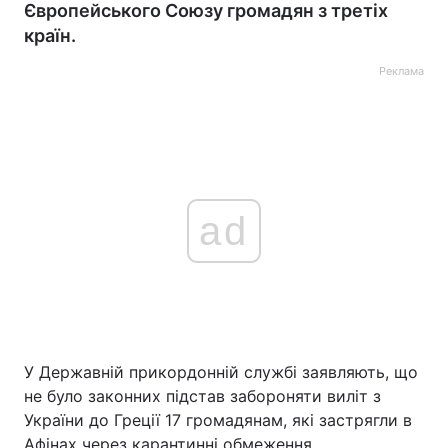
Європейського Союзу громадян з третіх
країн.
Реклама
ad
У Державній прикордонній службі заявляють, що
не було законних підстав забороняти виліт з
України до Греції 17 громадянам, які застрягли в
Афінах через карантинні обмеження.