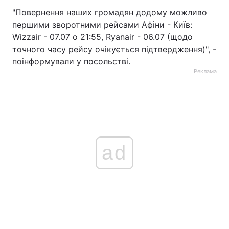
"Повернення наших громадян додому можливо
Тема оформлення
першими зворотними рейсами Афіни - Київ:
Wizzair - 07.07 о 21:55, Ryanair - 06.07 (щодо
точного часу рейсу очікується підтвердження)", -
поінформували у посольстві.
Реклама
ad