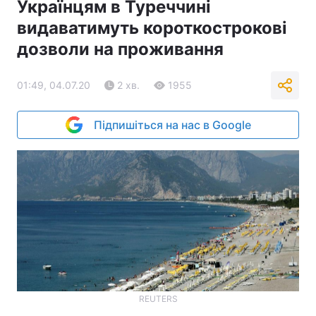
Українцям в Туреччині
видаватимуть короткострокові
дозволи на проживання
01:49, 04.07.20
2 хв.
1955
Підпишіться на нас в Google
REUTERS