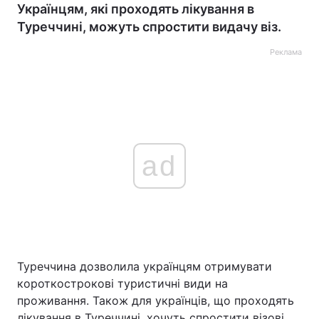
Українцям, які проходять лікування в
Туреччині, можуть спростити видачу віз.
Реклама
ad
Туреччина дозволила українцям отримувати
короткострокові туристичні види на
проживання. Також для українців, що проходять
лікування в Туреччині, хочуть спростити візові