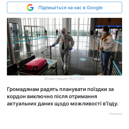
Підпишіться на нас в Google
Иллюстрация REUTERS
Громадянам радять планувати поїздки за
кордон виключно після отримання
актуальних даних щодо можливості в'їзду.
Реклама