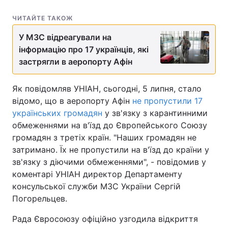
ЧИТАЙТЕ ТАКОЖ
У МЗС відреагували на
інформацію про 17 українців, які
застрягли в аеропорту Афін
Як повідомляв УНІАН, сьогодні, 5 липня, стало
відомо, що в аеропорту Афін
не пропустили 17
українських громадян
у зв'язку з карантинними
обмеженнями на в'їзд до Європейського Союзу
громадян з третіх країн. "Наших громадян не
затримано. Їх не пропустили на в'їзд до країни у
зв'язку з діючими обмеженнями", - повідомив у
коментарі УНІАН директор Департаменту
консульської служби МЗС України Сергій
Погорельцев.
Рада Євросоюзу офіційно узгодила відкриття