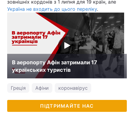
зовнішніх кордонів з 1 липня для 19 країн, але
Україна не входить до цього переліку
.
В аеропорту Афін затримали 17
українських туристів
Греція
Афіни
коронавірус
ПІДТРИМАЙТЕ НАС