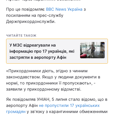
Про це повідомляє
BBC News Україна
з
посиланням на прес-службу
Держприкордонслужби.
ЧИТАЙТЕ ТАКОЖ
У МЗС відреагували на
інформацію про 17 українців, які
застрягли в аеропорту Афін
«Прикордонники діють, згідно з чинним
законодавством. Якщо у людини документи в
нормі, то прикордонники її пропускають», -
заявили у прикордонному відомстві.
Як повідомляв УНІАН, 5 липня стало відомо, що в
аеропорту Афін
не пропустили 17 українських
громадян
у зв'язку з карантинними обмеженнями