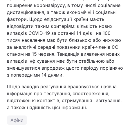
поширення коронавірусу, в тому числі соціальне
дистанціювання, а також економічні і соціальні
фактори. Щодо епідситуації країни мають
відповідати таким критеріям: кількість нових
випадків COVID-19 за останні 14 днів і на 100
тисяч населення має бути близькою або нижчою
за аналогічні середні показники країн-членів ЄС
станом на 15 червня. Тенденція виявлення нових
випадків інфікування має бути стабільною або
зменшуватися впродовж цього періоду порівняно
з попередніми 14 днями.
Щодо заходів реагування враховується наявна
інформація про тестування, спостереження,
відстеження контактів, стримування і звітування,
а також надійність цієї інформації.
Афіни