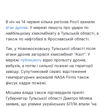
В ніч на 14 червня кілька регіонів Росії зазнали
атак дронів
. У мережі пишуть про удари по
найбільшому хімкомбінату в Тульській області, а
також по нафтобазі в Ярославській області.
Так, у Новомосковську Тульської області після
атаки дронів загорівся хімкомбінат "Азот". У
мережі
публікують
відео прольоту дронів,
вибухів, а потім і сильної пожежі на території
заводу. Супутниковий сервіс відстеження
температурних аномалій NASA Firms також
фіксує кадри пожежі.
Місцева влада також підтвердила приліт.
Губернатор Тульської області Дмитро Міляєв
заявив, що уламки українських БПЛА впали "на