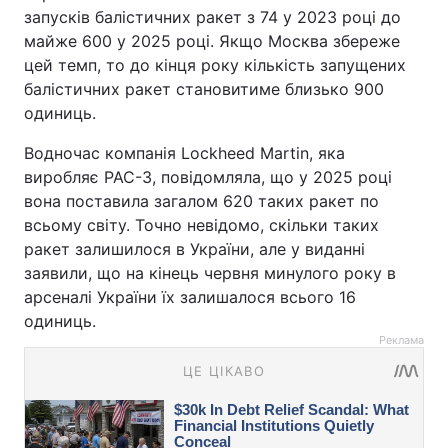
запусків балістичних ракет з 74 у 2023 році до
майже 600 у 2025 році. Якщо Москва збереже
цей темп, то до кінця року кількість запущених
балістичних ракет становитиме близько 900
одиниць.
Водночас компанія Lockheed Martin, яка
виробляє PAC-3, повідомляла, що у 2025 році
вона поставила загалом 620 таких ракет по
всьому світу. Точно невідомо, скільки таких
ракет залишилося в України, але у виданні
заявили, що на кінець червня минулого року в
арсеналі України їх залишалося всього 16
одиниць.
Реклама