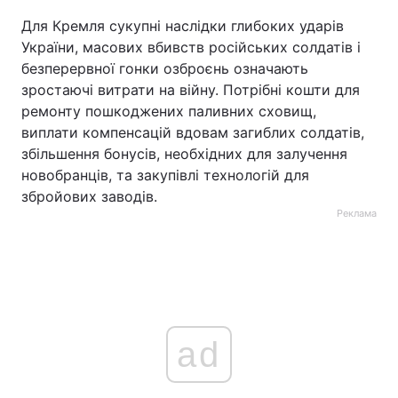
Для Кремля сукупні наслідки глибоких ударів
України, масових вбивств російських солдатів і
безперервної гонки озброєнь означають
зростаючі витрати на війну. Потрібні кошти для
ремонту пошкоджених паливних сховищ,
виплати компенсацій вдовам загиблих солдатів,
збільшення бонусів, необхідних для залучення
новобранців, та закупівлі технологій для
збройових заводів.
Реклама
ad