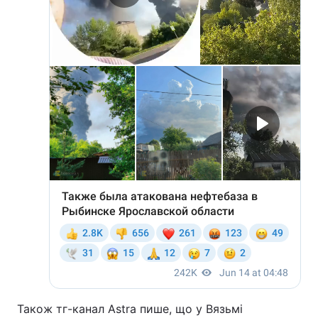
Також тг-канал Astra пише, що у Вязьмі