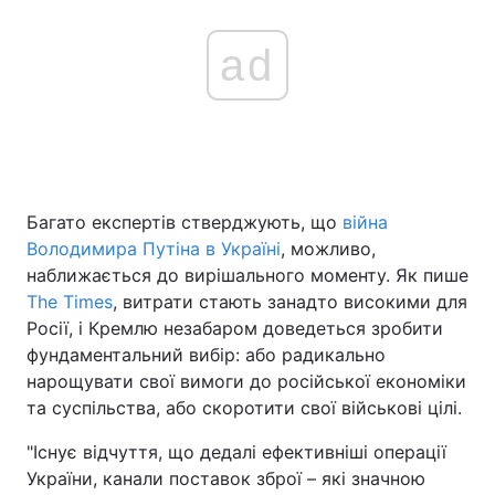
ad
Багато експертів стверджують, що
війна
Володимира Путіна в Україні
, можливо,
наближається до вирішального моменту. Як пише
The Times
, витрати стають занадто високими для
Росії, і Кремлю незабаром доведеться зробити
фундаментальний вибір: або радикально
нарощувати свої вимоги до російської економіки
та суспільства, або скоротити свої військові цілі.
"Існує відчуття, що дедалі ефективніші операції
України, канали поставок зброї – які значною