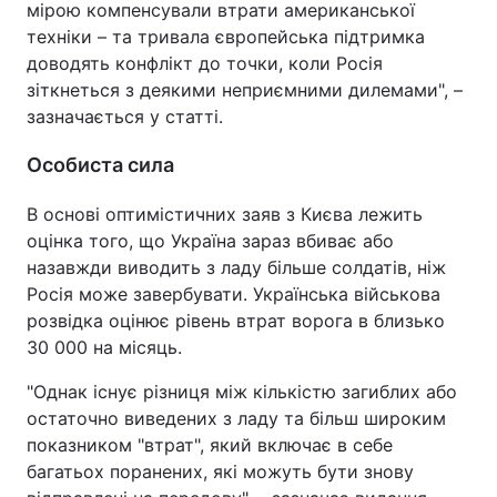
мірою компенсували втрати американської
техніки – та тривала європейська підтримка
доводять конфлікт до точки, коли Росія
зіткнеться з деякими неприємними дилемами", –
зазначається у статті.
Особиста сила
В основі оптимістичних заяв з Києва лежить
оцінка того, що Україна зараз вбиває або
назавжди виводить з ладу більше солдатів, ніж
Росія може завербувати. Українська військова
розвідка оцінює рівень втрат ворога в близько
30 000 на місяць.
"Однак існує різниця між кількістю загиблих або
остаточно виведених з ладу та більш широким
показником "втрат", який включає в себе
багатьох поранених, які можуть бути знову