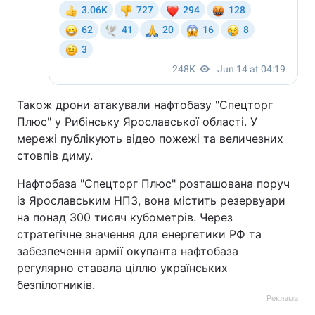
Також дрони атакували нафтобазу "Спецторг
Плюс" у Рибінську Ярославської області. У
мережі публікують відео пожежі та величезних
стовпів диму.
Нафтобаза "Спецторг Плюс" розташована поруч
із Ярославським НПЗ, вона містить резервуари
на понад 300 тисяч кубометрів. Через
стратегічне значення для енергетики РФ та
забезпечення армії окупанта нафтобаза
регулярно ставала ціллю українських
безпілотників.
Реклама