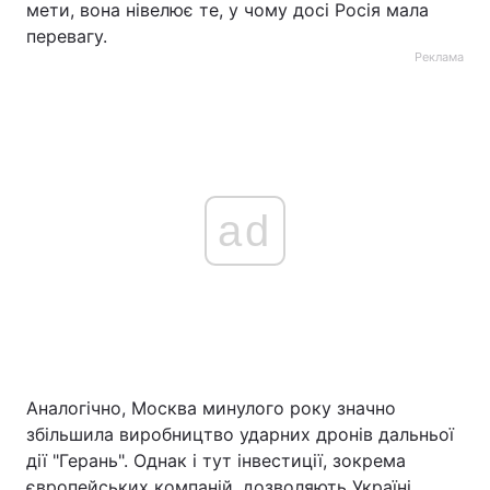
мети, вона нівелює те, у чому досі Росія мала
перевагу.
Реклама
ad
Аналогічно, Москва минулого року значно
збільшила виробництво ударних дронів дальньої
дії "Герань". Однак і тут інвестиції, зокрема
європейських компаній, дозволяють Україні