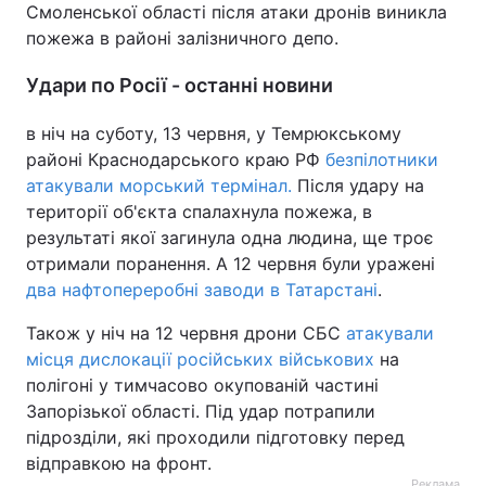
Смоленської області після атаки дронів виникла
пожежа в районі залізничного депо.
Удари по Росії - останні новини
в ніч на суботу, 13 червня, у Темрюкському
районі Краснодарського краю РФ
безпілотники
атакували морський термінал.
Після удару на
території об'єкта спалахнула пожежа, в
результаті якої загинула одна людина, ще троє
отримали поранення. А 12 червня були уражені
два нафтопереробні заводи в Татарстані
.
Також у ніч на 12 червня дрони СБС
атакували
місця дислокації російських військових
на
полігоні у тимчасово окупованій частині
Запорізької області. Під удар потрапили
підрозділи, які проходили підготовку перед
відправкою на фронт.
Реклама