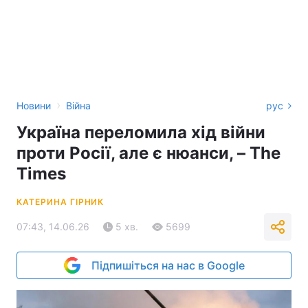
›
Новини
Війна
рус
Україна переломила хід війни
проти Росії, але є нюанси, – The
Times
КАТЕРИНА ГІРНИК
07:43, 14.06.26
5 хв.
5699
Підпишіться на нас в Google