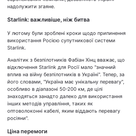
надолужити згаяне.
Starlink: важливіше, ніж битва
У лютому були зроблені кроки щодо припинення
використання Росією супутникової системи
Starlink.
Аналітик з безпілотників Фабіан Хінц вважає, що
відключення Starlink для Росії мало "значний
вплив на війну безпілотників в Україні". Тепер, за
його словами, "Україна має унікальну перевагу",
особливо в діапазоні 50-200 км, де цілі
знаходяться занадто далеко для використання
інших методів управління, таких як
оптоволоконні кабелі, яким віддають перевагу
росіяни".
Ціна перемоги