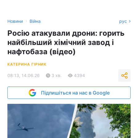
›
Новини
Війна
рус
Росію атакували дрони: горить
найбільший хімічний завод і
нафтобаза (відео)
КАТЕРИНА ГІРНИК
08:13, 14.06.26
3 хв.
4394
Підпишіться на нас в Google