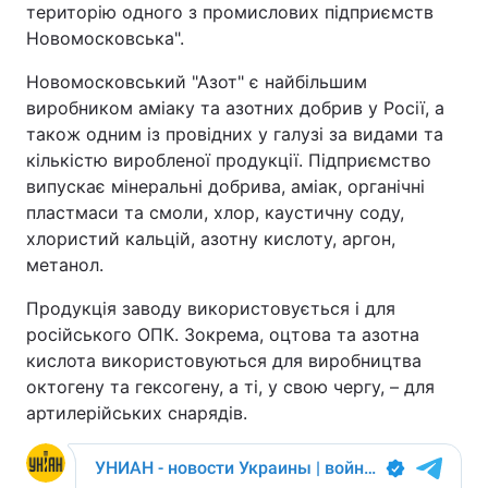
територію одного з промислових підприємств
Новомосковська".
Новомосковський "Азот" є найбільшим
виробником аміаку та азотних добрив у Росії, а
також одним із провідних у галузі за видами та
кількістю виробленої продукції. Підприємство
випускає мінеральні добрива, аміак, органічні
пластмаси та смоли, хлор, каустичну соду,
хлористий кальцій, азотну кислоту, аргон,
метанол.
Продукція заводу використовується і для
російського ОПК. Зокрема, оцтова та азотна
кислота використовуються для виробництва
октогену та гексогену, а ті, у свою чергу, – для
артилерійських снарядів.