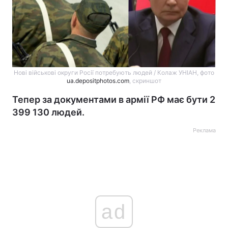
Нові військові округи Росії потребують людей / Колаж УНІАН, фото
ua.depositphotos.com
, скриншот
Тепер за документами в армії РФ має бути 2
399 130 людей.
Реклама
ad