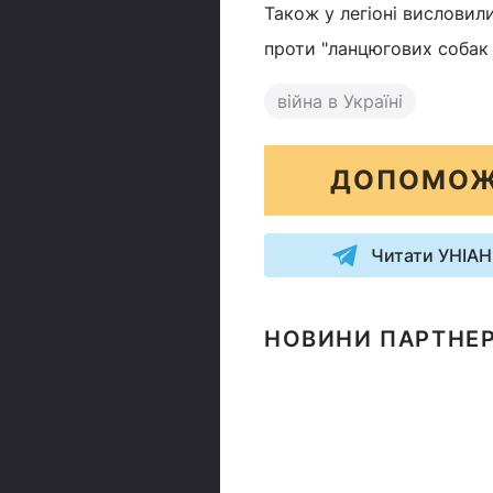
Також у легіоні висловил
проти "ланцюгових собак 
війна в Україні
ДОПОМОЖ
Читати УНІАН
НОВИНИ ПАРТНЕР