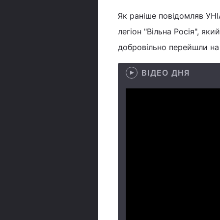
Як раніше повідомляв УНІ
легіон "Вільна Росія", як
добровільно перейшли на 
ВІДЕО ДНЯ