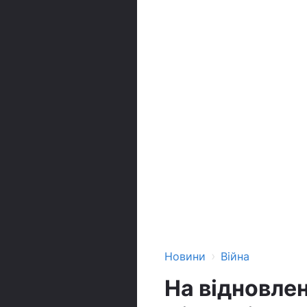
›
Новини
Війна
На відновлен