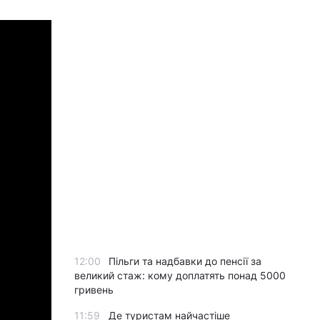
12:00
Пільги та надбавки до пенсії за
великий стаж: кому доплатять понад 5000
гривень
11:59
Де туристам найчастіше