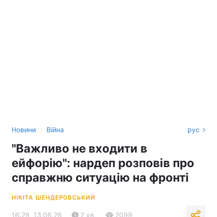
›
Новини
Війна
рус
"Важливо не входити в
ейфорію": нардеп розповів про
справжню ситуацію на фронті
НІКІТА ШЕНДЕРОВСЬКИЙ
16:29, 13.06.26
2 хв.
2099