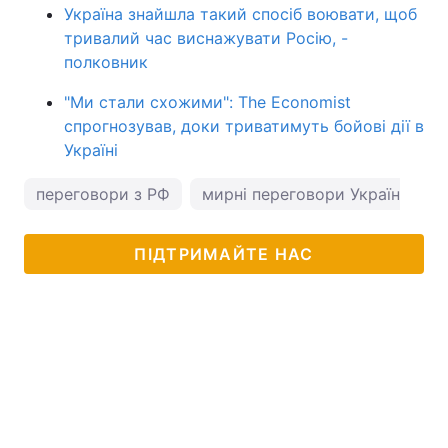
Україна знайшла такий спосіб воювати, щоб
тривалий час виснажувати Росію, -
полковник
"Ми стали схожими": The Economist
спрогнозував, доки триватимуть бойові дії в
Україні
переговори з РФ
мирні переговори Україна Росі
ПІДТРИМАЙТЕ НАС