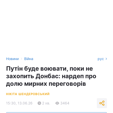
›
Новини
Війна
рус
Путін буде воювати, поки не
захопить Донбас: нардеп про
долю мирних переговорів
НІКІТА ШЕНДЕРОВСЬКИЙ
15:30, 13.06.26
2 хв.
3464