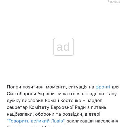
Реклама
ad
Попри позитивні моменти, ситуація на
фронті
для
Сил оборони України лишається складною. Таку
думку висловив Роман Костенко – нардеп,
секретар Комітету Верховної Ради з питань
нацбезпеки, оборони та розвідки, в етері
"Говорить великий Львів"
, закликавши населення