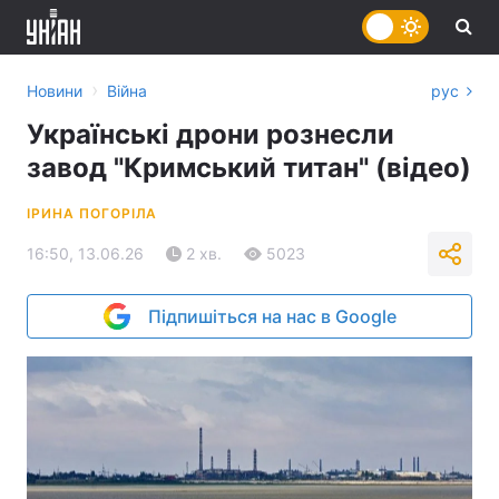
›
Новини
Війна
рус
Українські дрони рознесли
завод "Кримський титан" (відео)
ІРИНА ПОГОРІЛА
16:50, 13.06.26
2 хв.
5023
Підпишіться на нас в Google