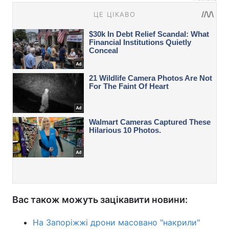
Вас також можуть зацікавити новини:
На Запоріжжі дрони масовано "накрили"