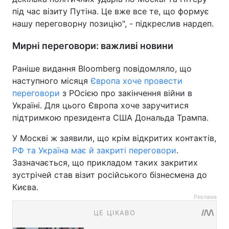
під час візиту Путіна. Це вже все те, що формує
нашу переговорну позицію", - підкреслив нардеп.
Мирні переговори: важливі новини
Раніше видання Bloomberg повідомляло, що
наступного місяця
Європа хоче провести
переговори
з РОсією про закінчення війни в
Україні. Для цього Європа хоче заручитися
підтримкою президента США Дональда Трампа.
У Москві ж заявили, що крім відкритих контактів,
РФ та Україна має й закриті переговори
.
Зазначається, що прикладом таких закритих
зустрічей став візит російського бізнесмена до
Києва.
Реклама