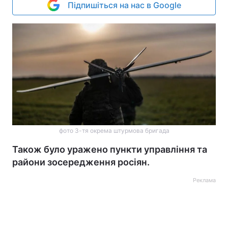
Підпишіться на нас в Google
фото 3-тя окрема штурмова бригада
Також було уражено пункти управління та
райони зосередження росіян.
Реклама