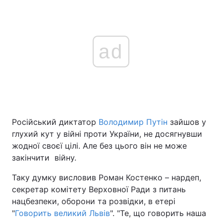
ad
Російський диктатор
Володимир Путін
зайшов у
глухий кут у війні проти України, не досягнувши
жодної своєї цілі. Але без цього він не може
закінчити війну.
Таку думку висловив Роман Костенко – нардеп,
секретар комітету Верховної Ради з питань
нацбезпеки, оборони та розвідки, в етері
"
Говорить великий Львів
". "Те, що говорить наша