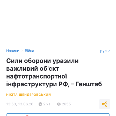
›
Новини
Війна
рус
Сили оборони уразили
важливий об'єкт
нафтотранспортної
інфраструктури РФ, – Генштаб
НІКІТА ШЕНДЕРОВСЬКИЙ
13:53, 13.06.26
2 хв.
2655