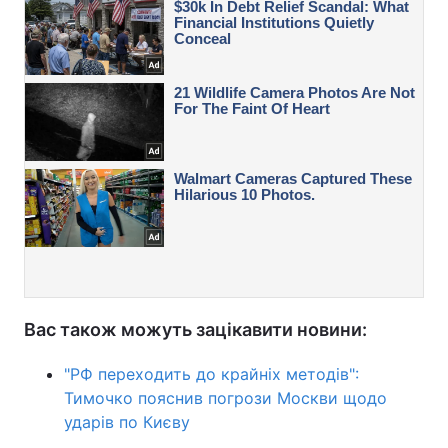
Вас також можуть зацікавити новини:
"РФ переходить до крайніх методів":
Тимочко пояснив погрози Москви щодо
ударів по Києву