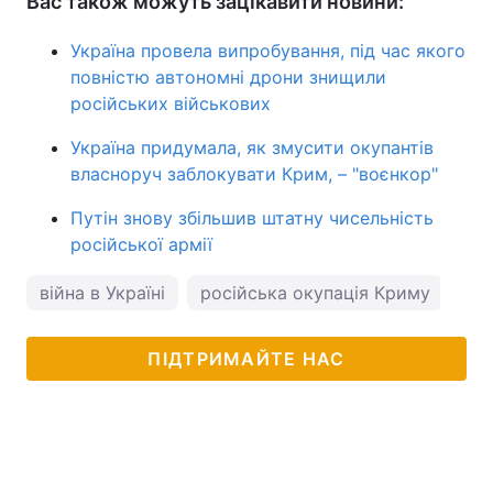
Вас також можуть зацікавити новини:
Україна провела випробування, під час якого
повністю автономні дрони знищили
російських військових
Україна придумала, як змусити окупантів
власноруч заблокувати Крим, – "воєнкор"
Путін знову збільшив штатну чисельність
російської армії
війна в Україні
російська окупація Криму
ок
ПІДТРИМАЙТЕ НАС