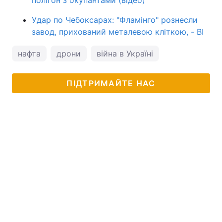
Удар по Чебоксарах: "Фламінго" рознесли
завод, прихований металевою кліткою, - BI
нафта
дрони
війна в Україні
ПІДТРИМАЙТЕ НАС