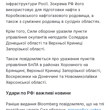
інфраструктури Росії. Зокрема РФ його
використовує для підготовки нафти з
Коробковського нафтогазового родовища, а
також з суміжних родовищ в сусідніх областях.
Крім того, Сили оборони уразили пункти
управління окупантів неподалік Соледара
Донецької області та Верхньої Криниці
Запорізької області.
Також повідомляється про ураження пунктів
управління БпЛА в районах Хоромного на
Брянщині, Верхньої Криниці Запорізької області,
Воскресенки на Донеччині та Новомиколаївки
Херсонської області.
Удари по РФ: важливі новини
Раніше видання Bloomberg повідомляло, що на тлі
постійних ударів Сил оборони,
переробка нафти