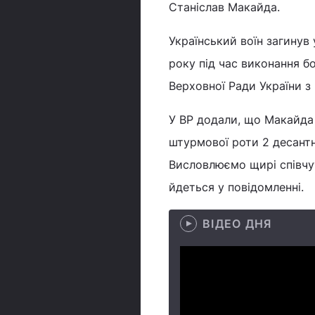
Станіслав Макайда.
Український воїн загинув
року під час виконання бо
Верховної Ради України з 
У ВР додали, що Макайда
штурмової роти 2 десант
Висловлюємо щирі співчут
йдеться у повідомленні.
ВІДЕО ДНЯ