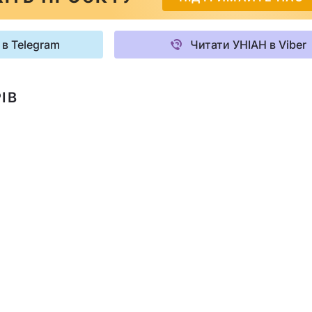
 в Telegram
Читати УНІАН в Viber
ІВ