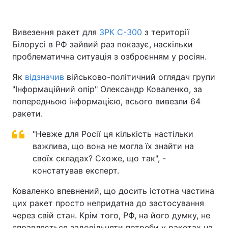
Вивезення ракет для
ЗРК С-300
з території
Білорусі в РФ зайвий раз показує, наскільки
Головна
Війна
проблематична ситуація з озброєнням у росіян.
Україна
Політика
Як
відзначив
військово-політичний оглядач групи
"Інформаційний опір" Олександр Коваленко, за
Економіка
Світ
попередньою інформацією, всього вивезли 64
Спорт
Наука
ракети.
Техно і зв'язок
"Невже для Росії ця кількість настільки
Лайт
важлива, що вона не могла їх знайти на
Зброя
Інциденти
своїх складах? Схоже, що так", -
констатував експерт.
Здоров'я
Туризм
Коваленко впевнений, що досить істотна частина
Цікавинки
Погода
цих ракет просто непридатна до застосування
через свій стан. Крім того, РФ, на його думку, не
Екологія
Регіони
справляється задовільняти потреби у ракетах на