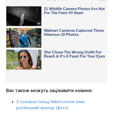
Вас також можуть зацікавити новини:
З головної площі Мелітополя зник
російський прапор (фото)