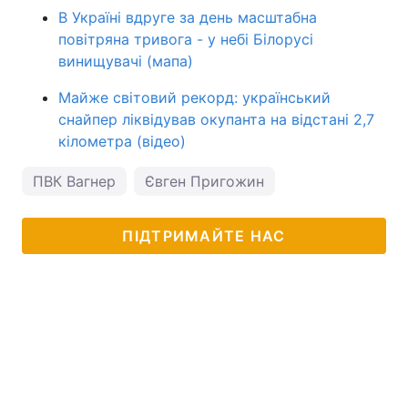
В Україні вдруге за день масштабна
повітряна тривога - у небі Білорусі
винищувачі (мапа)
Майже світовий рекорд: український
снайпер ліквідував окупанта на відстані 2,7
кілометра (відео)
ПВК Вагнер
Євген Пригожин
ПІДТРИМАЙТЕ НАС