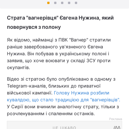
Страта "вагнерівця" Євгена Нужина, який
повернувся з полону
Як відомо, найманці з ПВК "Вагнер" стратили
раніше завербованого ув'язненого Євгена
Нужина. Він побував в українському полоні і
заявив, що хоче воювати у складі ЗСУ проти
окупантів.
Відео зі стратою було опубліковано в одному з
Telegram-каналів, близьких до приватної
військової кампанії.
Голову Нужина розбили
кувалдою, що стало традицією для "вагнерівців".
У Сирії вони вчинили аналогічну страту, тільки з
розчленуванням і спаленням останків.
Реклама