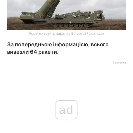
Росія вивозить ракети з Білорусі / скріншот
За попередньою інформацією, всього
вивезли 64 ракети.
Реклама
ad