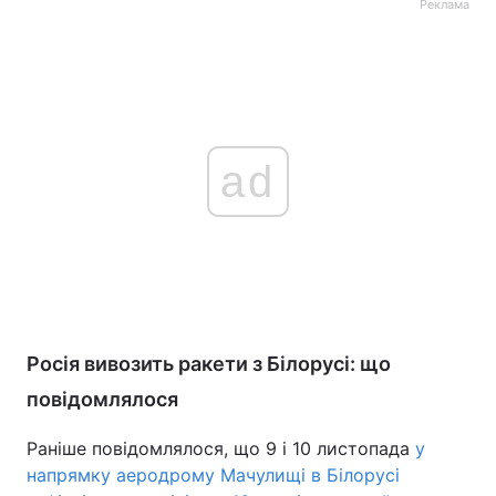
Реклама
ad
Росія вивозить ракети з Білорусі: що
повідомлялося
Раніше повідомлялося, що 9 і 10 листопада
у
напрямку аеродрому Мачулищі в Білорусі