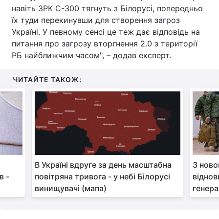
навіть ЗРК С-300 тягнуть з Білорусі, попередньо
Тема оформлення
їх туди перекинувши для створення загроз
Україні. У певному сенсі це теж дає відповідь на
питання про загрозу вторгнення 2.0 з території
РБ найближчим часом", – додав експерт.
ЧИТАЙТЕ ТАКОЖ:
В Україні вдруге за день масштабна
З ново
в -
повітряна тривога - у небі Білорусі
віднов
винищувачі (мапа)
генер