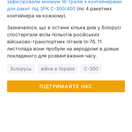
зафіксіровалм мінімум 16 тралів з контейнерами
для ракет під ЗРК С-300/400
(по 4 ракетних
контейнера на кожному).
Зазначалося, що в останні кілька днів у Білорусі
спостерігали вісім польотів російських
військово-транспортних літаків Іл-76. 11
листопада вони пробули на аеродромі в довше
покладеного для розвантаження часу.
Білорусь
війна в Україні
С-300
ПІДТРИМАЙТЕ НАС