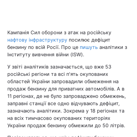
Кампанія Сил оборони з атак на російську
нафтову інфраструктуру
посилює дефіцит
бензину по всій Росії. Про це
пишуть
аналітики з
Інституту вивчення війни (ISW).
У звіті аналітиків зазначається, що вже 53
російські регіони та всі п'ять окупованих
областей України запровадили обмеження на
продаж бензину для приватних автомобілів. А в
11 регіонах, де не було запроваджено обмежень,
заправні станції все одно відчувають дефіцит,
зазначають аналітики. Зокрема у 18 регіонах та
на всіх тимчасово окупованих територіях
України продаж бензину обмежили до 50 літрів.