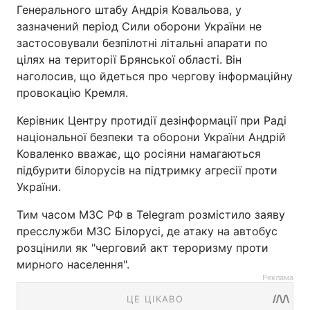
Генерального штабу Андрія Ковальова, у
зазначений період Сили оборони України не
застосовували безпілотні літальні апарати по
цілях на території Брянської області. Він
наголосив, що йдеться про чергову інформаційну
провокацію Кремля.
Керівник Центру протидії дезінформації при Раді
національної безпеки та оборони України Андрій
Коваленко вважає, що росіяни намагаються
підбурити білорусів на підтримку агресії проти
України.
Тим часом МЗС РФ в Telegram розмістило заяву
пресслужби МЗС Білорусі, де атаку на автобус
розцінили як "черговий акт тероризму проти
мирного населення".
Реклама