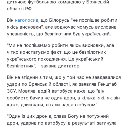
дитячою футбольною командою у Брянській
області РФ.
Він
наголосив
, що Білорусь "не поспішає робити
якісь висновки", але водночас чомусь висловив
упевненість, що безпілотник був український.
"Ми не поспішаємо робити якісь висновки, але
чітко констатуємо факт, що це безпілотник
українського походження. Це український
безпілотник", - заявив диктатор.
Він не згідний з тим, що у той час не завдавалися
удари по Брянській області, як заявляв Генштаб
ЗСУ. Мовляв, водій автобуса каже, що "він
особисто бачив не один дрон, а кілька, які, як він
каже, дзижчали, літали над автобусом".
"Один із цих дронів, слава Богу не потужний
дрон, ударив по автобусу, в результаті загинула