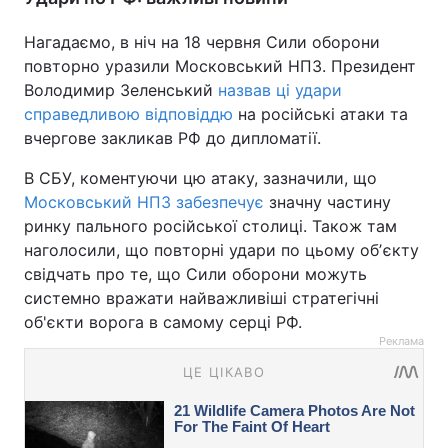
Нагадаємо, в ніч на 18 червня Сили оборони
повторно уразили Московський НПЗ. Президент
Володимир Зеленський
назвав ці удари
справедливою відповіддю
на російські атаки та
вчергове закликав РФ до дипломатії.
В СБУ, коментуючи цю атаку, зазначили, що
Московський НПЗ забезпечує
значну частину
ринку пального російської столиці. Також там
наголосили, що повторні удари по цьому обʼєкту
свідчать про те, що Сили оборони можуть
системно вражати найважливіші стратегічні
об'єкти ворога в самому серці РФ.
Реклама