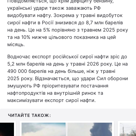
Повідомляється, що крім дефіциту бензину,
українські удари також заважають РФ
видобувати нафту. Зокрема у травні видобуток
сирої нафти в Росії знизився до 8,7 млн барелів
на день. Це на 5% порівняно з травнем 2025 року
та на 10% нижче цільового показника на цей
місяць.
Водночас експорт російської сирої нафти зріс до
5,2 млн барелів на день у травні 2026 року. Це на
490 000 барелів на день більше, ніж у травні
2025 року. Відзначається, що удари Сил оборони
змушують РФ пріоритезувати постачання
нафтопродуктів на внутрішній ринок та
максимізувати експорт сирої нафти.
ЧИТАЙТЕ ТАКОЖ: