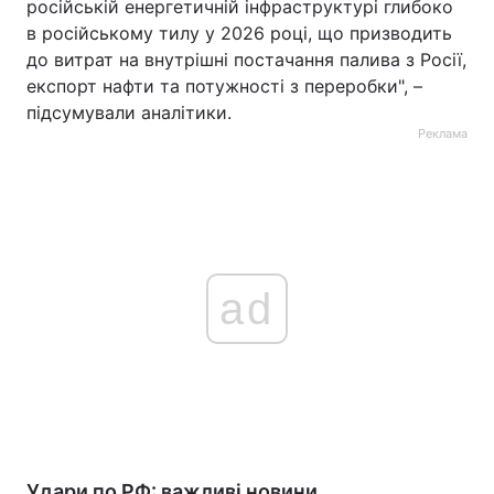
російській енергетичній інфраструктурі глибоко
в російському тилу у 2026 році, що призводить
до витрат на внутрішні постачання палива з Росії,
експорт нафти та потужності з переробки", –
підсумували аналітики.
Реклама
ad
Удари по РФ: важливі новини