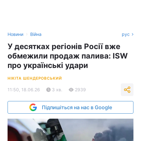
›
Новини
Війна
рус
У десятках регіонів Росії вже
обмежили продаж палива: ISW
про українські удари
НІКІТА ШЕНДЕРОВСЬКИЙ
11:50, 18.06.26
3 хв.
2939
Підпишіться на нас в Google