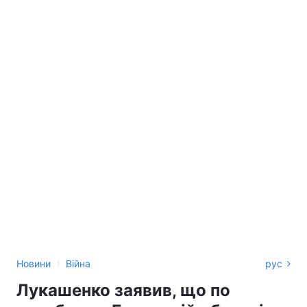
›
Новини
Війна
рус
Лукашенко заявив, що по