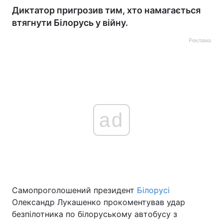
Диктатор пригрозив тим, хто намагається
втягнути Білорусь у війну.
Реклама
ad
Самопроголошений президент
Білорусі
Олександр Лукашенко прокоментував удар
безпілотника по білоруському автобусу з