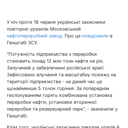
У ніч проти 18 червня українські захисники
повторно уразили Московський
нафтопереробний завод
. Про це
повідомили
в
Генштабі ЗСУ.
"Потужність підприємства з переробки
становить понад 12 млн тонн нафти на рік.
Залучений у забезпеченні російської армії.
Зафіксовано влучання та масштабну пожежу на
території підприємства - на даний час це
щонайменше 5 точок горіння. За попереднім
геолокуванням горять комбінована установка
переробки нафти, установки вторинної
переробки та резервуарний парк", - зазначили у
Генштабі.
Крім того, українські захисники завдали ударів й