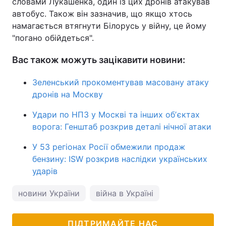
словами Лукашенка, один із цих дронів атакував
автобус. Також він зазначив, що якщо хтось
намагається втягнути Білорусь у війну, це йому
"погано обійдеться".
Вас також можуть зацікавити новини:
Зеленський прокоментував масовану атаку
дронів на Москву
Удари по НПЗ у Москві та інших обʼєктах
ворога: Генштаб розкрив деталі нічної атаки
У 53 регіонах Росії обмежили продаж
бензину: ISW розкрив наслідки українських
ударів
новини України
війна в Україні
ПІДТРИМАЙТЕ НАС