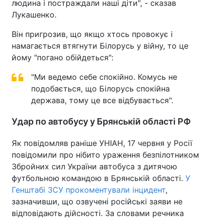
людина і постраждали наші діти", - сказав
Лукашенко.
Він пригрозив, що якщо хтось провокує і
намагається втягнути Білорусь у війну, то це
йому "погано обійдеться":
"Ми ведемо себе спокійно. Комусь не
подобається, що Білорусь спокійна
держава, тому це все відбувається".
Удар по автобусу у Брянській області РФ
Як повідомляв раніше УНІАН, 17 червня у Росії
повідомили про нібито ураження безпілотником
Збройних сил України автобуса з дитячою
футбольною командою в Брянській області.
У
Генштабі ЗСУ прокоментували інцидент
,
зазначивши, що озвучені російські заяви не
відповідають дійсності. За словами речника