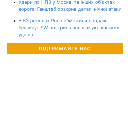
Удари по НПЗ у Москві та інших обʼєктах
ворога: Генштаб розкрив деталі нічної атаки
У 53 регіонах Росії обмежили продаж
бензину: ISW розкрив наслідки українських
ударів
ПІДТРИМАЙТЕ НАС