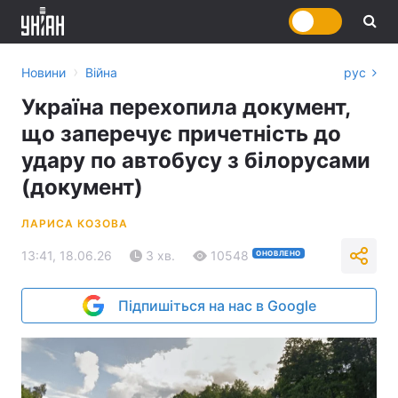
›
Новини
Війна
рус
Україна перехопила документ,
що заперечує причетність до
удару по автобусу з білорусами
(документ)
ЛАРИСА КОЗОВА
13:41, 18.06.26
3 хв.
10548
ОНОВЛЕНО
Підпишіться на нас в Google