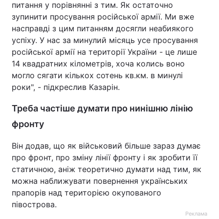
питання у порівнянні з тим. Як остаточно
зупинити просування російської армії. Ми вже
насправді з цим питанням досягли неабиякого
успіху. У нас за минулий місяць усе просування
російської армії на території України - це лише
14 квадратних кілометрів, хоча колись воно
могло сягати кількох сотень кв.км. в минулі
роки", - підкреслив Казарін.
Треба частіше думати про нинішню лінію
фронту
Він додав, що як військовий більше зараз думає
про фронт, про зміну лінії фронту і як зробити її
статичною, аніж теоретично думати над тим, як
можна наближувати повернення українських
прапорів над територією окупованого
півострова.
Реклама