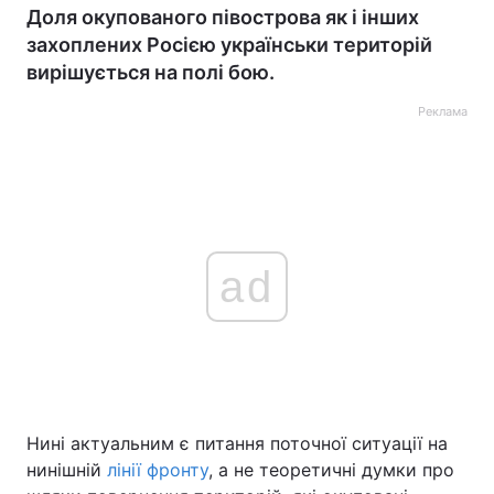
Доля окупованого півострова як і інших
захоплених Росією українськи територій
вирішується на полі бою.
Реклама
ad
Нині актуальним є питання поточної ситуації на
нинішній
лінії фронту
, а не теоретичні думки про