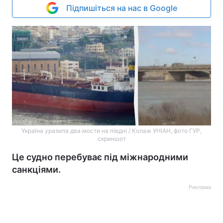
Підпишіться на нас в Google
Україна уразила два мости на півдні / Колаж УНІАН, фото ГУР,
скриншот
Це судно перебуває під міжнародними
санкціями.
Реклама