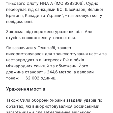
тіньового флоту FINA A (IMO 9283306). Судно
перебуває під санкціями ЄС, Швейцарії, Великої
Британії, Канади та України", - наголошується у
повідомленні.
Зокрема, підтверджено ураження цілі. Але
ступінь пошкоджень уточнюється.
Як зазначили у Генштабі, танкер
використовувався для транспортування нафти та
нафтопродуктів в інтересах РФ в обхід
міжнародних санкцій та обмежень. Його
довжина становить 244,6 метра, а валовий
тонаж - 62 002 одиниці.
Ураження мостів
Також Сили оборони України завдали ударів по
об'єктах, які використовувалися російськими
загарбниками для забезпечення військової