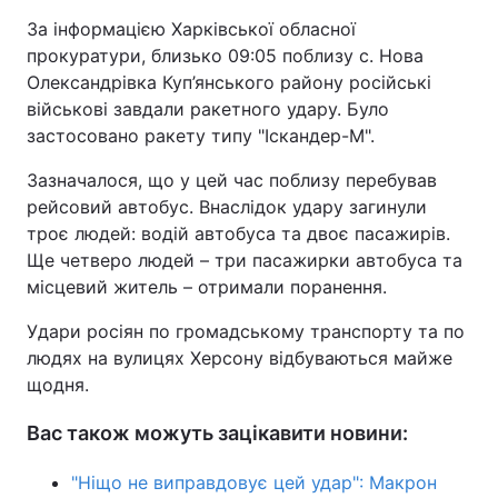
За інформацією Харківської обласної
прокуратури, близько 09:05 поблизу с. Нова
Олександрівка Куп’янського району російські
військові завдали ракетного удару. Було
застосовано ракету типу "Іскандер-М".
Зазначалося, що у цей час поблизу перебував
рейсовий автобус. Внаслідок удару загинули
троє людей: водій автобуса та двоє пасажирів.
Ще четверо людей – три пасажирки автобуса та
місцевий житель – отримали поранення.
Удари росіян по громадському транспорту та по
людях на вулицях Херсону відбуваються майже
щодня.
Вас також можуть зацікавити новини:
"Ніщо не виправдовує цей удар": Макрон