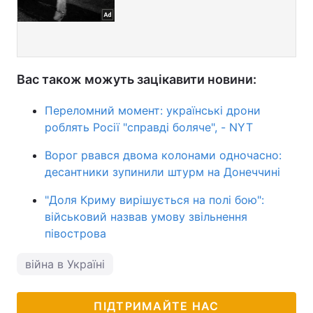
Вас також можуть зацікавити новини:
Переломний момент: українські дрони
роблять Росії "справді боляче", - NYT
Ворог рвався двома колонами одночасно:
десантники зупинили штурм на Донеччині
"Доля Криму вирішується на полі бою":
військовий назвав умову звільнення
півострова
війна в Україні
ПІДТРИМАЙТЕ НАС