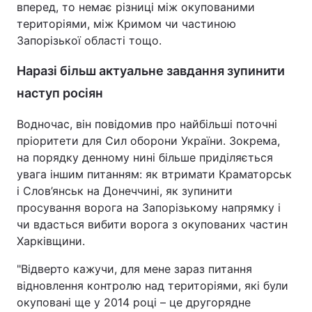
вперед, то немає різниці між окупованими
територіями, між Кримом чи частиною
Запорізької області тощо.
Наразі більш актуальне завдання зупинити
наступ росіян
Водночас, він повідомив про найбільші поточні
пріоритети для Сил оборони України. Зокрема,
на порядку денному нині більше приділяється
увага іншим питанням: як втримати Краматорськ
і Слов’янськ на Донеччині, як зупинити
просування ворога на Запорізькому напрямку і
чи вдасться вибити ворога з окупованих частин
Харківщини.
"Відверто кажучи, для мене зараз питання
відновлення контролю над територіями, які були
окуповані ще у 2014 році – це другорядне