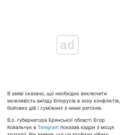
ad
В заяві сказано, що необхідно виключити
можливість виїзду білорусів в зону конфліктів,
бойових дій і суміжних з ними регіонів.
В.о. губернатора Брянської області Єгор
Ковальчук в
Telegram
показав кадри з місця
трагедії. Він заявив, що це зробили нібито