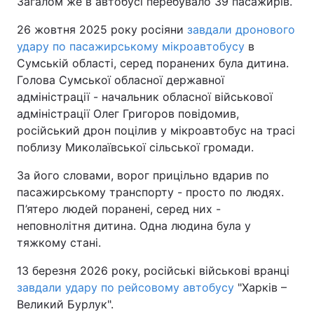
Загалом же в автобусі перебувало 39 пасажирів.
26 жовтня 2025 року росіяни
завдали дронового
удару по пасажирському мікроавтобусу
в
Сумській області, серед поранених була дитина.
Голова Сумської обласної державної
адміністрації - начальник обласної військової
адміністрації Олег Григоров повідомив,
російський дрон поцілив у мікроавтобус на трасі
поблизу Миколаївської сільської громади.
За його словами, ворог прицільно вдарив по
пасажирському транспорту - просто по людях.
П’ятеро людей поранені, серед них -
неповнолітня дитина. Одна людина була у
тяжкому стані.
13 березня 2026 року, російські військові вранці
завдали удару по рейсовому автобусу
"Харків –
Великий Бурлук".