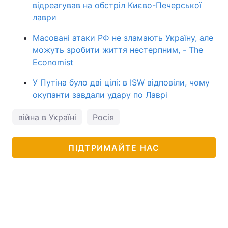
відреагував на обстріл Києво-Печерської
лаври
Масовані атаки РФ не зламають Україну, але
можуть зробити життя нестерпним, - The
Economist
У Путіна було дві цілі: в ISW відповіли, чому
окупанти завдали удару по Лаврі
війна в Україні
Росія
ПІДТРИМАЙТЕ НАС