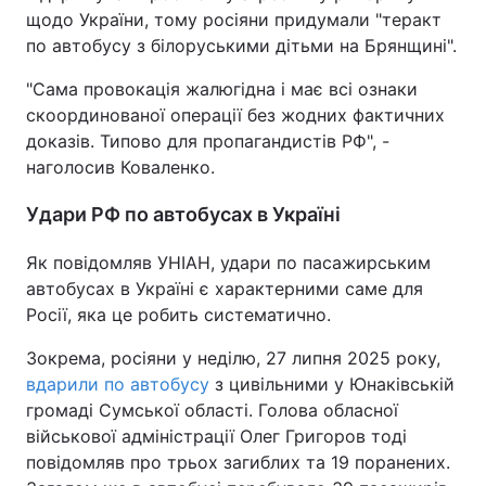
щодо України, тому росіяни придумали "теракт
по автобусу з білоруськими дітьми на Брянщині".
"Сама провокація жалюгідна і має всі ознаки
скоординованої операції без жодних фактичних
доказів. Типово для пропагандистів РФ", -
наголосив Коваленко.
Удари РФ по автобусах в Україні
Як повідомляв УНІАН, удари по пасажирським
автобусах в Україні є характерними саме для
Росії, яка це робить систематично.
Зокрема, росіяни у неділю, 27 липня 2025 року,
вдарили по автобусу
з цивільними у Юнаківській
громаді Сумської області. Голова обласної
військової адміністрації Олег Григоров тоді
повідомляв про трьох загиблих та 19 поранених.