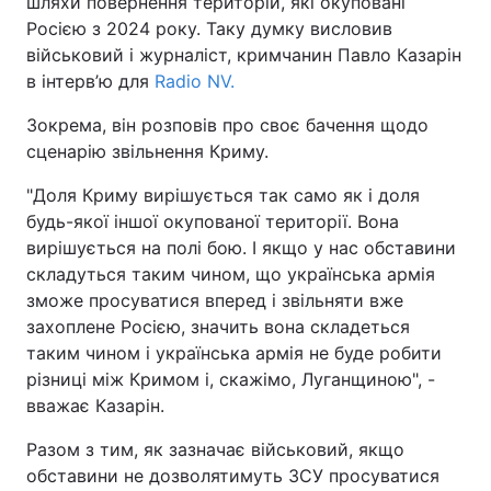
шляхи повернення територій, які окуповані
Росією з 2024 року. Таку думку висловив
військовий і журналіст, кримчанин Павло Казарін
в інтерв’ю для
Radio NV.
Зокрема, він розповів про своє бачення щодо
сценарію звільнення Криму.
"Доля Криму вирішується так само як і доля
будь-якої іншої окупованої території. Вона
вирішується на полі бою. І якщо у нас обставини
складуться таким чином, що українська армія
зможе просуватися вперед і звільняти вже
захоплене Росією, значить вона складеться
таким чином і українська армія не буде робити
різниці між Кримом і, скажімо, Луганщиною", -
вважає Казарін.
Разом з тим, як зазначає військовий, якщо
обставини не дозволятимуть ЗСУ просуватися