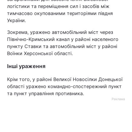
логістики та переміщення сил і засобів між
тимчасово окупованими територіями півдня
України.
Зокрема, уражено автомобільний міст через
Північно-Кримський канал у районі населеного
пункту Ставки та автомобільний міст у районі
Воїнки Херсонської області.
Інші ураження
Крім того, у районі Великої Новосілки Донецької
області уражено командно-спостережний пункт
та пункт управління противника.
Реклама