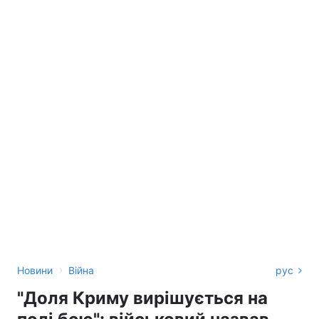
›
Новини
Війна
рус
"Доля Криму вирішується на