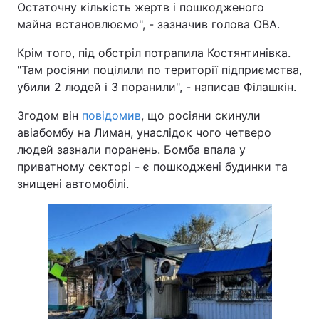
Остаточну кількість жертв і пошкодженого
майна встановлюємо", - зазначив голова ОВА.
Крім того, під обстріл потрапила Костянтинівка.
"Там росіяни поцілили по території підприємства,
убили 2 людей і 3 поранили", - написав Філашкін.
Згодом він
повідомив
, що росіяни скинули
авіабомбу на Лиман, унаслідок чого четверо
людей зазнали поранень. Бомба впала у
приватному секторі - є пошкоджені будинки та
знищені автомобілі.