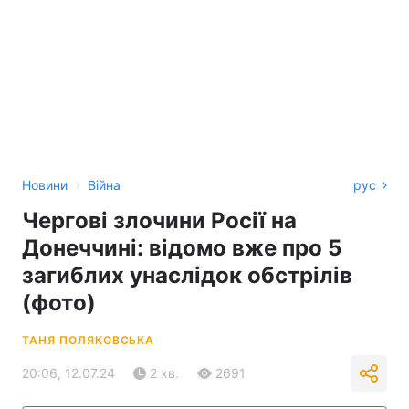
›
Новини
Війна
рус
Чергові злочини Росії на
Донеччині: відомо вже про 5
загиблих унаслідок обстрілів
(фото)
ТАНЯ ПОЛЯКОВСЬКА
20:06, 12.07.24
2 хв.
2691