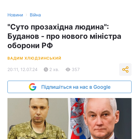
›
Новини
Війна
"Суто прозахідна людина":
Буданов - про нового міністра
оборони РФ
ВАДИМ ХЛЮДЗИНСЬКИЙ
20:11, 12.07.24
2 хв.
357
Підпишіться на нас в Google