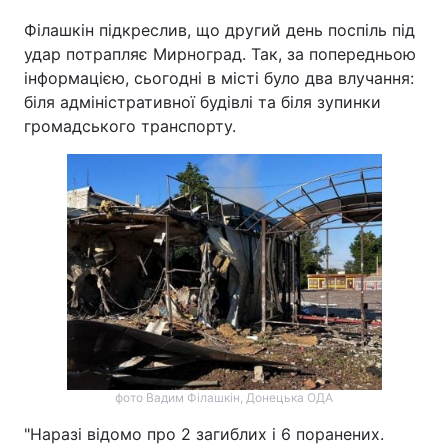
Філашкін підкреслив, що другий день поспіль під
удар потрапляє Мирноград. Так, за попередньою
інформацією, сьогодні в місті було два влучання:
біля адміністративної будівлі та біля зупинки
громадського транспорту.
фото Вадим Філашкін, Донецька ОДА
"Наразі відомо про 2 загиблих і 6 поранених.