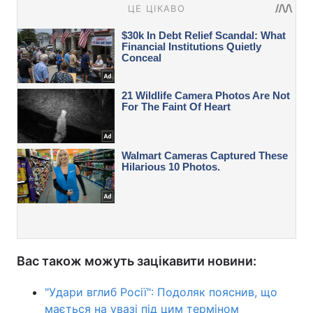
Вас також можуть зацікавити новини:
"Удари вглиб Росії": Подоляк пояснив, що
мається на увазі під цим терміном