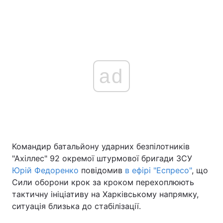
ad
Командир батальйону ударних безпілотників
"Ахіллес" 92 окремої штурмової бригади ЗСУ
Юрій Федоренко
повідомив
в ефірі "Еспресо"
, що
Сили оборони крок за кроком перехоплюють
тактичну ініціативу на Харківському напрямку,
ситуація близька до стабілізації.