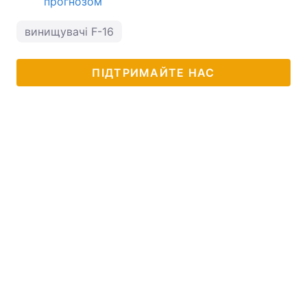
прогнозом
винищувачі F-16
ПІДТРИМАЙТЕ НАС