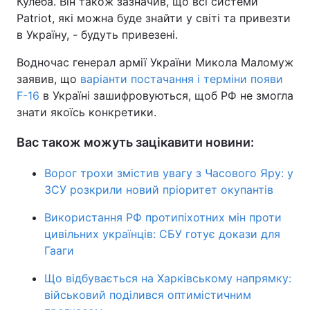
Кулеба. Він також зазначив, що всі системи
Patriot, які можна буде знайти у світі та привезти
в Україну, - будуть привезені.
Водночас генерал армії України Микола Маломуж
заявив, що
варіанти постачання і терміни появи
F-16
в Україні зашифровуються, щоб РФ не змогла
знати якоїсь конкретики.
Вас також можуть зацікавити новини:
Ворог трохи змістив увагу з Часового Яру: у
ЗСУ розкрили новий пріоритет окупантів
Використання РФ протипіхотних мін проти
цивільних українців: СБУ готує докази для
Гааги
Що відбувається на Харківському напрямку:
військовий поділився оптимістичним