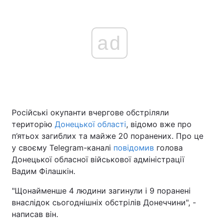
ad
Російські окупанти вчергове обстріляли
територію
Донецької області
, відомо вже про
п’ятьох загиблих та майже 20 поранених. Про це
у своєму Telegram-каналі
повідомив
голова
Донецької обласної військової адміністрації
Вадим Філашкін.
"Щонайменше 4 людини загинули і 9 поранені
внаслідок сьогоднішніх обстрілів Донеччини", -
написав він.