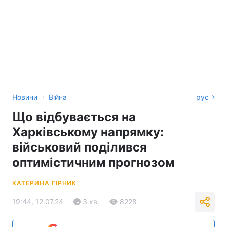
›
Новини
Війна
рус
Що відбувається на
Харківському напрямку:
військовий поділився
оптимістичним прогнозом
КАТЕРИНА ГІРНИК
19:44, 12.07.24
3 хв.
8228