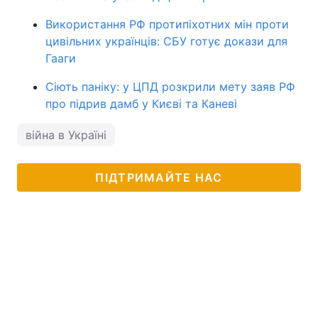
Використання РФ протипіхотних мін проти
цивільних українців: СБУ готує докази для
Гааги
Сіють паніку: у ЦПД розкрили мету заяв РФ
про підрив дамб у Києві та Каневі
війна в Україні
ПІДТРИМАЙТЕ НАС