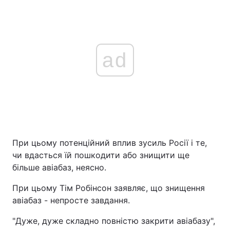
ad
При цьому потенційний вплив зусиль Росії і те,
чи вдасться їй пошкодити або знищити ще
більше авіабаз, неясно.
При цьому Тім Робінсон заявляє, що знищення
авіабаз - непросте завдання.
"Дуже, дуже складно повністю закрити авіабазу",