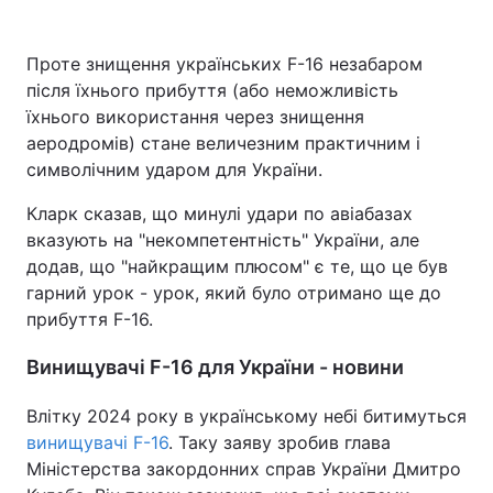
Проте знищення українських F-16 незабаром
після їхнього прибуття (або неможливість
їхнього використання через знищення
аеродромів) стане величезним практичним і
символічним ударом для України.
Кларк сказав, що минулі удари по авіабазах
вказують на "некомпетентність" України, але
додав, що "найкращим плюсом" є те, що це був
гарний урок - урок, який було отримано ще до
прибуття F-16.
Винищувачі F-16 для України - новини
Влітку 2024 року в українському небі битимуться
винищувачі F-16
. Таку заяву зробив глава
Міністерства закордонних справ України Дмитро