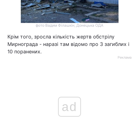
фото Вадим Філашкін, Донецька ОДА
Крім того, зросла кількість жертв обстрілу
Мирнограда - наразі там відомо про 3 загиблих і
10 поранених.
Реклама
ad