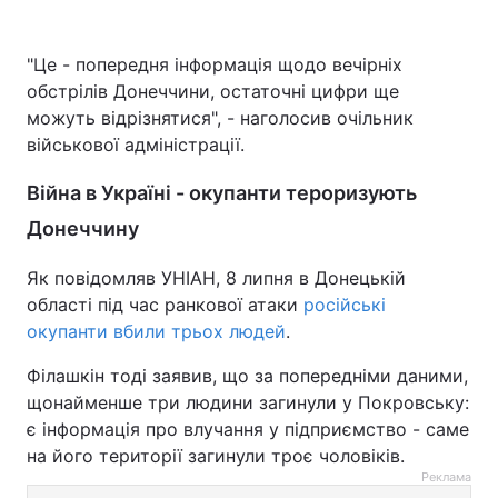
"Це - попередня інформація щодо вечірніх
обстрілів Донеччини, остаточні цифри ще
можуть відрізнятися", - наголосив очільник
військової адміністрації.
Війна в Україні - окупанти тероризують
Донеччину
Як повідомляв УНІАН, 8 липня в Донецькій
області під час ранкової атаки
російські
окупанти вбили трьох людей
.
Філашкін тоді заявив, що за попередніми даними,
щонайменше три людини загинули у Покровську:
є інформація про влучання у підприємство - саме
на його території загинули троє чоловіків.
Реклама