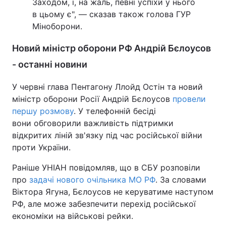
Заходом, і, на жаль, певні успіхи у нього
в цьому є", — сказав також голова ГУР
Міноборони.
Новий міністр оборони РФ Андрій Бєлоусов
- останні новини
У червні глава Пентагону Ллойд Остін та новий
міністр оборони Росії Андрій Бєлоусов
провели
першу розмову
. У телефонній бесіді
вони обговорили важливість підтримки
відкритих ліній зв'язку під час російської війни
проти України.
Раніше УНІАН повідомляв, що в СБУ розповіли
про
задачі нового очільника МО РФ
. За словами
Віктора Ягуна, Бєлоусов не керуватиме наступом
РФ, але може забезпечити перехід російської
економіки на військові рейки.