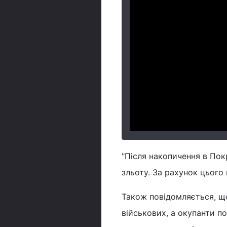
"Після накопичення в По
зльоту. За рахунок цього
Також повідомляється, щ
військових, а окупанти п