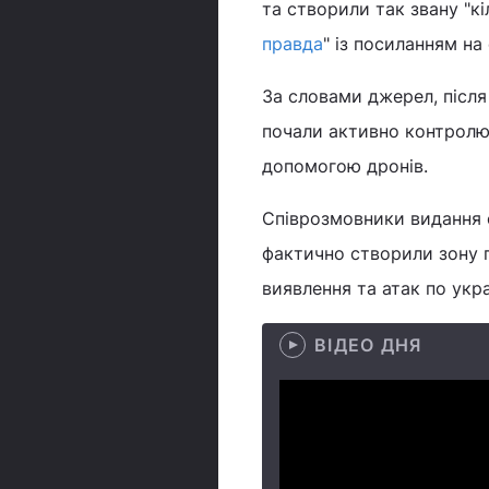
та створили так звану "к
правда
" із посиланням н
За словами джерел, післ
почали активно контролю
допомогою дронів.
Співрозмовники видання 
фактично створили зону 
виявлення та атак по укра
ВІДЕО ДНЯ