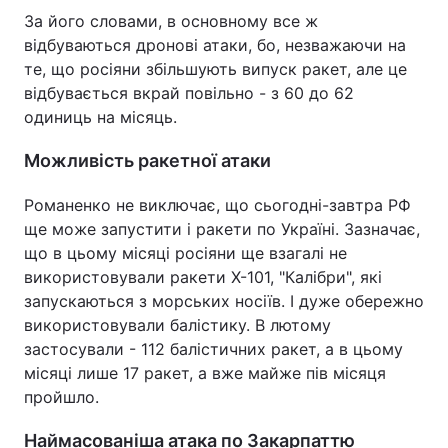
За його словами, в основному все ж
відбуваються дронові атаки, бо, незважаючи на
те, що росіяни збільшують випуск ракет, але це
відбувається вкрай повільно - з 60 до 62
одиниць на місяць.
Можливість ракетної атаки
Романенко не виключає, що сьогодні-завтра РФ
ще може запустити і ракети по Україні. Зазначає,
що в цьому місяці росіяни ще взагалі не
використовували ракети Х-101, "Калібри", які
запускаються з морських носіїв. І дуже обережно
використовували балістику. В лютому
застосували - 112 балістичних ракет, а в цьому
місяці лише 17 ракет, а вже майже пів місяця
пройшло.
Наймасованіша атака по Закарпаттю