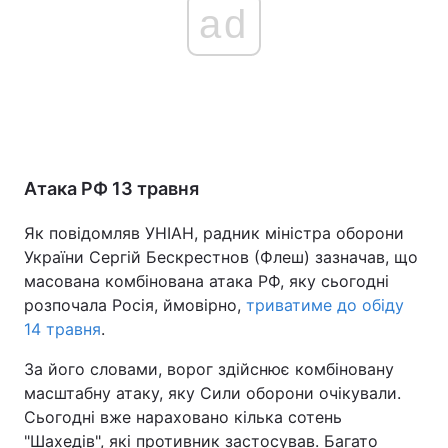
ad
Атака РФ 13 травня
Як повідомляв УНІАН, радник міністра оборони
України Сергій Бескрестнов (Флеш) зазначав, що
масована комбінована атака РФ, яку сьогодні
розпочала Росія, ймовірно,
триватиме до обіду
14 травня
.
За його словами, ворог здійснює комбіновану
масштабну атаку, яку Сили оборони очікували.
Сьогодні вже нараховано кілька сотень
"Шахедів", які противник застосував. Багато