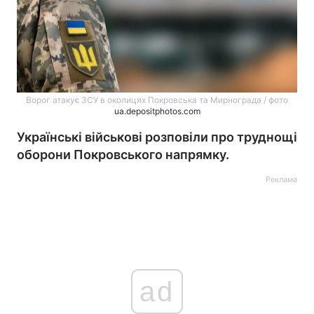
Ворог атакує ЗСУ в околицях Покровська та Мирнограда / фото
ua.depositphotos.com
Українські військові розповіли про труднощі
оборони Покровського напрямку.
Реклама
ad