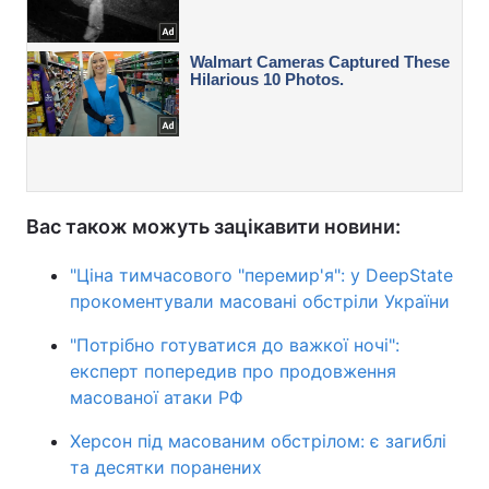
Вас також можуть зацікавити новини:
"Ціна тимчасового "перемир'я": у DeepState
прокоментували масовані обстріли України
"Потрібно готуватися до важкої ночі":
експерт попередив про продовження
масованої атаки РФ
Херсон під масованим обстрілом: є загиблі
та десятки поранених