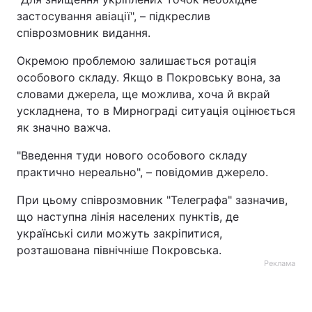
застосування авіації", – підкреслив
Тема оформлення
співрозмовник видання.
Окремою проблемою залишається ротація
особового складу. Якщо в Покровську вона, за
словами джерела, ще можлива, хоча й вкрай
ускладнена, то в Мирнограді ситуація оцінюється
як значно важча.
"Введення туди нового особового складу
практично нереально", – повідомив джерело.
При цьому співрозмовник "Телеграфа" зазначив,
що наступна лінія населених пунктів, де
українські сили можуть закріпитися,
розташована північніше Покровська.
Реклама