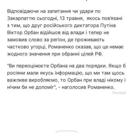
Відповідаючи на запитання чи удари по
Закарпаттю сьогодні, 13 травня, якось пов’язані
з тим, що друг російського диктатора Путіна
Віктор Орбан відійшов від влади і тепер не
замовив слово за регіон, де проживають
частково угорці, Романенко сказав, що це немає
жодного значення при обранні цілей РФ.
"Ви переоцінюєте Орбана на два порядки. Якщо б
росіяни мали якусь інформацію, що ми там щось
важливе виробляємо, то Орбан при владі нікому і
нічим би не допоміг", - наголосив Романенко.
Реклама