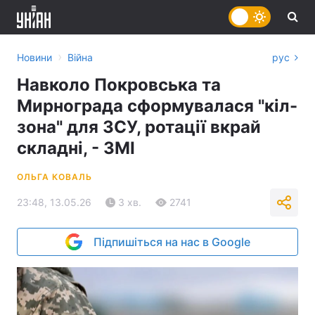
›
Новини
Війна
рус
Навколо Покровська та
Мирнограда сформувалася "кіл-
зона" для ЗСУ, ротації вкрай
складні, - ЗМІ
ОЛЬГА КОВАЛЬ
23:48, 13.05.26
3 хв.
2741
Підпишіться на нас в Google