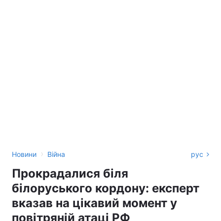
›
Новини
Війна
рус
Прокрадалися біля
білоруського кордону: експерт
вказав на цікавий момент у
повітряній атаці РФ