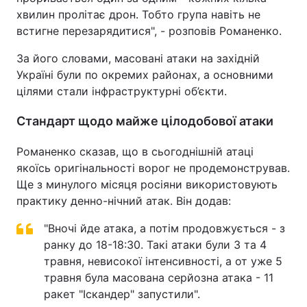
хвилин пролітає дрон. Тобто група навіть не
встигне перезарядитися", - розповів Романенко.
За його словами, масовані атаки на західній
Україні були по окремих районах, а основними
цілями стали інфраструктурні об’єкти.
Стандарт щодо майже цілодобової атаки
Романенко сказав, що в сьогоднішній атаці
якоїсь оригінальності ворог не продемонстрував.
Ще з минулого місяця росіяни використовують
практику денно-нічний атак. Він додав:
"Вночі йде атака, а потім продовжується - з
ранку до 18-18:30. Такі атаки були 3 та 4
травня, невисокої інтенсивності, а от уже 5
травня була масована серйозна атака - 11
ракет "Іскандер" запустили".