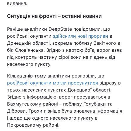
видання.
Ситуація на фронті – останні новини
Раніше аналітики DeepState повідомили, що
російські окупанти
здійснили нові прориви
в
Донецькій області, зокрема поблизу Закітного в
бік Слов'янська. Згідно з картою боїв, ворог взяв
під контроль частину сірої зони на південь від
населеного пункту.
Кілька днів тому аналітики розповіли, що
російські окупанти могли просунутися
відразу в
трьох населених пунктах Донецької області.
Згідно з інформацією, ворог просувається в
Бахмутському районі – поблизу Голубівки та
Діброви. Трохи пізніше була оновлена інформація
і щодо ще одного населеного пункту в
Покровському районі.