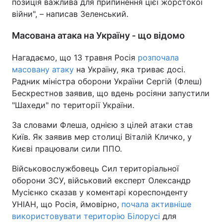
позиція важлива для припинення цієї жорстокої
війни", – написав Зеленський.
Масована атака на Україну - що відомо
Нагадаємо, що 13 травня Росія
розпочала
масовану атаку
на Україну, яка триває досі.
Радник міністра оборони України Сергій (Флеш)
Бескрестнов заявив, що вдень росіяни запустили
"Шахеди" по території України.
За словами Флеша, однією з цілей атаки став
Київ. Як заявив мер столиці Віталій Кличко, у
Києві працювали сили ППО.
Військовослужбовець Сил територіальної
оборони ЗСУ, військовий експерт Олександр
Мусієнко сказав у коментарі кореспонденту
УНІАН, що Росія, ймовірно,
почала активніше
використовувати територію Білорусі
для