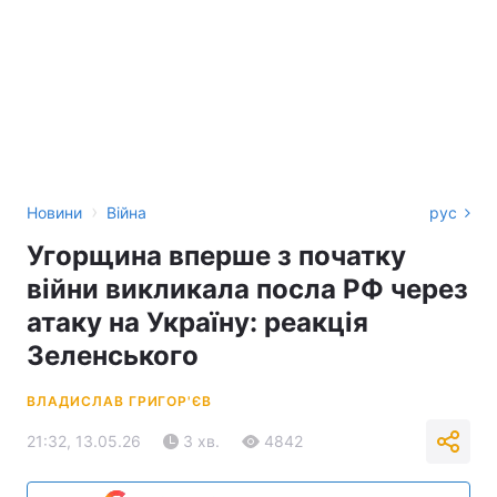
›
Новини
Війна
рус
Угорщина вперше з початку
війни викликала посла РФ через
атаку на Україну: реакція
Зеленського
ВЛАДИСЛАВ ГРИГОР'ЄВ
21:32, 13.05.26
3 хв.
4842