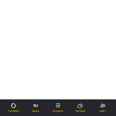
RU
МОВА
ГОЛОВНА
РОЗДІЛИ
ПОГОДА
ЛАЙТ