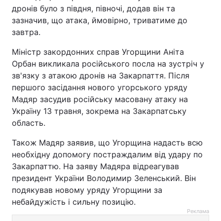
дронів було з півдня, півночі, додав він та
зазначив, що атака, ймовірно, триватиме до
завтра.
Міністр закордонних справ Угорщини Аніта
Орбан викликала російського посла на зустріч у
зв'язку з атакою дронів на Закарпаття. Після
першого засідання нового угорського уряду
Мадяр засудив російську масовану атаку на
Україну 13 травня, зокрема на Закарпатську
область.
Також Мадяр заявив, що Угорщина надасть всю
необхідну допомогу постраждалим від удару по
Закарпаттю. На заяву Мадяра відреагував
президент України Володимир Зеленський. Він
подякував новому уряду Угорщини за
небайдужість і сильну позицію.
Реклама