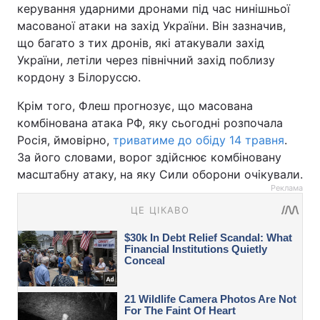
керування ударними дронами під час нинішньої
масованої атаки на захід України. Він зазначив,
що багато з тих дронів, які атакували захід
України, летіли через північний захід поблизу
кордону з Білоруссю.
Крім того, Флеш прогнозує, що масована
комбінована атака РФ, яку сьогодні розпочала
Росія, ймовірно,
триватиме до обіду 14 травня
.
За його словами, ворог здійснює комбіновану
масштабну атаку, на яку Сили оборони очікували.
Реклама