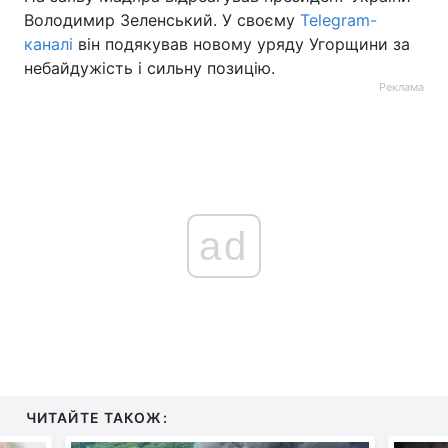
Володимир Зеленський. У своєму
Telegram-
каналі
він подякував новому уряду Угорщини за
небайдужість і сильну позицію.
Реклама
ad
ЧИТАЙТЕ ТАКОЖ: