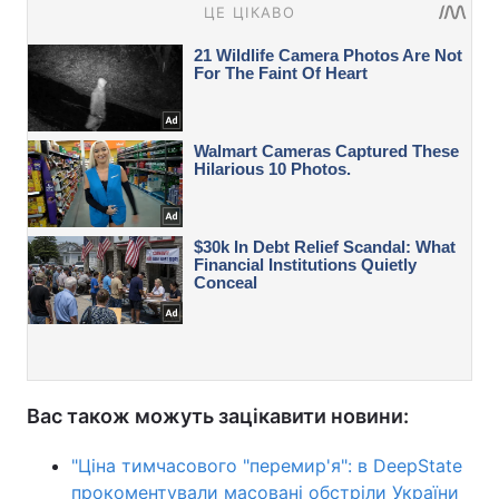
Вас також можуть зацікавити новини:
"Ціна тимчасового "перемир'я": в DeepState
прокоментували масовані обстріли України