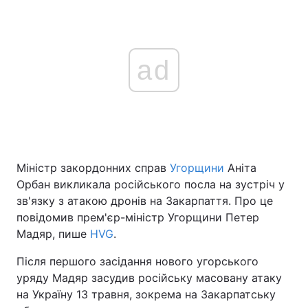
ad
Міністр закордонних справ
Угорщини
Аніта
Орбан викликала російського посла на зустріч у
зв'язку з атакою дронів на Закарпаття. Про це
повідомив прем'єр-міністр Угорщини Петер
Мадяр, пише
HVG
.
Після першого засідання нового угорського
уряду Мадяр засудив російську масовану атаку
на Україну 13 травня, зокрема на Закарпатську