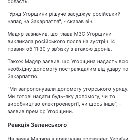
область.
"Уряд Угорщини рішуче засуджує російський
напад на Закарпаття", - сказав він.
Мадяр зазначив, що глава МЗС Угорщини
викликала російського посла на зустріч 14
травня об 11:30 у зв'язку з атакою дронів.
Також Мадяр заявив, що Угорщина надасть всю
необхідну допомогу постраждалим від удару по
Закарпаттю.
"Ми запропонували допомогу угорського уряду.
Ми готові надати будь-яку допомогу, чи то
виробництво електроенергії, чи щось інше", -
заявив прем'єр Угорщини.
Реакція Зеленського
На заяву Мадяра відреагував президент України