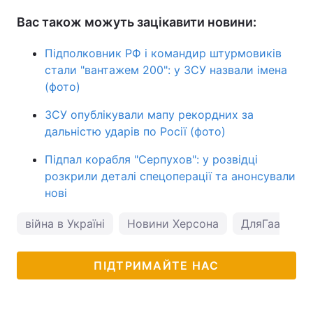
Вас також можуть зацікавити новини:
Підполковник РФ і командир штурмовиків
стали "вантажем 200": у ЗСУ назвали імена
(фото)
ЗСУ опублікували мапу рекордних за
дальністю ударів по Росії (фото)
Підпал корабля "Серпухов": у розвідці
розкрили деталі спецоперації та анонсували
нові
війна в Україні
Новини Херсона
ДляГааги
ПІДТРИМАЙТЕ НАС