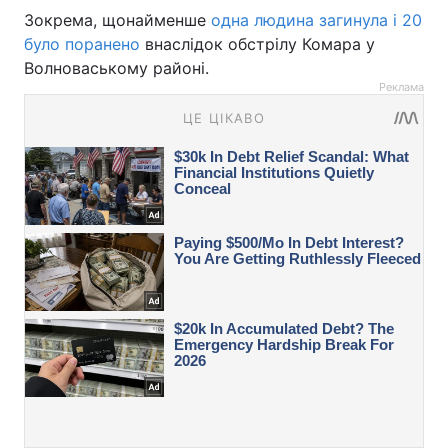
Зокрема, щонайменше
одна людина загинула і 20
було поранено
внаслідок обстрілу Комара у
Волноваському районі.
Реклама