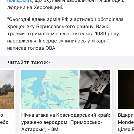
людини на Херсонщині.
"Сьогодні вдень армія РФ з артилерії обстріляла
Хрещенівку Бериславського району. Важкі
травми отримала місцева жителька 1989 року
народження. Її серце зупинилось у лікарні", -
написав голова ОВА.
ЧИТАЙТЕ ТАКОЖ:
ро
Нічна атака на Краснодарський край:
Відкри
небо
уражено аеродром "Приморсько-
Monde
Ахтарськ", - ЗМІ
цілях 