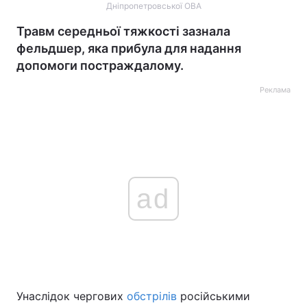
Дніпропетровської ОВА
Травм середньої тяжкості зазнала
фельдшер, яка прибула для надання
допомоги постраждалому.
Реклама
ad
Унаслідок чергових
обстрілів
російськими