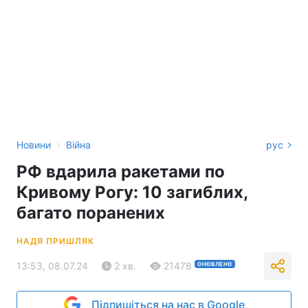
›
Новини
Війна
рус
РФ вдарила ракетами по
Кривому Рогу: 10 загиблих,
багато поранених
НАДЯ ПРИШЛЯК
13:53, 08.07.24
2 хв.
21478
ОНОВЛЕНО
Підпишіться на нас в Google