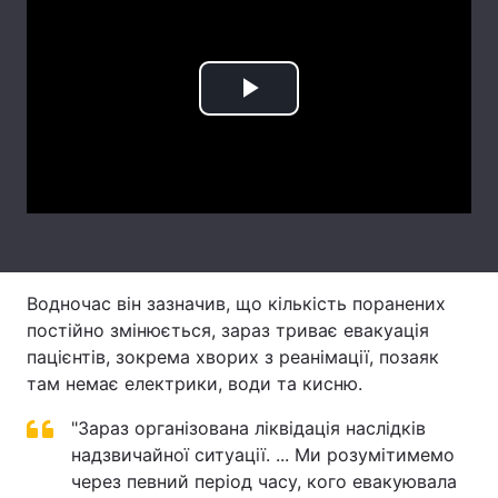
Тема оформлення
Play
Video
Водночас він зазначив, що кількість поранених
постійно змінюється, зараз триває евакуація
пацієнтів, зокрема хворих з реанімації, позаяк
там немає електрики, води та кисню.
"Зараз організована ліквідація наслідків
надзвичайної ситуації. ... Ми розумітимемо
через певний період часу, кого евакуювала