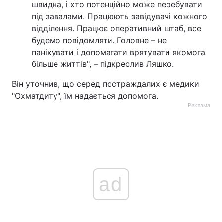
швидка, і хто потенційно може перебувати
під завалами. Працюють завідувачі кожного
відділення. Працює оперативний штаб, все
будемо повідомляти. Головне – не
панікувати і допомагати врятувати якомога
більше життів", – підкреслив Ляшко.
Він уточнив, що серед постраждалих є медики
"Охматдиту", їм надається допомога.
Реклама
ad