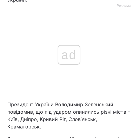
Реклама
ad
Президент України Володимир Зеленський
повідомив, що під ударом опинились різні міста -
Київ, Дніпро, Кривий Ріг, Словʼянськ,
Краматорськ.