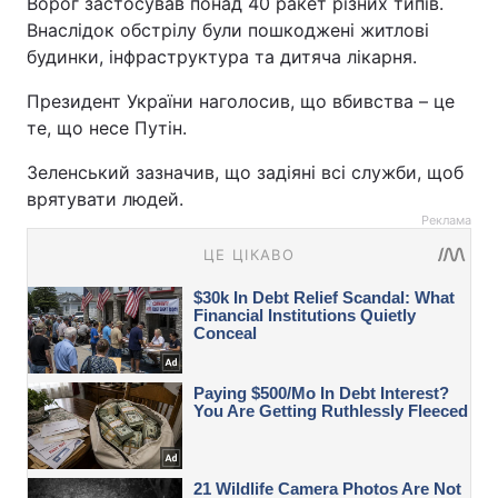
Ворог застосував понад 40 ракет різних типів.
Внаслідок обстрілу були пошкоджені житлові
будинки, інфраструктура та дитяча лікарня.
Президент України наголосив, що вбивства – це
те, що несе Путін.
Зеленський зазначив, що задіяні всі служби, щоб
врятувати людей.
Реклама