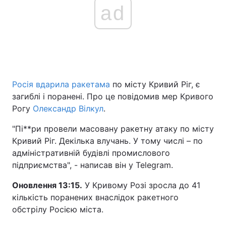
ad
Росія вдарила ракетама
по місту Кривий Ріг, є
загиблі і поранені. Про це повідомив мер Кривого
Рогу
Олександр Вілкул
.
"Пі**ри провели масовану ракетну атаку по місту
Кривий Ріг. Декілька влучань. У тому числі – по
адміністративній будівлі промислового
підприємства", - написав він у Telegram.
Оновлення 13:15.
У Кривому Розі зросла до 41
кількість поранених внаслідок ракетного
обстрілу Росією міста.