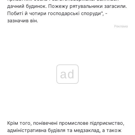
дачний будинок. Пожежу рятувальники загасили.
Побиті й чотири господарські споруди", -
зазначив він.
Реклама
ad
Крім того, понівечені промислове підприємство,
адміністративна будівля та медзаклад, а також