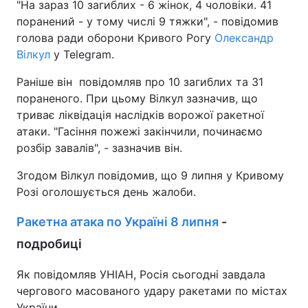
"На зараз 10 загиблих - 6 жінок, 4 чоловіки. 41
поранений - у тому числі 9 тяжки", - повідомив
голова ради оборони Кривого Рогу
Олександр
Вілкул
у Telegram.
Раніше він повідомляв про 10 загиблих та 31
пораненого. При цьому Вілкул зазначив, що
триває ліквідація наслідків ворожої ракетної
атаки. "Гасіння пожежі закінчили, починаємо
розбір завалів", - зазначив він.
Згодом Вілкул повідомив, що 9 липня у Кривому
Розі оголошується день жалоби.
Ракетна атака по Україні 8 липня
-
подробиці
Як повідомляв УНІАН, Росія сьогодні завдала
чергового масованого удару ракетами по містах
України.