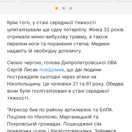
Крім того, у стані середньої тяжкості
шпиталізували ще одну потерпілу. Жінка 32 років
отримала мінно-вибухову травму, а також
перелом ноги та поранення стегна. Медики
надають їй необхідну допомогу.
Своєю чергою, голова Дніпропетровської ОВА
Сергій Лисак
повідомив
, що дві людини
постраждали сьогодні через атаки на
Нікопольщину. Це чоловіки 21 та 61 року. Обидва
вони були госпіталізовані в стані середньої
тяжкості.
"Агресор бив по району артилерією та БпЛА.
Поцілив по Нікополю, Марганецькій та
Покровській громадах. Пошкоджені сім
приватних осель і багатоповерхівка. Зайнявся