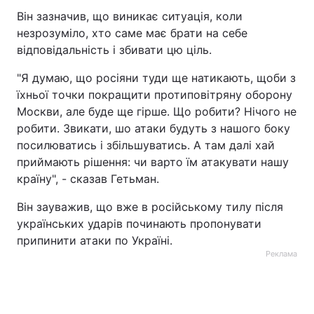
Він зазначив, що виникає ситуація, коли
незрозуміло, хто саме має брати на себе
відповідальність і збивати цю ціль.
"Я думаю, що росіяни туди ще натикають, щоби з
їхньої точки покращити протиповітряну оборону
Москви, але буде ще гірше. Що робити? Нічого не
робити. Звикати, шо атаки будуть з нашого боку
посилюватись і збільшуватись. А там далі хай
приймають рішення: чи варто їм атакувати нашу
країну", - сказав Гетьман.
Він зауважив, що вже в російському тилу після
українських ударів починають пропонувати
припинити атаки по Україні.
Реклама