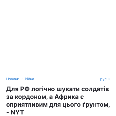
›
Новини
Війна
рус
Для РФ логічно шукати солдатів
за кордоном, а Африка є
сприятливим для цього ґрунтом,
- NYT