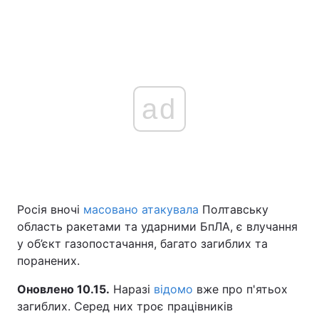
ad
Росія вночі
масовано атакувала
Полтавську
область ракетами та ударними БпЛА, є влучання
у об’єкт газопостачання, багато загиблих та
поранених.
Оновлено 10.15.
Наразі
відомо
вже про п'ятьох
загиблих. Серед них троє працівників