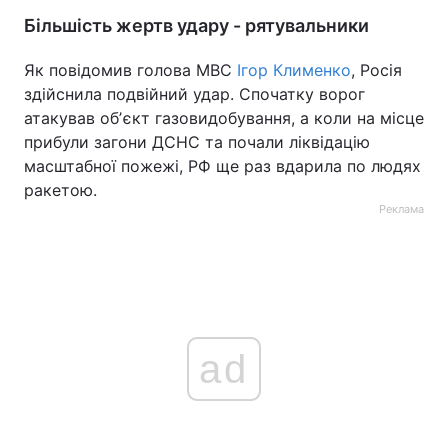
Більшість жертв удару - рятувальники
Як повідомив голова МВС
Ігор Клименко
, Росія
здійснила подвійний удар. Спочатку ворог
атакував обʼєкт газовидобування, а коли на місце
прибули загони ДСНС та почали ліквідацію
масштабної пожежі, РФ ще раз вдарила по людях
ракетою.
Реклама
ad