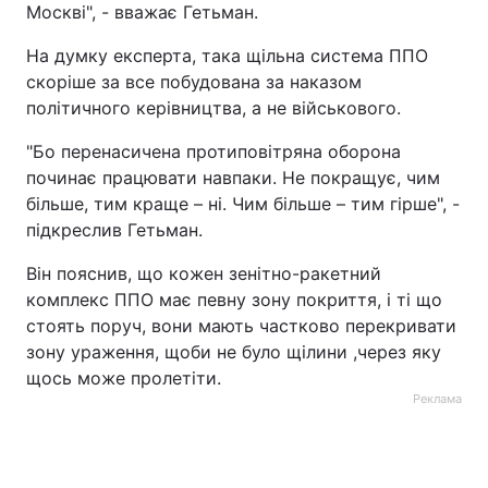
Москві", - вважає Гетьман.
Тема оформлення
На думку експерта, така щільна система ППО
скоріше за все побудована за наказом
політичного керівництва, а не військового.
"Бо перенасичена протиповітряна оборона
починає працювати навпаки. Не покращує, чим
більше, тим краще – ні. Чим більше – тим гірше", -
підкреслив Гетьман.
Він пояснив, що кожен зенітно-ракетний
комплекс ППО має певну зону покриття, і ті що
стоять поруч, вони мають частково перекривати
зону ураження, щоби не було щілини ,через яку
щось може пролетіти.
Реклама