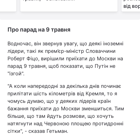
від во
Про парад на 9 травня
Водночас, він звернув увагу, що деякі іноземні
лідери, такі як прем’єр-міністр Словаччини
Роберт Фіцо, вирішили приїхати до Москви на
парад 9 травня, щоб показати, що Путін не
"ізгой".
"А коли напередодні за декілька днів починає
прилітати шість кілометрів від Кремля, то я
чомусь думаю, що у деяких лідерів країн
бажання приїхати до Москви зменшиться. Тим
більше, що там йдуть розмови, що хочуть
натягнути над Червоною площею протидронні
сітки", - сказав Гетьман.