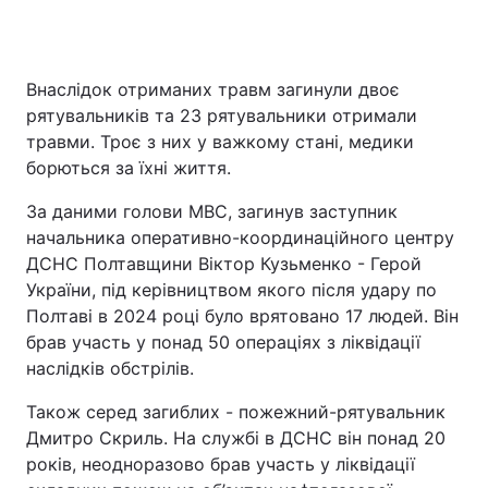
Внаслідок отриманих травм загинули двоє
рятувальників та 23 рятувальники отримали
травми. Троє з них у важкому стані, медики
борються за їхні життя.
За даними голови МВС, загинув заступник
начальника оперативно-координаційного центру
ДСНС Полтавщини Віктор Кузьменко - Герой
України, під керівництвом якого після удару по
Полтаві в 2024 році було врятовано 17 людей. Він
брав участь у понад 50 операціях з ліквідації
наслідків обстрілів.
Також серед загиблих - пожежний-рятувальник
Дмитро Скриль. На службі в ДСНС він понад 20
років, неодноразово брав участь у ліквідації