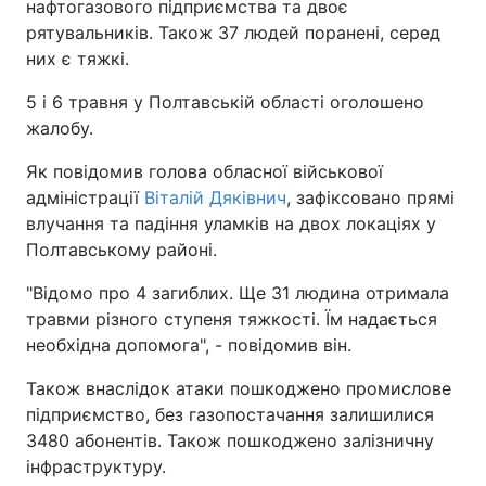
нафтогазового підприємства та двоє
рятувальників. Також 37 людей поранені, серед
них є тяжкі.
5 і 6 травня у Полтавській області оголошено
жалобу.
Як повідомив голова обласної військової
адміністрації
Віталій Дяківнич
, зафіксовано прямі
влучання та падіння уламків на двох локаціях у
Полтавському районі.
"Відомо про 4 загиблих. Ще 31 людина отримала
травми різного ступеня тяжкості. Їм надається
необхідна допомога", - повідомив він.
Також внаслідок атаки пошкоджено промислове
підприємство, без газопостачання залишилися
3480 абонентів. Також пошкоджено залізничну
інфраструктуру.