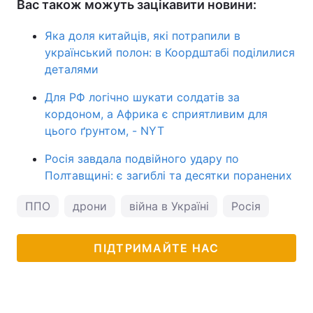
Вас також можуть зацікавити новини:
Яка доля китайців, які потрапили в
український полон: в Коордштабі поділилися
деталями
Для РФ логічно шукати солдатів за
кордоном, а Африка є сприятливим для
цього ґрунтом, - NYT
Росія завдала подвійного удару по
Полтавщині: є загиблі та десятки поранених
ППО
дрони
війна в Україні
Росія
ПІДТРИМАЙТЕ НАС