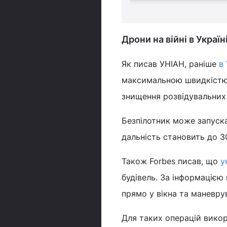
Дрони на війні в Україн
Як писав УНІАН, раніше
в
максимальною швидкістю 
знищення розвідувальних
Безпілотник може запуска
дальність становить до 3
Також Forbes писав, що
у
будівель. За інформацією
прямо у вікна та маневру
Для таких операцій викор