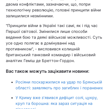
двома конфліктами, зазначаючи, що, попри
технологічну революцію, головні принципи війни
залишилися незмінними.
"Принципи війни в Україні такі самі, як і під час
Першої світової. Змінилися лише способи
ведення бою та деякі військові можливості. Суть
усе одно полягає в домінуванні над
противником", - висловився колишній
британський танковий командир і військовий
аналітик Геміш де Бреттон-Гордон.
Вас також можуть зацікавити новини:
Росіяни поскаржилися на удар по Брянській
області: заявляють про загиблих і поранених
У Криму вже зʼявився дефіцит солі, цукру,
круп та борошна: яка зараз ситуація на