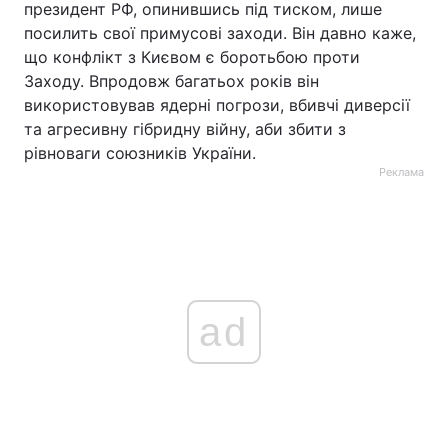
президент РФ, опинившись під тиском, лише
посилить свої примусові заходи. Він давно каже,
що конфлікт з Києвом є боротьбою проти
Заходу. Впродовж багатьох років він
використовував ядерні погрози, вбивчі диверсії
та агресивну гібридну війну, аби збити з
рівноваги союзників України.
Реклама
ad