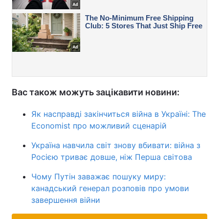
Вас також можуть зацікавити новини:
Як насправді закінчиться війна в Україні: The
Economist про можливий сценарій
Україна навчила світ знову вбивати: війна з
Росією триває довше, ніж Перша світова
Чому Путін заважає пошуку миру:
канадський генерал розповів про умови
завершення війни