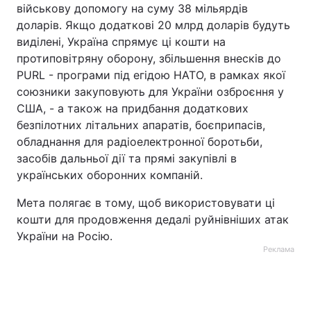
військову допомогу на суму 38 мільярдів
доларів. Якщо додаткові 20 млрд доларів будуть
виділені, Україна спрямує ці кошти на
протиповітряну оборону, збільшення внесків до
PURL - програми під егідою НАТО, в рамках якої
союзники закуповують для України озброєння у
США, - а також на придбання додаткових
безпілотних літальних апаратів, боєприпасів,
обладнання для радіоелектронної боротьби,
засобів дальньої дії та прямі закупівлі в
українських оборонних компаній.
Мета полягає в тому, щоб використовувати ці
кошти для продовження дедалі руйнівніших атак
України на Росію.
Реклама