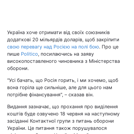
Україна хоче отримати від своїх союзників
додаткові 20 мільярдів доларів, щоб закріпити
свою перевагу над Росією на полі бою
. Про це
пише
Politico
, посилаючись на заяву
високопоставленого чиновника з Міністерства
оборони.
"Усі бачать, що Росія горить, і ми хочемо, щоб
вона горіла ще сильніше, але для цього нам
потрібне фінансування", – сказав він.
Видання зазначає, що прохання про виділення
коштів буде озвучено 18 червня на наступному
засіданні Контактної групи з питань оборони
України. Це питання також порушувалося