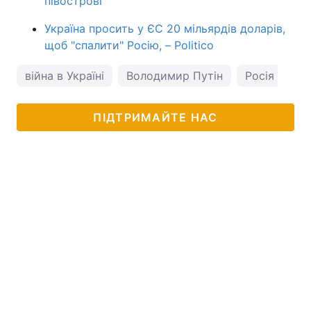
півострові
Україна просить у ЄС 20 мільярдів доларів,
щоб "спалити" Росію, – Politico
війна в Україні
Володимир Путін
Росія
ПІДТРИМАЙТЕ НАС