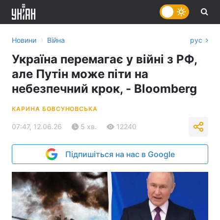
›
Новини
Війна
рус
Україна перемагає у війні з РФ,
але Путін може піти на
небезпечний крок, - Bloomberg
КАРИНА БОВСУНОВСЬКА
07:47, 12.06.26
5 хв.
12240
Підпишіться на нас в Google