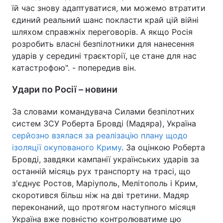
їй час знову адаптуватися, ми можемо втратити
єдиний реальний шанс покласти край цій війні
шляхом справжніх переговорів. А якщо Росія
розробить власні безпілотники для нанесення
ударів у середині траєкторії, це стане для нас
катастрофою". - попередив він.
Удари по Росії – новини
За словами командувача Силами безпілотних
систем ЗСУ Роберта Бровді (Мадяра), Україна
серйозно взялася за реалізацію плану щодо
ізоляції окупованого Криму
. За оцінкою Роберта
Бровді, завдяки кампанії українських ударів за
останній місяць рух транспорту на трасі, що
з'єднує Ростов, Маріуполь, Мелітополь і Крим,
скоротився більш ніж на дві третини. Мадяр
переконаний, що протягом наступного місяця
Україна вже повністю контролюватиме цю