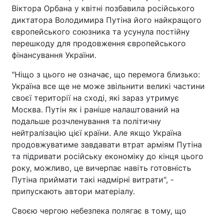
Віктора Орбана у квітні позбавила російського
диктатора Володимира Путіна його найкращого
європейського союзника та усунула постійну
перешкоду для продовження європейського
фінансування України.
"Ніщо з цього не означає, що перемога близько:
Україна все ще не може звільнити великі частини
своєї території на сході, які зараз утримує
Москва. Путін як і раніше налаштований на
подальше розчленування та політичну
нейтралізацію цієї країни. Але якщо Україна
продовжуватиме завдавати втрат арміям Путіна
та підривати російську економіку до кінця цього
року, можливо, це вичерпає навіть готовність
Путіна приймати такі надмірні витрати", -
припускають автори матеріалу.
Своєю чергою небезпека полягає в тому, що