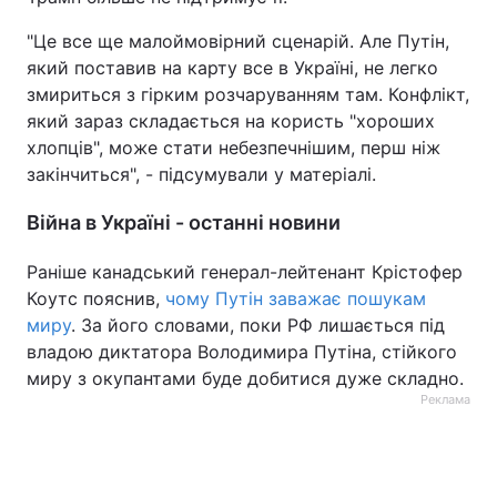
"Це все ще малоймовірний сценарій. Але Путін,
який поставив на карту все в Україні, не легко
змириться з гірким розчаруванням там. Конфлікт,
який зараз складається на користь "хороших
хлопців", може стати небезпечнішим, перш ніж
закінчиться", - підсумували у матеріалі.
Війна в Україні - останні новини
Раніше канадський генерал-лейтенант Крістофер
Коутс пояснив,
чому Путін заважає пошукам
миру
. За його словами, поки РФ лишається під
владою диктатора Володимира Путіна, стійкого
миру з окупантами буде добитися дуже складно.
Реклама