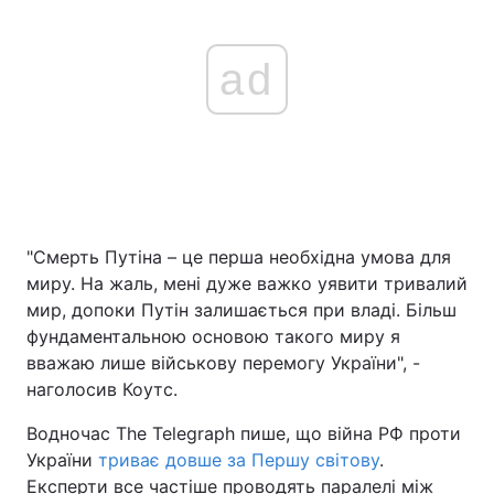
ad
"Смерть Путіна – це перша необхідна умова для
миру. На жаль, мені дуже важко уявити тривалий
мир, допоки Путін залишається при владі. Більш
фундаментальною основою такого миру я
вважаю лише військову перемогу України", -
наголосив Коутс.
Водночас The Telegraph пише, що війна РФ проти
України
триває довше за Першу світову
.
Експерти все частіше проводять паралелі між