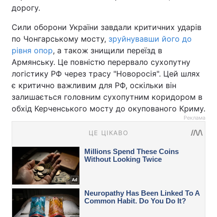
дорогу.
Сили оборони України завдали критичних ударів
по Чонгарському мосту,
зруйнувавши його до
рівня опор
, а також знищили переїзд в
Армянську. Це повністю перервало сухопутну
логістику РФ через трасу "Новоросія". Цей шлях
є критично важливим для РФ, оскільки він
залишається головним сухопутним коридором в
обхід Керченського мосту до окупованого Криму.
Реклама