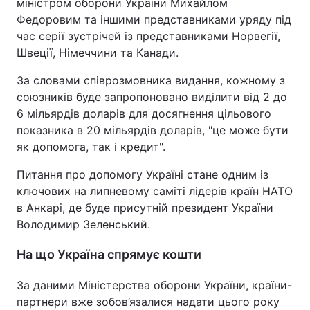
міністром оборони України Михайлом
Федоровим та іншими представниками уряду під
час серії зустрічей із представниками Норвегії,
Швеції, Німеччини та Канади.
За словами співрозмовника видання, кожному з
союзників буде запропоновано виділити від 2 до
6 мільярдів доларів для досягнення цільового
показника в 20 мільярдів доларів, "це може бути
як допомога, так і кредит".
Питання про допомогу Україні стане одним із
ключових на липневому саміті лідерів країн НАТО
в Анкарі, де буде присутній президент України
Володимир Зеленський.
На що Україна спрямує кошти
За даними Міністерства оборони України, країни-
партнери вже зобов’язалися надати цього року