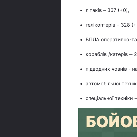
літаків – 367 (+0),
гелікоптерів – 328 (+
БПЛА оперативно-так
кораблів /катерів ‒ 2
підводних човнів - н
автомобільної технік
спеціальної техніки 