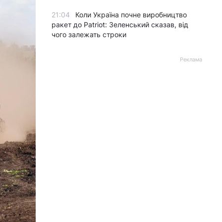
21:04
Коли Україна почне виробництво
ракет до Patriot: Зеленський сказав, від
чого залежать строки
Реклама