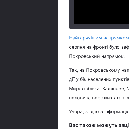
Найгарячішим напрямком
серпня на фронті було заф
Покровський напрямок.
Так, на Покровському на
дії у бік населених пункт
Миролюбівка, Калинове, 
половина ворожих атак ві
Учора, згідно з інформаці
Вас також можуть заці