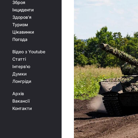
Зброя
Інциденти
Здоров'я
Туризм
Цікавинки
Погода
Відео з Youtube
Статті
Інтерв'ю
Думки
Лонгріди
Архів
Вакансії
Контакти