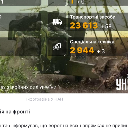
Інфографіка УНІАН
ція на фронті
штаб інформував, що ворог на всіх напрямках не припи