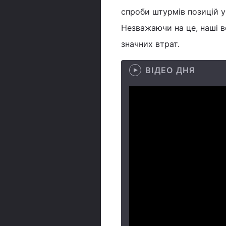
спроби штурмів позицій ук
Незважаючи на це, наші 
значних втрат.
ВІДЕО ДНЯ