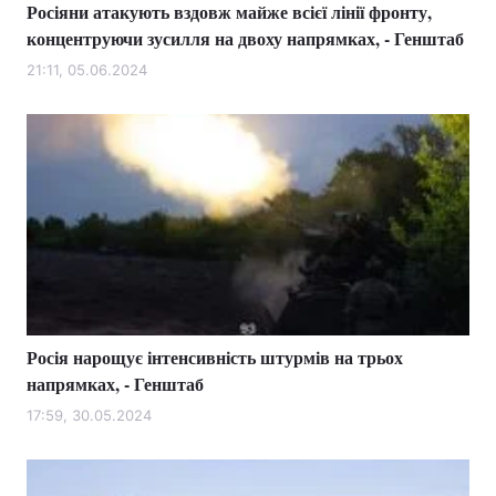
Росіяни атакують вздовж майже всієї лінії фронту,
концентруючи зусилля на двоху напрямках, - Генштаб
21:11, 05.06.2024
Росія нарощує інтенсивність штурмів на трьох
напрямках, - Генштаб
17:59, 30.05.2024