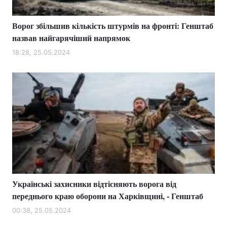
Ворог збільшив кількість штурмів на фронті: Генштаб
назвав найгарячіший напрямок
18:28, 25.05.2024
Українські захисники відтісняють ворога від
переднього краю оборони на Харківщині, - Генштаб
00:38, 25.05.2024