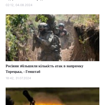
02:12, 04.08.2024
Росіяни збільшили кількість атак в напрямку
Торецька, - Генштаб
18:42, 31.07.2024