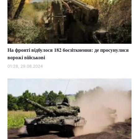
На фронті відбулося 182 боєзіткнення: де просунулися
ворожі військові
01:28, 29.08.2024