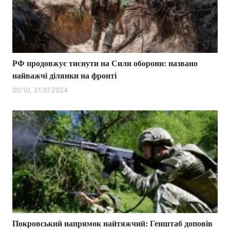
РФ продовжує тиснути на Сили оборони: названо
найважчі ділянки на фронті
00:10, 21.07.2024
Покровський напрямок найтяжчий: Генштаб доповів