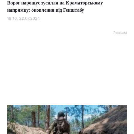
Ворог нарощує зусилля на Краматорському
напрямку: оновлення від Генштабу
18:10, 22.07.2024
Реклама