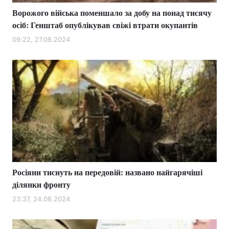
Ворожого війська поменшало за добу на понад тисячу
осіб: Генштаб опублікував свіжі втрати окупантів
09:22, 27.08.2024
Росіяни тиснуть на передовій: названо найгарячіші
ділянки фронту
23:37, 24.08.2024