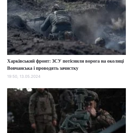
Харківський фронт: ЗСУ потіснили ворога на околиці
Вовчанська і проводять зачистку
19:50, 13.05.2024