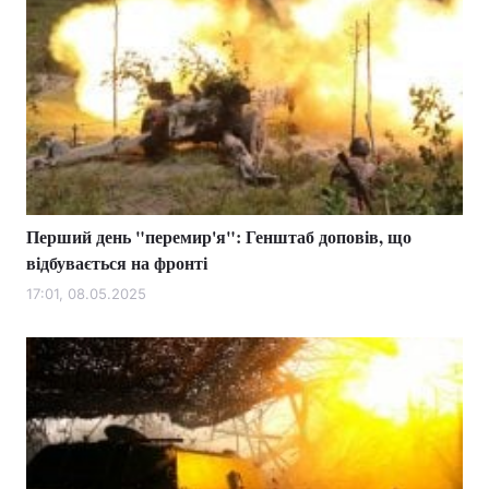
Перший день "перемир'я": Генштаб доповів, що
відбувається на фронті
17:01, 08.05.2025