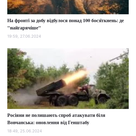
На фронті за добу відбулося понад 100 боєзіткнень: де
"найгарячіше"
19:59, 27.06.2024
Росіяни не полишають спроб атакувати біля
Вовчанська: оновлення від Генштабу
18:49, 25.06.2024