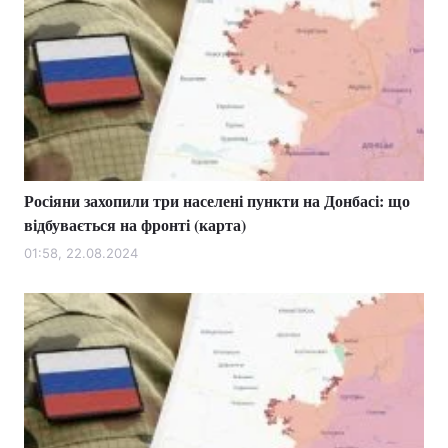
Росіяни захопили три населені пункти на Донбасі: що
відбувається на фронті (карта)
01:58, 22.08.2024