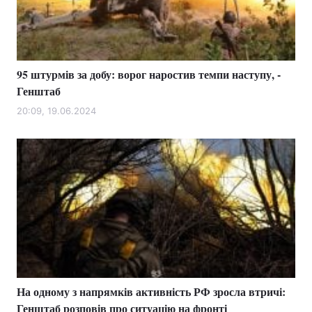
95 штурмів за добу: ворог наростив темпи наступу, -
Генштаб
20:09, 19.06.2024
На одному з напрямків активність РФ зросла втричі:
Генштаб розповів про ситуацію на фронті