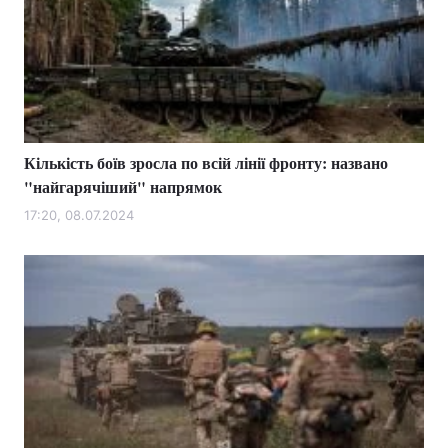
Кількість боїв зросла по всій лінії фронту: названо
"найгарячіший" напрямок
17:20, 08.07.2024