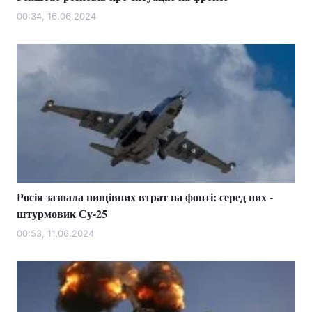
00:34, 16.06.2024
Росія зазнала нищівних втрат на фонті: серед них -
штурмовик Су-25
00:53, 11.06.2024