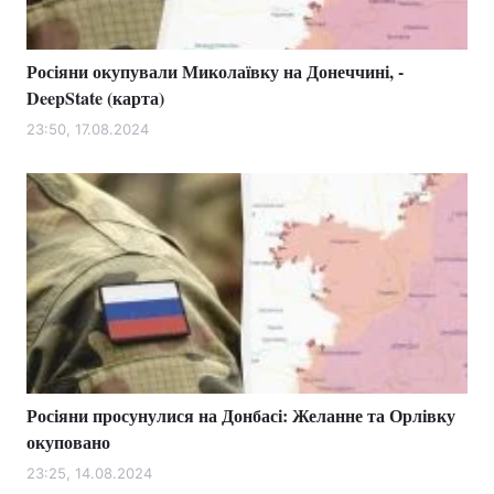
Росіяни окупували Миколаївку на Донеччині, -
DeepState (карта)
23:50, 17.08.2024
Росіяни просунулися на Донбасі: Желанне та Орлівку
окуповано
23:25, 14.08.2024