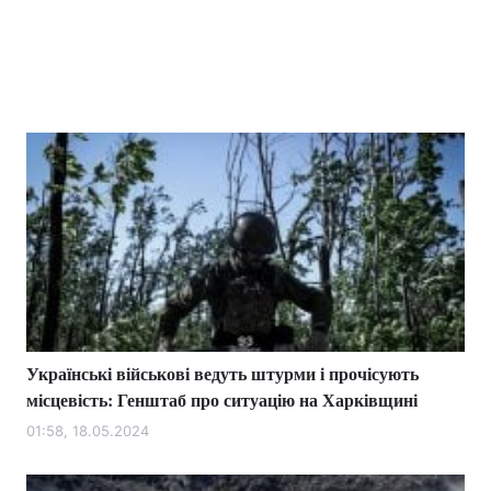
Українські військові ведуть штурми і прочісують
місцевість: Генштаб про ситуацію на Харківщині
01:58, 18.05.2024