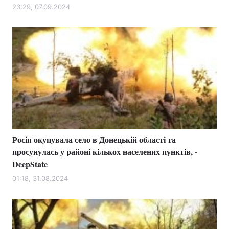
23:29, 07.09.2024
Росія окупувала село в Донецькій області та
просунулась у районі кількох населених пунктів, -
DeepState
01:18, 31.08.2024