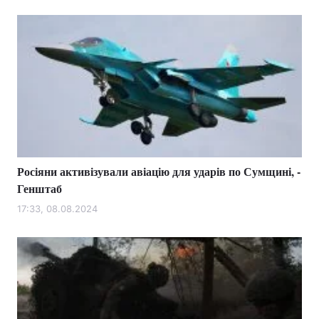
Росіяни активізували авіацію для ударів по Сумщині, -
Генштаб
17:33, 08.08.2024