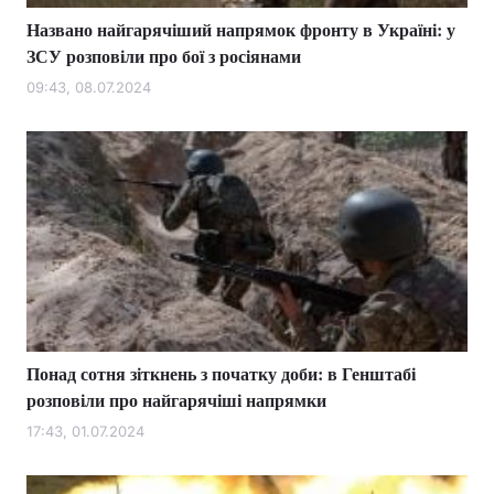
Названо найгарячіший напрямок фронту в Україні: у
ЗСУ розповіли про бої з росіянами
09:43, 08.07.2024
Понад сотня зіткнень з початку доби: в Генштабі
розповіли про найгарячіші напрямки
17:43, 01.07.2024