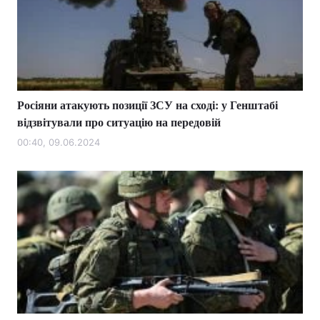
Росіяни атакують позиції ЗСУ на сході: у Генштабі
відзвітували про ситуацію на передовій
00:40, 09.06.2024