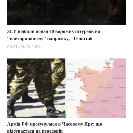
ЗСУ відбили понад 40 ворожих штурмів на
"найгарячішому" напрямку, - Генштаб
09:31, 06.08.2024
Армія РФ просунулася в Часовому Яру: що
відбувається на передовій