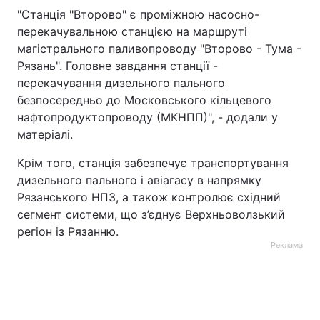
"Станція "Второво" є проміжною насосно-
перекачувальною станцією на маршруті
магістрального паливопроводу "Второво - Тума -
Рязань". Головне завдання станції -
перекачування дизельного пального
безпосередньо до Московського кільцевого
нафтопродуктопроводу (МКНПП)", - додали у
матеріалі.
Крім того, станція забезпечує транспортування
дизельного пального і авіагасу в напрямку
Рязанського НПЗ, а також контролює східний
сегмент системи, що з’єднує Верхньоволзький
регіон із Рязанню.
Реклама