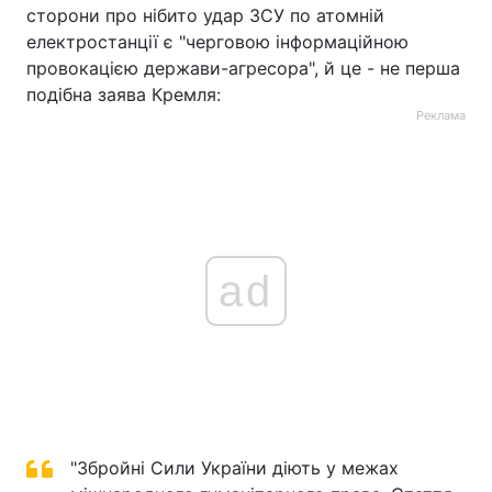
сторони про нібито удар ЗСУ по атомній
електростанції є "черговою інформаційною
провокацією держави-агресора", й це - не перша
подібна заява Кремля:
Реклама
ad
"Збройні Сили України діють у межах