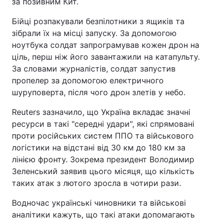
за позивним Кит.
Бійці розпакували безпілотники з ящиків та
зібрали їх на місці запуску. За допомогою
ноутбука солдат запрограмував кожен дрон на
ціль, перш ніж його завантажили на катапульту.
За словами журналістів, солдат запустив
пропелер за допомогою електричного
шуруповерта, після чого дрон злетів у небо.
Reuters зазначило, що Україна вкладає значні
ресурси в такі "середні удари", які спрямовані
проти російських систем ППО та військового
логістики на відстані від 30 км до 180 км за
лінією фронту. Зокрема президент Володимир
Зеленський заявив цього місяця, що кількість
таких атак з лютого зросла в чотири рази.
Водночас українські чиновники та військові
аналітики кажуть, що такі атаки допомагають