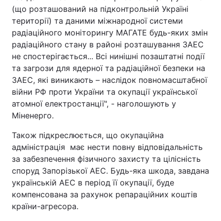
(що розташований на підконтрольній Україні
території) та даними міжнародної системи
радіаційного моніторингу МАГАТЕ будь-яких змін
радіаційного стану в районі розташування ЗАЕС
не спостерігається... Всі нинішні позаштатні події
та загрози для ядерної та радіаційної безпеки на
ЗАЕС, які виникають – наслідок повномасштабної
війни РФ проти України та окупації української
атомної електростанції", - наголошують у
Міненерго.
Також підкреслюється, що окупаційна
адміністрація має нести повну відповідальність
за забезпечення фізичного захисту та цілісність
споруд Запорізької АЕС. Будь-яка шкода, завдана
українській АЕС в період її окупації, буде
компенсована за рахунок репараційних коштів
країни-агресора.