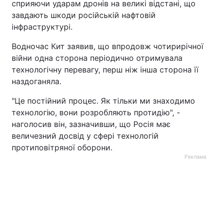
сприяючи ударам дронів на великі відстані, що
завдають шкоди російській нафтовій
інфраструктурі.
Водночас Кит заявив, що впродовж чотирирічної
війни одна сторона періодично отримувала
технологічну перевагу, перш ніж інша сторона її
наздоганяла.
"Це постійний процес. Як тільки ми знаходимо
технологію, вони розробляють протидію", -
наголосив він, зазначивши, що Росія має
величезний досвід у сфері технологій
протиповітряної оборони.
Реклама