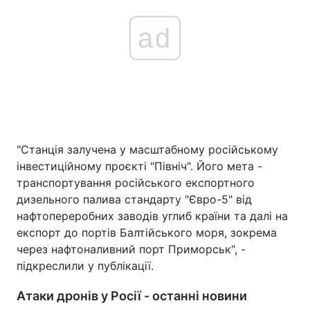
ad
"Станція залучена у масштабному російському
інвестиційному проєкті "Північ". Його мета -
транспортування російського експортного
дизельного палива стандарту "Євро-5" від
нафтопереробних заводів углиб країни та далі на
експорт до портів Балтійського моря, зокрема
через нафтоналивний порт Приморськ", -
підкреслили у публікації.
Атаки дронів у Росії - останні новини