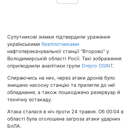
Супутникові знімки підтвердили ураження
українськими
безпілотниками
нафтоперекачувальної станції "Второво" у
Володимирській області Росії. Такі зображення
оприлюднили аналітики групи
Dnipro OSINT
.
Спираючись на них, через атаки дронів було
знищено насосну станцію та прилегле до неї
обладнання, а також пошкоджено резервуар й
технічну естакаду.
Атака сталася в ніч проти 24 травня. Об 00:04 в
області була оголошена загроза атаки ударних
БпЛА.