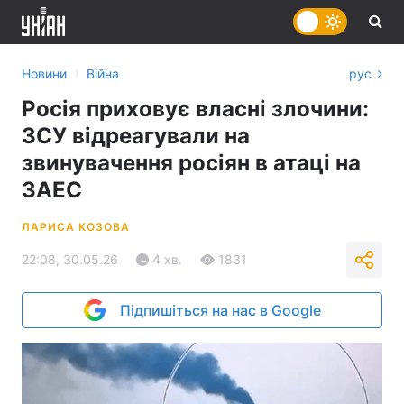
›
Новини
Війна
рус
Росія приховує власні злочини:
ЗСУ відреагували на
звинувачення росіян в атаці на
ЗАЕС
ЛАРИСА КОЗОВА
22:08, 30.05.26
4 хв.
1831
Підпишіться на нас в Google