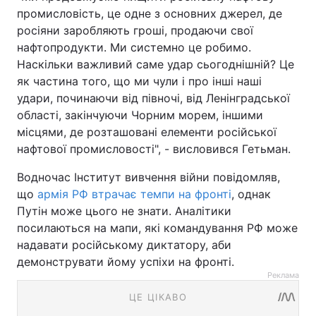
промисловість, це одне з основних джерел, де
росіяни заробляють гроші, продаючи свої
нафтопродукти. Ми системно це робимо.
Наскільки важливий саме удар сьогоднішній? Це
як частина того, що ми чули і про інші наші
удари, починаючи від півночі, від Ленінградської
області, закінчуючи Чорним морем, іншими
місцями, де розташовані елементи російської
нафтової промисловості", - висловився Гетьман.
Водночас Інститут вивчення війни повідомляв,
що
армія РФ втрачає темпи на фронті
, однак
Путін може цього не знати. Аналітики
посилаються на мапи, які командування РФ може
надавати російському диктатору, аби
демонструвати йому успіхи на фронті.
Реклама