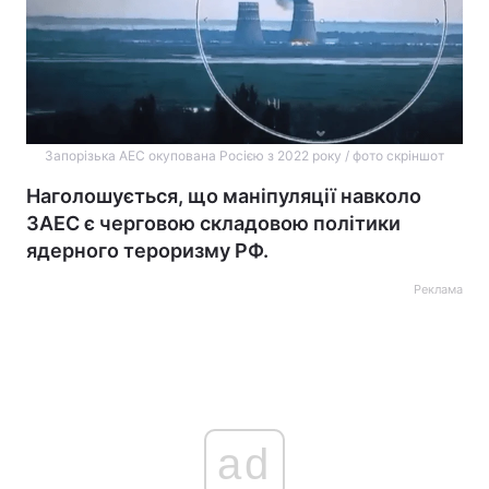
Запорізька АЕС окупована Росією з 2022 року / фото скріншот
Наголошується, що маніпуляції навколо
ЗАЕС є черговою складовою політики
ядерного тероризму РФ.
Реклама
ad