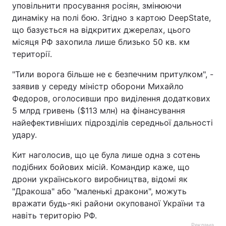
уповільнити просування росіян, змінюючи
динаміку на полі бою. Згідно з картою DeepState,
що базується на відкритих джерелах, цього
місяця РФ захопила лише близько 50 кв. км
території.
"Тили ворога більше не є безпечним притулком", -
заявив у середу міністр оборони Михайло
Федоров, оголосивши про виділення додаткових
5 млрд гривень ($113 млн) на фінансування
найефективніших підрозділів середньої дальності
удару.
Кит наголосив, що це була лише одна з сотень
подібних бойових місій. Командир каже, що
дрони українського виробництва, відомі як
"Дракоша" або "маленькі дракони", можуть
вражати будь-які райони окупованої України та
навіть територію РФ.
Реклама