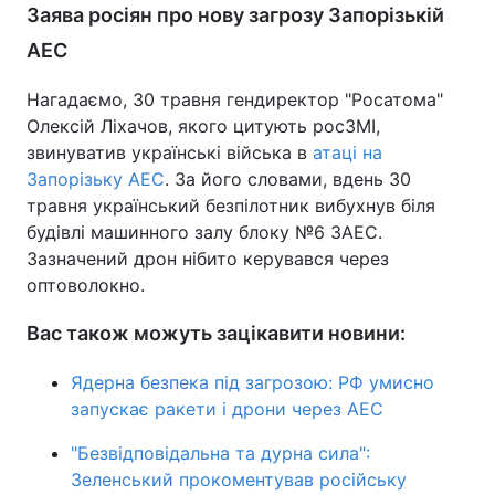
Заява росіян про нову загрозу Запорізькій
АЕС
Нагадаємо, 30 травня гендиректор "Росатома"
Олексій Ліхачов, якого цитують росЗМІ,
звинуватив українські війська в
атаці на
Запорізьку АЕС
. За його словами, вдень 30
травня український безпілотник вибухнув біля
будівлі машинного залу блоку №6 ЗАЕС.
Зазначений дрон нібито керувався через
оптоволокно.
Вас також можуть зацікавити новини:
Ядерна безпека під загрозою: РФ умисно
запускає ракети і дрони через АЕС
"Безвідповідальна та дурна сила":
Зеленський прокоментував російську