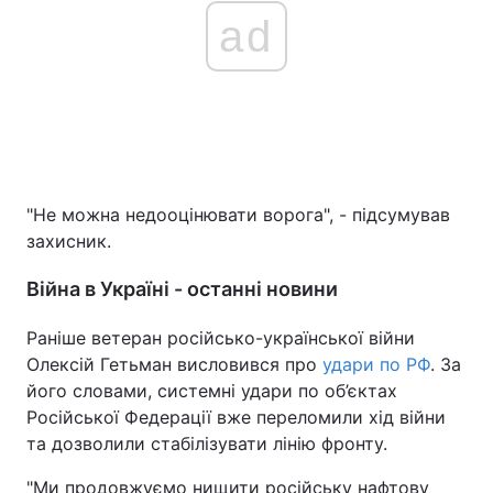
ad
"Не можна недооцінювати ворога", - підсумував
захисник.
Війна в Україні - останні новини
Раніше ветеран російсько-української війни
Олексій Гетьман висловився про
удари по РФ
. За
його словами, системні удари по об’єктах
Російської Федерації вже переломили хід війни
та дозволили стабілізувати лінію фронту.
"Ми продовжуємо нищити російську нафтову