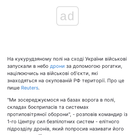
ad
На кукурудзяному полі на сході України військові
запускали в небо
дрони
за допомогою рогатки,
націлюючись на військові обʼєкти, які
знаходяться на окупованій РФ території. Про це
пише
Reuters
.
"Ми зосереджуємося на базах ворога в полі,
складах боєприпасів та системах
протиповітряної оборони", - розповів командир із
1-го Центру сил безпілотних систем - елітного
підрозділу дронів, який попросив називати його