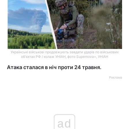
Українські військові продовжують завдати ударів по військових
обʼєктах РФ / колаж УНІАН, фото Supernova+, УНІАН
Атака сталася в ніч проти 24 травня.
Реклама
ad