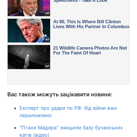
Вас також можуть зацікавити новини:
Експерт про удари по РФ: Хід війни вже
переломлено
"Птахи Мадяра" знищили базу бучанських
катів (відео)