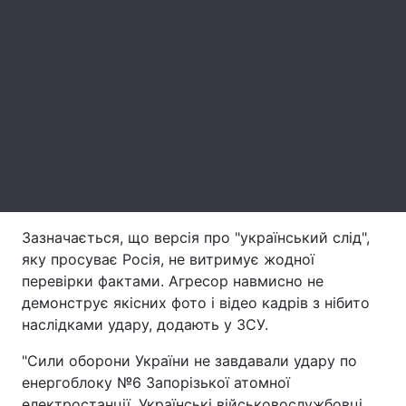
Тема оформлення
Зазначається, що версія про "український слід",
яку просуває Росія, не витримує жодної
перевірки фактами. Агресор навмисно не
демонструє якісних фото і відео кадрів з нібито
наслідками удару, додають у ЗСУ.
"Сили оборони України не завдавали удару по
енергоблоку №6 Запорізької атомної
електростанції. Українські військовослужбовці