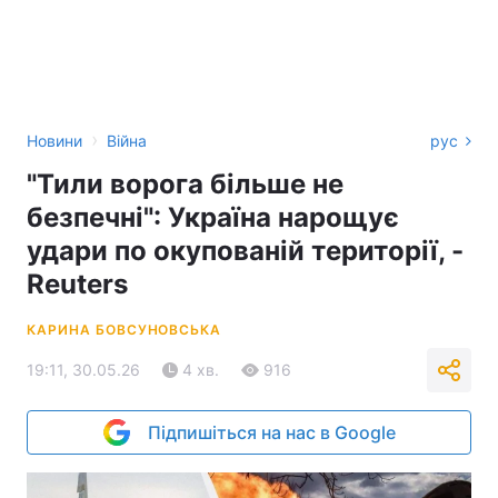
›
Новини
Війна
рус
"Тили ворога більше не
безпечні": Україна нарощує
удари по окупованій території, -
Reuters
КАРИНА БОВСУНОВСЬКА
19:11, 30.05.26
4 хв.
916
Підпишіться на нас в Google