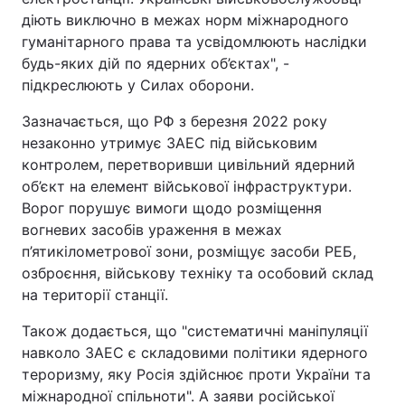
діють виключно в межах норм міжнародного
гуманітарного права та усвідомлюють наслідки
будь-яких дій по ядерних об’єктах", -
підкреслюють у Силах оборони.
Зазначається, що РФ з березня 2022 року
незаконно утримує ЗАЕС під військовим
контролем, перетворивши цивільний ядерний
об’єкт на елемент військової інфраструктури.
Ворог порушує вимоги щодо розміщення
вогневих засобів ураження в межах
п’ятикілометрової зони, розміщує засоби РЕБ,
озброєння, військову техніку та особовий склад
на території станції.
Також додається, що "систематичні маніпуляції
навколо ЗАЕС є складовими політики ядерного
тероризму, яку Росія здійснює проти України та
міжнародної спільноти". А заяви російської