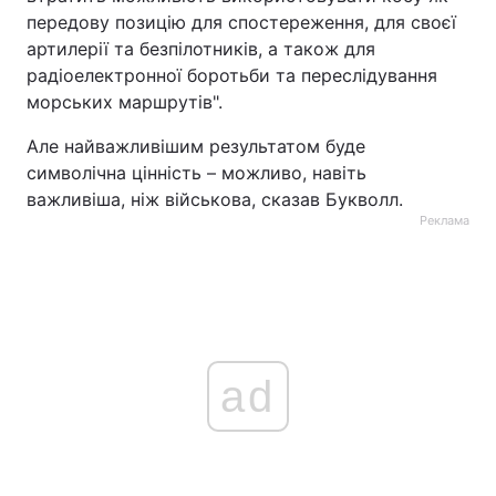
передову позицію для спостереження, для своєї
артилерії та безпілотників, а також для
радіоелектронної боротьби та переслідування
морських маршрутів".
Але найважливішим результатом буде
символічна цінність – можливо, навіть
важливіша, ніж військова, сказав Букволл.
Реклама
ad