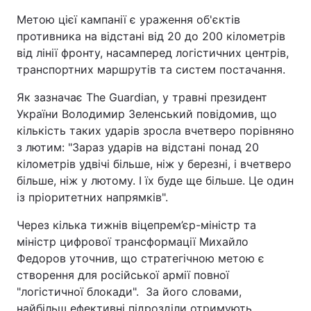
Метою цієї кампанії є ураження об'єктів
противника на відстані від 20 до 200 кілометрів
від лінії фронту, насамперед логістичних центрів,
транспортних маршрутів та систем постачання.
Як зазначає The Guardian, у травні президент
України Володимир Зеленський повідомив, що
кількість таких ударів зросла вчетверо порівняно
з лютим: "Зараз ударів на відстані понад 20
кілометрів удвічі більше, ніж у березні, і вчетверо
більше, ніж у лютому. І їх буде ще більше. Це один
із пріоритетних напрямків".
Через кілька тижнів віцепрем’єр-міністр та
міністр цифрової трансформації Михайло
Федоров уточнив, що стратегічною метою є
створення для російської армії повної
"логістичної блокади". За його словами,
найбільш ефективні підрозділи отримують