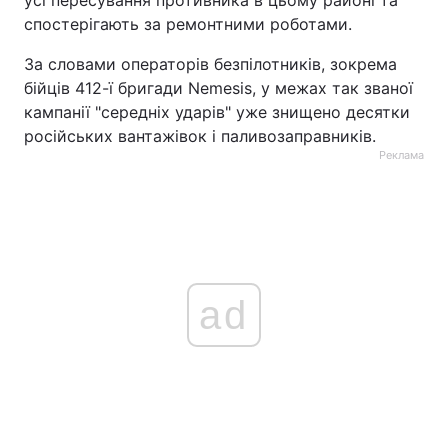
усі пересування противника в цьому районі та
спостерігають за ремонтними роботами.
За словами операторів безпілотників, зокрема
бійців 412-ї бригади Nemesis, у межах так званої
кампанії "середніх ударів" уже знищено десятки
російських вантажівок і паливозаправників.
Реклама
ad