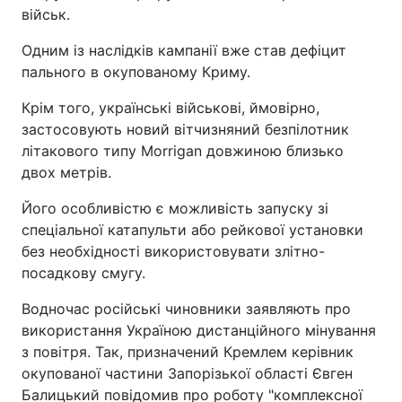
військ.
Одним із наслідків кампанії вже став дефіцит
пального в окупованому Криму.
Крім того, українські військові, ймовірно,
застосовують новий вітчизняний безпілотник
літакового типу Morrigan довжиною близько
двох метрів.
Його особливістю є можливість запуску зі
спеціальної катапульти або рейкової установки
без необхідності використовувати злітно-
посадкову смугу.
Водночас російські чиновники заявляють про
використання Україною дистанційного мінування
з повітря. Так, призначений Кремлем керівник
окупованої частини Запорізької області Євген
Балицький повідомив про роботу "комплексної