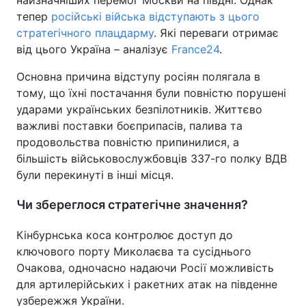
тепер
російські війська відступають з цього
стратегічного плацдарму
. Які переваги отримає
від цього Україна – аналізує
France24
.
Основна причина відступу росіян полягала в
тому, що їхні постачання були повністю порушені
ударами українських безпілотників. Життєво
важливі поставки боєприпасів, палива та
продовольства повністю припинилися, а
більшість військовослужбовців 337-го полку ВДВ
були перекинуті в інші місця.
Чи збереглося стратегічне значення?
Кінбурнська коса контролює доступ до
ключового порту Миколаєва та сусіднього
Очакова, одночасно надаючи Росії можливість
для артилерійських і ракетних атак на південне
узбережжя України.