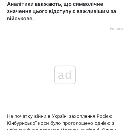
Аналітики вважають, що символічне
значення цього відступу є важливішим за
військове.
Реклама
ad
На початку війни в Україні захоплення Росією
Кінбурнської коси було проголошено однією з
найзначніших перемог Москви на півдні. Однак