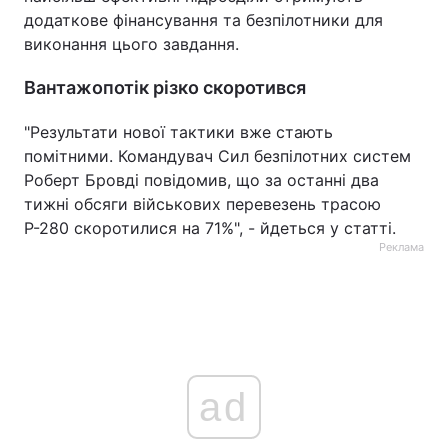
додаткове фінансування та безпілотники для
виконання цього завдання.
Вантажопотік різко скоротився
"Результати нової тактики вже стають
помітними. Командувач Сил безпілотних систем
Роберт Бровді повідомив, що за останні два
тижні обсяги військових перевезень трасою
Р-280 скоротилися на 71%", - йдеться у статті.
Реклама
ad