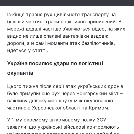
Тема оформлення
Із кінця травня рух цивільного транспорту на
більшій частині траси практично припинений. У
мережі дедалі частіше з’являються відео, на яких
видно не лише спалені вантажівки вздовж
дороги, а й самі моменти атак безпілотників,
йдеться у статті.
Україна посилює удари по логістиці
окупантів
Цього тижня після серії атак українських дронів
було призупинено рух через Чонгарський міст –
важливу ділянку маршруту між окупованою
частиною Херсонської області та Кримом.
У 1-му окремому штурмовому полку ЗСУ
заявили, що українські військові контролюють