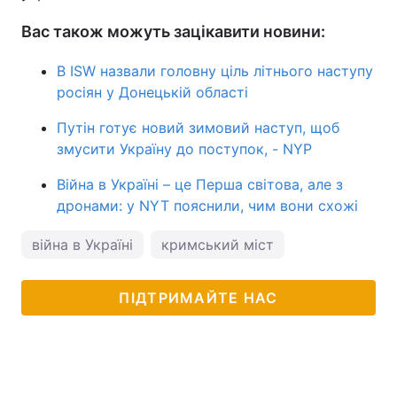
Вас також можуть зацікавити новини:
В ISW назвали головну ціль літнього наступу
росіян у Донецькій області
Путін готує новий зимовий наступ, щоб
змусити Україну до поступок, - NYP
Війна в Україні – це Перша світова, але з
дронами: у NYT пояснили, чим вони схожі
війна в Україні
кримський міст
ПІДТРИМАЙТЕ НАС