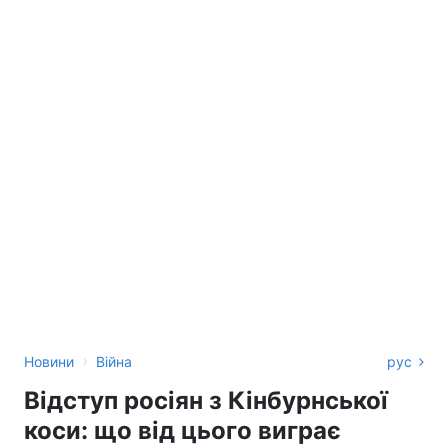
›
Новини
Війна
рус
Відступ росіян з Кінбурнської
коси: що від цього виграє