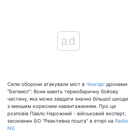
ad
Сили оборони атакували міст в
Чонгарі
дронами
"Бегемот". Вони мають термобаричну бойову
частину, яка може завдати значно більшої шкоди
з меншим корисним навантаженням. Про це
розповів Павло Нарожний - військовий експерт,
засновник БО "Реактивна пошта" в етері на
Radio
NV
.