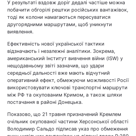
У результаті вздовж доріг дедалі частіше можна
побачити обгорілі рештки російських вантажівок,
тоді як колони намагаються пересуватися
другорядними маршрутами, щоб уникнути
виявлення.
Ефективність нової української тактики
відзначають і незалежні аналітики. Зокрема,
американський Інститут вивчення війни (ISW) у
нещодавньому звіті зазначив, що удари
середньої дальності вже мають відчутний
оперативний ефект, обмежуючи можливості Росії
використовувати ключові транспортні маршрути
між РФ та окупованим Кримом, а також шляхи
постачання в районі Донецька.
Показово, що 21 травня призначений Кремлем
очільник окупованої частини Херсонської області
Володимир Сальдо підписав указ про обмеження