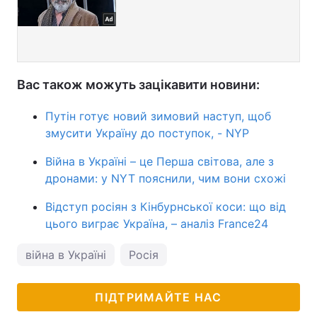
Вас також можуть зацікавити новини:
Путін готує новий зимовий наступ, щоб
змусити Україну до поступок, - NYP
Війна в Україні – це Перша світова, але з
дронами: у NYT пояснили, чим вони схожі
Відступ росіян з Кінбурнської коси: що від
цього виграє Україна, – аналіз France24
війна в Україні
Росія
ПІДТРИМАЙТЕ НАС