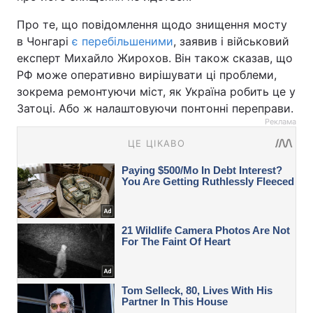
Про те, що повідомлення щодо знищення мосту
в Чонгарі
є перебільшеними
, заявив і військовий
експерт Михайло Жирохов. Він також сказав, що
РФ може оперативно вирішувати ці проблеми,
зокрема ремонтуючи міст, як Україна робить це у
Затоці. Або ж налаштовуючи понтонні переправи.
Реклама