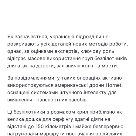
Як зазначається, українські підрозділи не
розкривають усіх деталей нових методів роботи,
однак, за оцінками експертів, ключову роль
відіграє масове використання груп безпілотників
для атак на дороги, залізничні колії та мости.
За повідомленнями, у таких операціях активно
використовуються американські дрони Hornet,
оснащені системами штучного інтелекту для
виявлення транспортних засобів.
Ці безпілотники з розмахом крил приблизно як
велика дошка для серфінгу здатні діяти на
відстані до 150 кілометрів і майже безперервно
патрулювати маршрути постачання російських