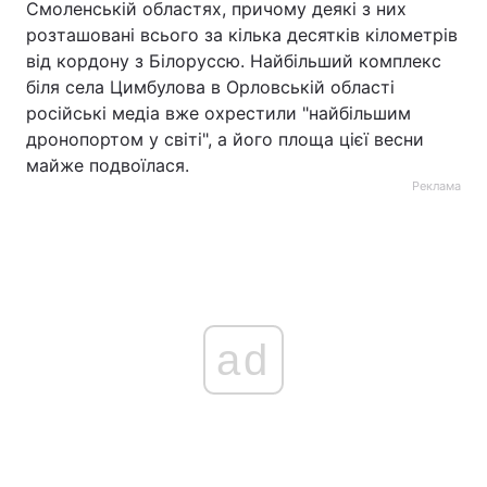
Смоленській областях, причому деякі з них
розташовані всього за кілька десятків кілометрів
від кордону з Білоруссю. Найбільший комплекс
біля села Цимбулова в Орловській області
російські медіа вже охрестили "найбільшим
дронопортом у світі", а його площа цієї весни
майже подвоїлася.
Реклама
ad