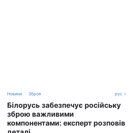
›
Новини
Зброя
рус
Білорусь забезпечує російську
зброю важливими
компонентами: експерт розповів
деталі