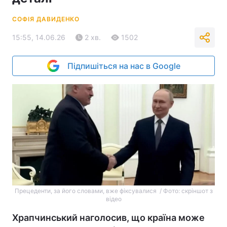
СОФІЯ ДАВИДЕНКО
15:55, 14.06.26
2 хв.
1502
Підпишіться на нас в Google
Прецеденти, за його словами, вже фіксувалися / Фото: скріншот з
відео
Храпчинський наголосив, що країна може