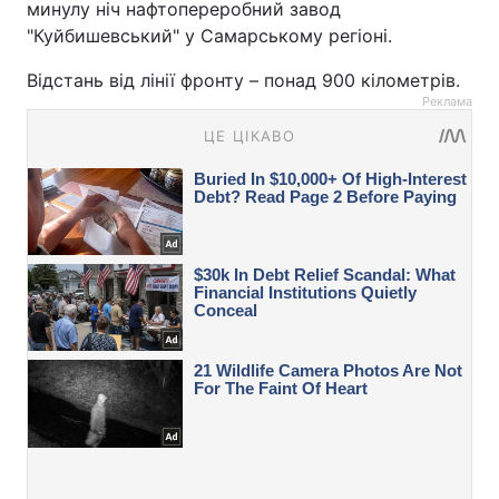
минулу ніч нафтопереробний завод
"Куйбишевський" у Самарському регіоні.
Відстань від лінії фронту – понад 900 кілометрів.
Реклама