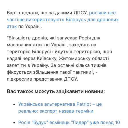
Варто додати, що за даними ДПСУ,
росіяни все
частіше використовують Білорусь для дронових
атак
по Україні.
"Більшість дронів, які запускає Росія для
масованих атак по Україні, заходять на
територію Білорусі і йдуть її територією, щоб
надалі через Київську, Житомирську області
залетіти в Україну. За останні кілька тижнів
фіксується збільшення такої тактики", -
підкреслив представник ДПСУ.
Вас також можуть зацікавити новини:
Українська альтернатива Patriot – це
реально: експерт назвав терміни
Росія "будує" есмінець "Лидер" уже понад 10