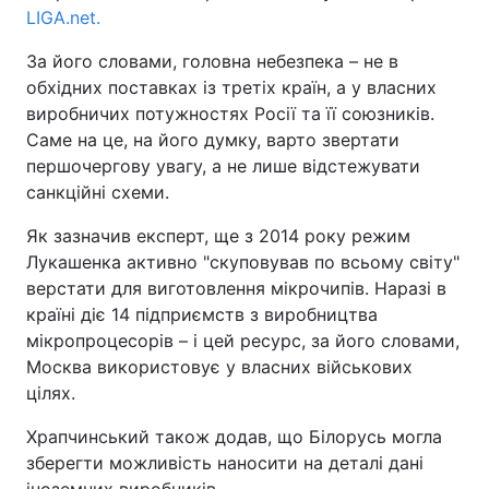
LIGA.net.
За його словами, головна небезпека – не в
обхідних поставках із третіх країн, а у власних
виробничих потужностях Росії та її союзників.
Саме на це, на його думку, варто звертати
першочергову увагу, а не лише відстежувати
санкційні схеми.
Як зазначив експерт, ще з 2014 року режим
Лукашенка активно "скуповував по всьому світу"
верстати для виготовлення мікрочипів. Наразі в
країні діє 14 підприємств з виробництва
мікропроцесорів – і цей ресурс, за його словами,
Москва використовує у власних військових
цілях.
Храпчинський також додав, що Білорусь могла
зберегти можливість наносити на деталі дані