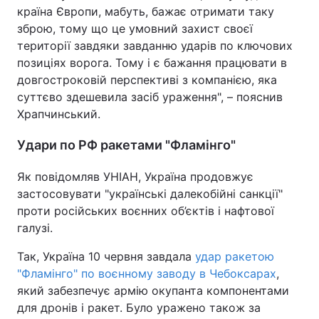
країна Європи, мабуть, бажає отримати таку
зброю, тому що це умовний захист своєї
території завдяки завданню ударів по ключових
позиціях ворога. Тому і є бажання працювати в
довгостроковій перспективі з компанією, яка
суттєво здешевила засіб ураження", – пояснив
Храпчинський.
Удари по РФ ракетами "Фламінго"
Як повідомляв УНІАН, Україна продовжує
застосовувати "українські далекобійні санкції"
проти російських воєнних об’єктів і нафтової
галузі.
Так, Україна 10 червня завдала
удар ракетою
"Фламінго" по воєнному заводу в Чебоксарах
,
який забезпечує армію окупанта компонентами
для дронів і ракет. Було уражено також за