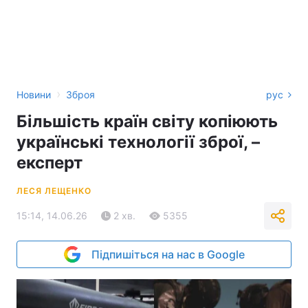
›
Новини
Зброя
рус
Більшість країн світу копіюють
українські технології зброї, –
експерт
ЛЕСЯ ЛЕЩЕНКО
15:14, 14.06.26
2 хв.
5355
Підпишіться на нас в Google