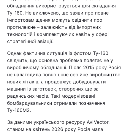
обладнання використовується для складання
Ту-160. Не виключено, що заяви про повне
імпортозаміщення можуть свідчити про
протилежне – залежність від імпортних
технологій і комплектуючих навіть у сфері
стратегічної авіації.
Однак фактична ситуація із флотом Ту-160
свідчить, що основна проблема полягає не у
виробничому обладнанні. Після 2015 року Росія
не налагодила повноцінне серійне виробництво
нових літаків, а продовжує добудовувати
машини із заготовок, створених ще за
радянських часів. Такі модернізовані
бомбардувальники отримали позначення
Ту-160М2.
За даними українського ресурсу AviVector,
станом на квітень 2026 року Росія мала