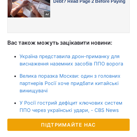
Вас також можуть зацікавити новини:
Україна представила дрон-приманку для
виснаження наземних засобів ППО ворога
Велика поразка Москви: один з головних
партнерів Росії хоче придбати китайські
винищувачі
У Росії гострий дефіцит ключових систем
ППО через українські удари, - CBS News
ПІДТРИМАЙТЕ НАС