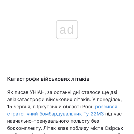
ad
Катастрофи військових літаків
Як писав УНІАН, за останні дні сталося ще дві
авіакатастрофи військових літаків. У понеділок,
15 червня, в Іркутській області Росії
розбився
стратегічний бомбардувальник Ту-22М3
під час
навчально-тренувального польоту без
боєкомплекту. Літак впав поблизу міста Свірськ