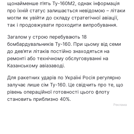
щонайменше п’ять Ту-160М2, однак інформація
про їхній статус залишається невідомою – літаки
могли як увійти до складу стратегічної авіації,
так і продовжувати проходити випробування.
Загалом у строю перебувають 18
бомбардувальників Ту-160. При цьому від семи
до дев’яти літаків постійно знаходяться на
ремонті або технічному обслуговуванні на
Казанському авіазаводі.
Для ракетних ударів по Україні Росія регулярно
залучає лише сім Ту-160. Це свідчить про те, що
рівень операційної готовності цього флоту
становить приблизно 40%.
Реклама