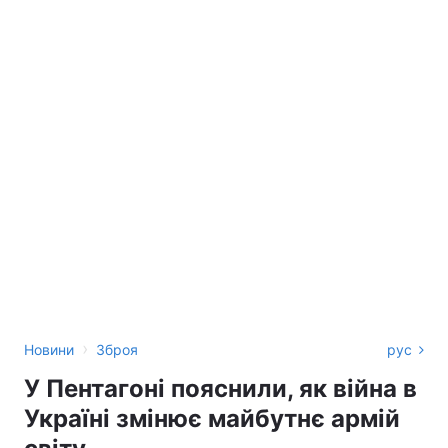
›
Новини
Зброя
рус
У Пентагоні пояснили, як війна в
Україні змінює майбутнє армій