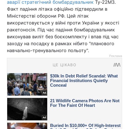
аварії стратегічний бомбардувальник
Ту-22М3.
Факт падіння літака офіційно підтвердили в
Міністерстві оборони РФ. Цей літак
використовується у війні проти України у якості
ракетоносія. Під час падіння бомбардувальник
виконував виліт без боєкомплекту і впав під час
заходу на посадку в рамках нібито "планового
навчально-тренувального польоту".
Реклама