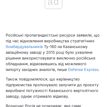
ad
Російські пропагандистські ресурси заявили, що
під час відновлення виробництва стратегічних
бомбардувальників
Ту-160 на Казанському
авіаційному заводі у 2015 році було ухвалене
рішення використовувати виключно російське
обладнання, відмовившись від можливого
імпорту західних аналогів, пише
Defense Express
.
Також повідомлялося, що керівництво
підприємства пропонувало залучити до проєкту
виробничі потужності Казанського вертолітного
заводу, однак отримало відмову.
Водночас Росія не розкриває, яке саме