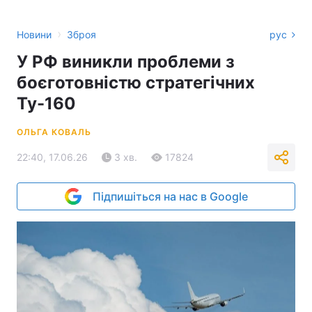
›
Новини
Зброя
рус
У РФ виникли проблеми з
боєготовністю стратегічних
Ту-160
ОЛЬГА КОВАЛЬ
22:40, 17.06.26
3 хв.
17824
Підпишіться на нас в Google