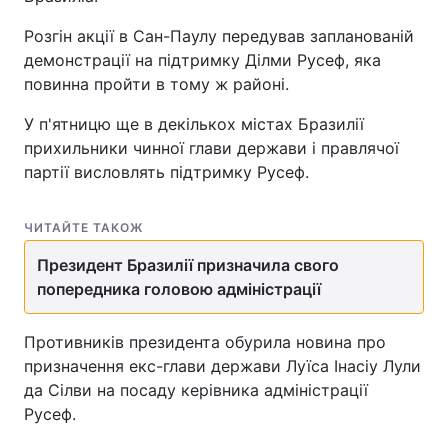
Розгін акції в Сан-Паулу передував запланованій
демонстрації на підтримку Ділми Русеф, яка
повинна пройти в тому ж районі.
У п'ятницю ще в декількох містах Бразилії
прихильники чинної глави держави і правлячої
партії висловлять підтримку Русеф.
ЧИТАЙТЕ ТАКОЖ
Президент Бразилії призначила свого
попередника головою адміністрації
Противників президента обурила новина про
призначення екс-глави держави Луїса Інасіу Лули
да Сілви на посаду керівника адміністрації
Русеф.