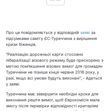
Про це повідомляється у відповідній
заяві
за
підсумками саміту ЄС-Туреччина з вирішення
кризи біженців.
"Реалізацію дорожньої карти стосовно
лібералізації візового режиму буде прискорено з
метою пом’якшення візових вимог для громадян
Туреччини не пізніше кінця червня 2016 року, у
разі, якщо всі умови будуть виконані", - йдеться
у заяві.
Туреччина має завершити необхідні кроки для
виконання решти вимог, щоб Єврокомісія мала
змогу після перевірки відповідності критеріям