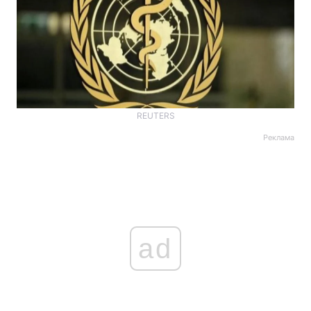
REUTERS
Реклама
ad