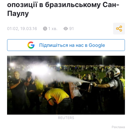
опозиції в бразильському Сан-
Паулу
01:02, 19.03.16
1 хв.
91
Підпишіться на нас в Google
REUTERS
Реклама