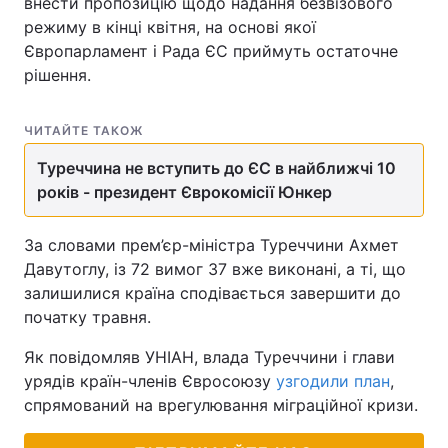
внести пропозицію щодо надання безвізового
режиму в кінці квітня, на основі якої
Європарламент і Рада ЄС приймуть остаточне
рішення.
ЧИТАЙТЕ ТАКОЖ
Туреччина не вступить до ЄС в найближчі 10
років - президент Єврокомісії Юнкер
За словами прем’єр-міністра Туреччини Ахмет
Давутоглу, із 72 вимог 37 вже виконані, а ті, що
залишилися країна сподівається завершити до
початку травня.
Як повідомляв УНІАН, влада Туреччини і глави
урядів країн-членів Євросоюзу
узгодили план
,
спрямований на врегулювання міграційної кризи.