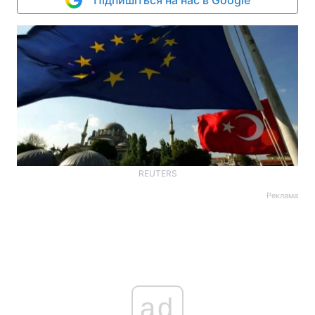
Підпишіться на нас в Google
REUTERS
Реклама
ad