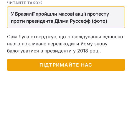
ЧИТАЙТЕ ТАКОЖ
У Бразилії пройшли масові акції протесту
проти президента Ділми Руссефф (фото)
Сам Лула стверджує, що розслідування відносно
нього покликане перешкодити йому знову
балотуватися в президенти у 2018 році.
ПІДТРИМАЙТЕ НАС