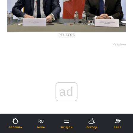
REUTERS
Реклама
ad
RU
МОВА
ГОЛОВНА
РОЗДІЛИ
ПОГОДА
ЛАЙТ