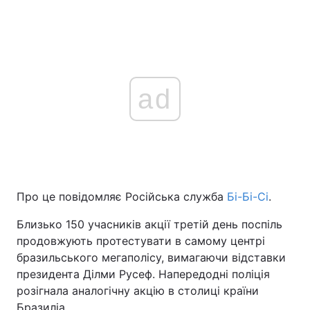
ad
Про це повідомляє Російська служба
Бі-Бі-Сі
.
Близько 150 учасників акції третій день поспіль
продовжують протестувати в самому центрі
бразильського мегаполісу, вимагаючи відставки
президента Ділми Русеф. Напередодні поліція
розігнала аналогічну акцію в столиці країни
Бразиліа.