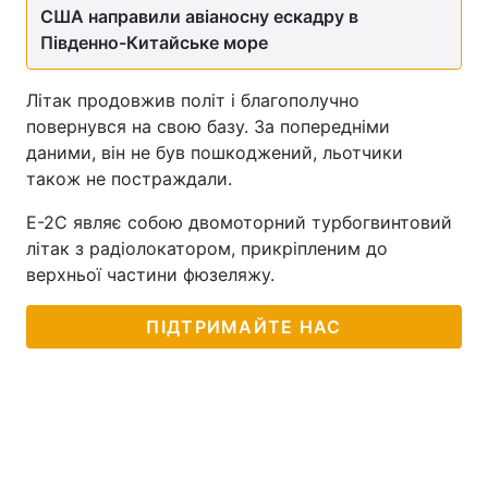
США направили авіаносну ескадру в
Південно-Китайське море
Літак продовжив політ і благополучно
повернувся на свою базу. За попередніми
даними, він не був пошкоджений, льотчики
також не постраждали.
E-2C являє собою двомоторний турбогвинтовий
літак з радіолокатором, прикріпленим до
верхньої частини фюзеляжу.
ПІДТРИМАЙТЕ НАС