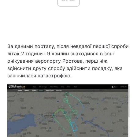
За даними порталу, після невдалої першої спроби
літак 2 години і 9 хвилин знаходився в зоні
очікування аеропорту Ростова, перш ніж
здійснити другу спробу здійснити посадку, яка
закінчилася катастрофою.