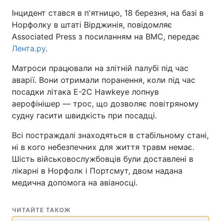
Інцидент стався в п'ятницю, 18 березня, на базі в
Норфолку в штаті Вірджинія, повідомляє
Associated Press з посиланням на ВМС, передає
Лента.ру
.
Матроси працювали на злітній палубі під час
аварії. Вони отримали поранення, коли під час
посадки літака E-2C Hawkeye лопнув
аерофінішер — трос, що дозволяє повітряному
судну гасити швидкість при посадці.
Всі постраждалі знаходяться в стабільному стані,
ні в кого небезпечних для життя травм немає.
Шість військовослужбовців були доставлені в
лікарні в Норфолк і Портсмут, двом надана
медична допомога на авіаносці.
ЧИТАЙТЕ ТАКОЖ