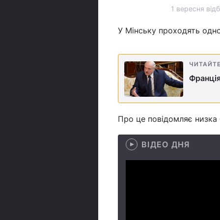
1 вересня від
У Мінську проходять одно
ЧИТАЙТ
Франція
Про це повідомляє низка 
ВІДЕО ДНЯ