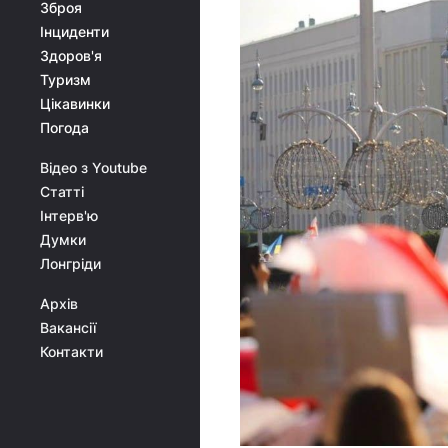
Зброя
Інциденти
Здоров'я
Туризм
Цікавинки
Погода
Відео з Youtube
Статті
Інтерв'ю
Думки
Лонгріди
Архів
Вакансії
Контакти