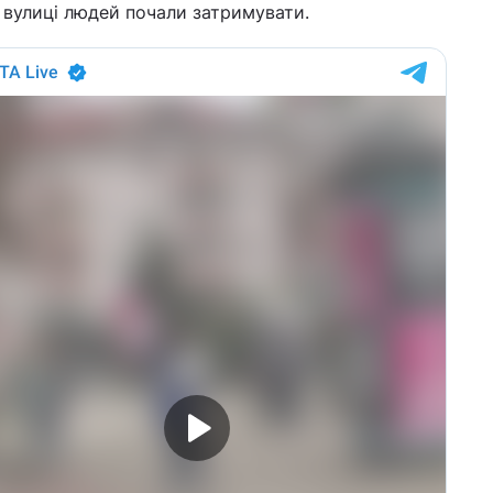
 вулиці людей почали затримувати.