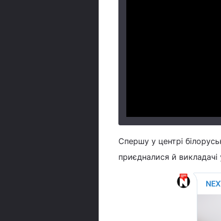
Спершу у центрі білоруськ
приєдналися й викладачі 