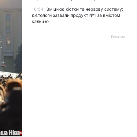
16:54
Зміцнює кістки та нервову систему:
дієтологи зазвали продукт №1 за вмістом
кальцію
Реклама