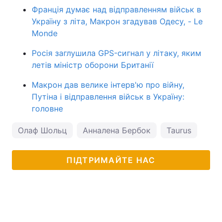
Франція думає над відправленням військ в
Україну з літа, Макрон згадував Одесу, - Le
Monde
Росія заглушила GPS-сигнал у літаку, яким
летів міністр оборони Британії
Макрон дав велике інтерв'ю про війну,
Путіна і відправлення військ в Україну:
головне
Олаф Шольц
Анналена Бербок
Taurus
ПІДТРИМАЙТЕ НАС