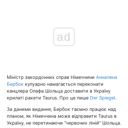
ad
Міністр закордонних справ Німеччини
Анналена
Бербок
кулуарно намагається переконати
канцлера Олафа Шольца доставити в Україну
крилаті ракети Taurus. Про це пише
Der Spiegel
.
За даними видання, Бербок таємно працює над
планом, як Німеччина може відправити Taurus в
Україну, не перетинаючи "червоних ліній" Шольца.