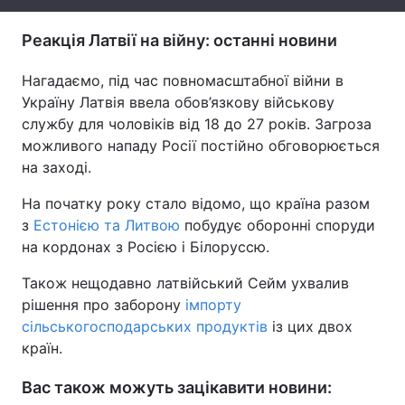
Тема оформлення
Реакція Латвії на війну: останні новини
Нагадаємо, під час повномасштабної війни в
Україну Латвія ввела обов’язкову військову
службу для чоловіків від 18 до 27 років. Загроза
можливого нападу Росії постійно обговорюється
на заході.
На початку року стало відомо, що країна разом
з
Естонією та Литвою
побудує оборонні споруди
на кордонах з Росією і Білоруссю.
Також нещодавно латвійський Сейм ухвалив
рішення про заборону
імпорту
сільськогосподарських продуктів
із цих двох
країн.
Вас також можуть зацікавити новини: