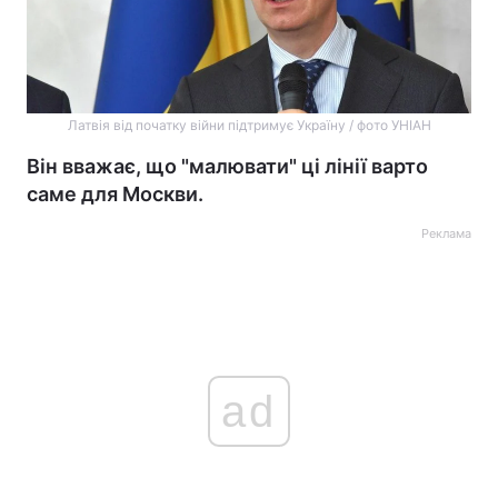
Латвія від початку війни підтримує Україну / фото УНІАН
Він вважає, що "малювати" ці лінії варто
саме для Москви.
Реклама
ad