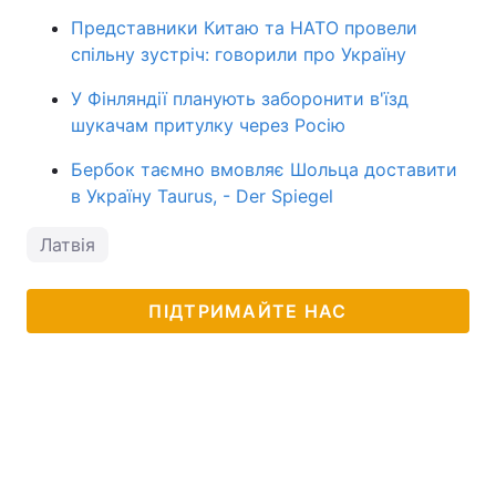
Представники Китаю та НАТО провели
спільну зустріч: говорили про Україну
У Фінляндії планують заборонити в'їзд
шукачам притулку через Росію
Бербок таємно вмовляє Шольца доставити
в Україну Taurus, - Der Spiegel
Латвія
ПІДТРИМАЙТЕ НАС