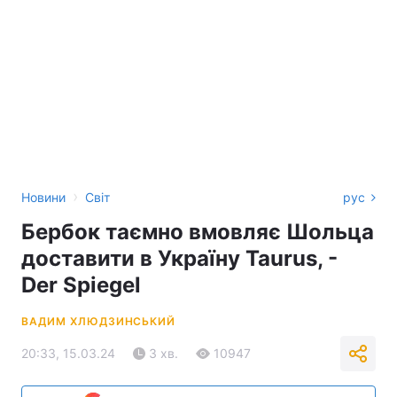
›
Новини
Світ
рус
Бербок таємно вмовляє Шольца
доставити в Україну Taurus, -
Der Spiegel
ВАДИМ ХЛЮДЗИНСЬКИЙ
20:33, 15.03.24
3 хв.
10947