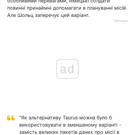
особливими перевагами, німецькі солдати
повинні принаймні допомагати в плануванні місій.
Але Шольц заперечує цей варіант.
Реклама
ad
"Як альтернативу Taurus можна було б
використовувати в зменшеному варіанті -
замість великих пакетів даних про місії в