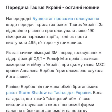
Передача Taurus Україні - останні новини
Напередодні
Бундестаг провалив голосування
щодо передачі крилатих ракет Taurus Україні. За
відповідне рішення проголосували лише 190
німецьких парламентаріїв, тоді як проти
виступили 495, п'ятеро - утрималися.
Як зазначили німецькі ЗМІ, перед голосуванням
лідер фракції СДПН Рольф Мютценіх закликав
заморозити війну в Україні, при цьому глава МЗС
країни Анналена Бербок "приголомшено слухала
його заяви".
Раніше Бербок підтримала обмін британських
ракет Storm Shadow на Taurus для України
. Вона
нагадала, що такий "кільцевий обмін" вже
використовувався в якості непрямої форми
надання військової допомоги на початку