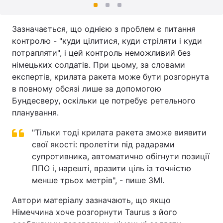
Зазначається, що однією з проблем є питання
контролю - "куди цілитися, куди стріляти і куди
потрапляти", і цей контроль неможливий без
німецьких солдатів. При цьому, за словами
експертів, крилата ракета може бути розгорнута
в повному обсязі лише за допомогою
Бундесверу, оскільки це потребує ретельного
планування.
"Тільки тоді крилата ракета зможе виявити
свої якості: пролетіти під радарами
супротивника, автоматично обігнути позиції
ППО і, нарешті, вразити ціль із точністю
менше трьох метрів", - пише ЗМІ.
Автори матеріалу зазначають, що якщо
Німеччина хоче розгорнути Taurus з його