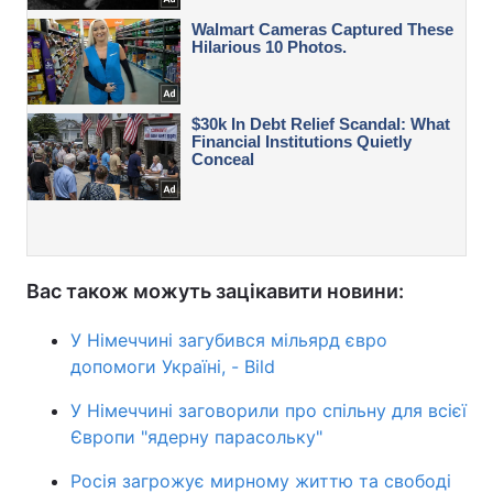
Вас також можуть зацікавити новини:
У Німеччині загубився мільярд євро
допомоги Україні, - Bild
У Німеччині заговорили про спільну для всієї
Європи "ядерну парасольку"
Росія загрожує мирному життю та свободі