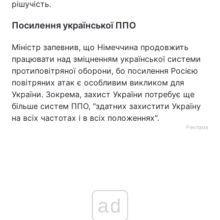
рішучість.
Посилення української ППО
Міністр запевнив, що Німеччина продовжить
працювати над зміцненням української системи
протиповітряної оборони, бо посилення Росією
повітряних атак є особливим викликом для
України. Зокрема, захист України потребує ще
більше систем ППО, "здатних захистити Україну
на всіх частотах і в всіх положеннях".
Реклама
ad