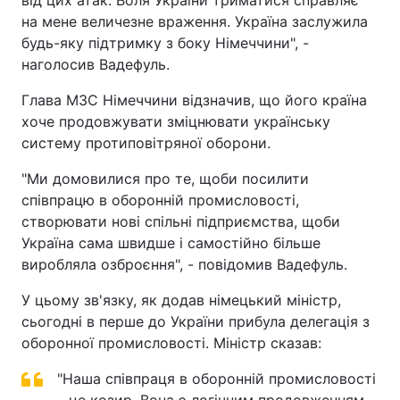
від цих атак. Воля України триматися справляє
на мене величезне враження. Україна заслужила
будь-яку підтримку з боку Німеччини", -
наголосив Вадефуль.
Глава МЗС Німеччини відзначив, що його країна
хоче продовжувати зміцнювати українську
систему протиповітряної оборони.
"Ми домовилися про те, щоби посилити
співпрацю в оборонній промисловості,
створювати нові спільні підприємства, щоби
Україна сама швидше і самостійно більше
виробляла озброєння", - повідомив Вадефуль.
У цьому зв'язку, як додав німецький міністр,
сьогодні в перше до України прибула делегація з
оборонної промисловості. Міністр сказав:
"Наша співпраця в оборонній промисловості