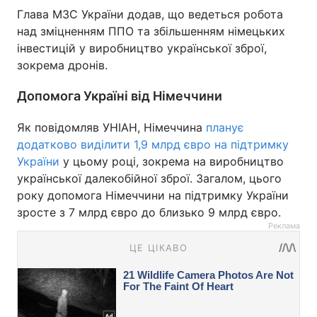
Глава МЗС України додав, що ведеться робота
над зміцненням ППО та збільшенням німецьких
інвестицій у виробництво української зброї,
зокрема дронів.
Допомога Україні від Німеччини
Як повідомляв УНІАН, Німеччина
планує
додатково виділити 1,9 млрд євро на підтримку
України
у цьому році, зокрема на виробництво
української далекобійної зброї. Загалом, цього
року допомога Німеччини на підтримку України
зросте з 7 млрд євро до близько 9 млрд євро.
Реклама