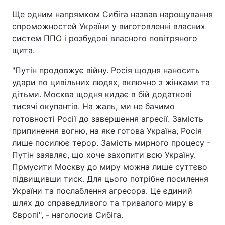
Ще одним напрямком Сибіга назвав нарощування
спроможностей України у виготовленні власних
систем ППО і розбудові власного повітряного
щита.
"Путін продовжує війну. Росія щодня наносить
удари по цивільних людях, включно з жінками та
дітьми. Москва щодня кидає в бій додаткові
тисячі окупантів. На жаль, ми не бачимо
готовності Росії до завершення агресії. Замість
припинення вогню, на яке готова Україна, Росія
лише посилює терор. Замість мирного процесу -
Путін заявляє, що хоче захопити всю Україну.
Прмусити Москву до миру можна лише суттєво
підвищивши тиск. Для цього потрібне посилення
України та послаблення агресора. Це єдиний
шлях до справедливого та тривалого миру в
Європі", - наголосив Сибіга.