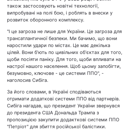
також застосовують новітні технології,
випробувані на полі бою, і роблять в внески у
розвиток оборонного комплексу.
"І це загроза не лише для України. Це загроза для
трансатлантичної безпеки. Ми бачимо, що вони
наростили удари по містах. Це має декілька
цілей. Вони б'ють по цивільних об'єктах для того,
щоби посіяти паніку. Для того, щоби впливати на
настрої нашого населення. Щоб цьому запобігти,
безумовно, ключове - це системи ППО", -
наголосив Сибіга.
За його словами, в Україні сподіваються
отримати додаткові системи ППО від партнерів.
Сибіга нагадав, що президент України звернувся
до президента США Дональда Трампа з
пропозицією закупити додакткові системи ППО
"Петріот" для збиття російської балістики.