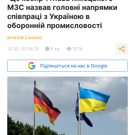
МЗС назвав головні напрямки
співпраці з Україною в
оборонній промисловості
ВІТАЛІЙ САЄНКО
14:20, 30.06.25
6 хв.
3174
Підпишіться на нас в Google