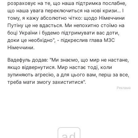
розраховує на те, що наша підтримка послабне,
що наша увага переключиться на нові кризи... І
тому, я кажу абсолютно чітко: щодо Німеччини
Путіну це не вдасться. Ми непохитно стоїмо на
боці України і будемо підтримувати вас доти,
доки це необхідно", - підкреслив глава МЗС
Німеччини.
Вадефуль додав: "Ми знаємо, що мир не настане,
якщо відвернутися. Мир настає тоді, коли
зупиняють агресію, а для цього вам, перш за все,
треба мати змогу захиститися".
Реклама
ad