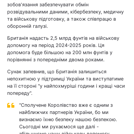
зобов'язання забезпечувати обмін
розвідувальними даними, кібербезпеку, медичну
та військову підготовку, а також співпрацю в
оборонній галузі.
Британія надасть 2,5 млрд фунтів на військову
допомогу на період 2024-2025 років. Ця
допомога буде більшою на 200 млн фунтів у
порівнянні з попередніми двома роками.
Сунак запевнив, що Британія залишиться
непохитною у підтримці України та виступатиме
на її стороні "у найпохмуріші години і кращі часи
попереду".
"Сполучене Королівство вже є одним з
найближчих партнерів України, бо ми
визнаємо їхню безпеку нашою безпекою.
Сьогодні ми рухаємося ще далі -
збільшуємо нашу військову допомогу,