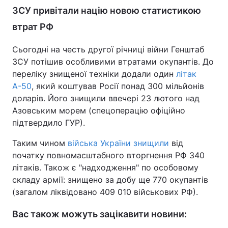
ЗСУ привітали націю новою статистикою
втрат РФ
Сьогодні на честь другої річниці війни Генштаб
ЗСУ потішив особливими втратами окупантів. До
переліку знищеної техніки додали один
літак
А-50
, який коштував Росії понад 300 мільйонів
доларів. Його знищили ввечері 23 лютого над
Азовським морем (спецоперацію офіційно
підтвердило ГУР).
Таким чином
війська України знищили
від
початку повномасштабного вторгнення РФ 340
літаків. Також є "надходження" по особовому
складу армії: знищено за добу ще 770 окупантів
(загалом ліквідовано 409 010 військових РФ).
Вас також можуть зацікавити новини: