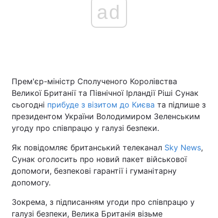
ad
Прем'єр-міністр Сполученого Королівства
Великої Британії та Північної Ірландії Ріші Сунак
сьогодні
прибуде з візитом до Києва
та підпише з
президентом України Володимиром Зеленським
угоду про співпрацю у галузі безпеки.
Як повідомляє британський телеканал
Sky News
,
Сунак оголосить про новий пакет військової
допомоги, безпекові гарантії і гуманітарну
допомогу.
Зокрема, з підписанням угоди про співпрацю у
галузі безпеки, Велика Британія візьме