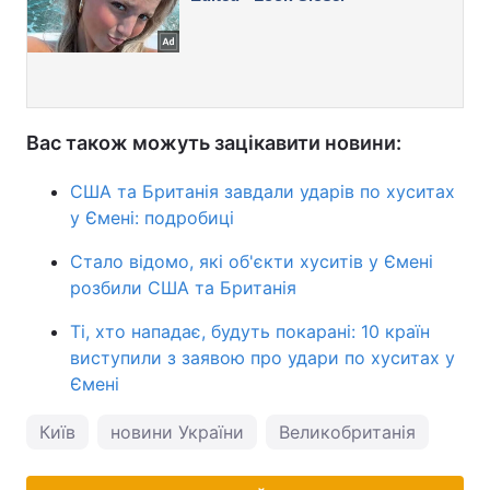
Вас також можуть зацікавити новини:
США та Британія завдали ударів по хуситах
у Ємені: подробиці
Стало відомо, які об'єкти хуситів у Ємені
розбили США та Британія
Ті, хто нападає, будуть покарані: 10 країн
виступили з заявою про удари по хуситах у
Ємені
Київ
новини України
Великобританія
Вели