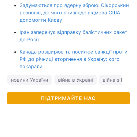
Задумаються про ядерну зброю: Сікорський
розповів, до чого призведе відмова США
допомогти Києву
Іран заперечує відправку балістичних ракет
до Росії
Канада розширює та посилює санкції проти
РФ до річниці вторгнення в Україну: кого
покарали
новини України
війна в Україні
війна з Росіє
ПІДТРИМАЙТЕ НАС