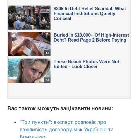
Вас також можуть зацікавити новини:
"Три пункти": експерт розповів про
важливість договору між Україною та
Британією