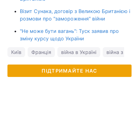
Візит Сунака, договір з Великою Британією і
розмови про "замороження" війни
"Не може бути вагань": Туск заявив про
зміну курсу щодо України
Київ
Франція
війна в Україні
війна з Росі
ПІДТРИМАЙТЕ НАС