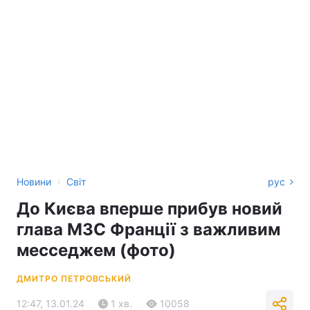
›
Новини
Світ
рус
До Києва вперше прибув новий
глава МЗС Франції з важливим
месседжем (фото)
ДМИТРО ПЕТРОВСЬКИЙ
12:47, 13.01.24
1 хв.
10058