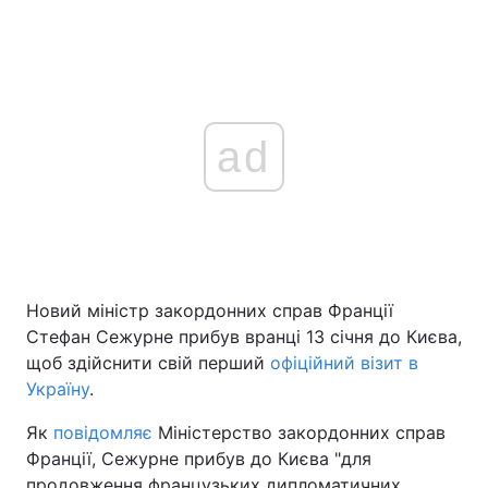
ad
Новий міністр закордонних справ Франції
Стефан Сежурне прибув вранці 13 січня до Києва,
щоб здійснити свій перший
офіційний візит в
Україну
.
Як
повідомляє
Міністерство закордонних справ
Франції, Сежурне прибув до Києва "для
продовження французьких дипломатичних