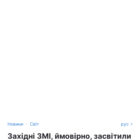
›
Новини
Світ
рус
Західні ЗМІ, ймовірно, засвітили