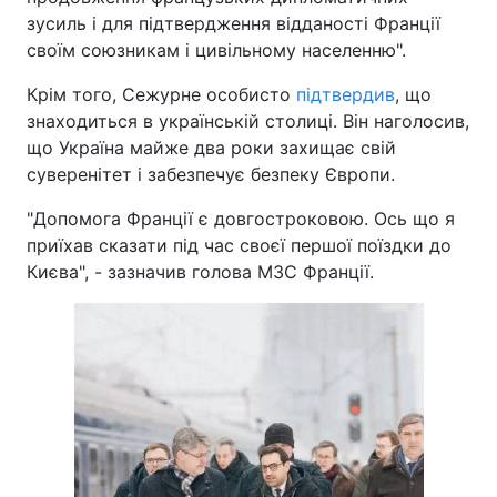
зусиль і для підтвердження відданості Франції
своїм союзникам і цивільному населенню".
Крім того, Сежурне особисто
підтвердив
, що
знаходиться в українській столиці. Він наголосив,
що Україна майже два роки захищає свій
суверенітет і забезпечує безпеку Європи.
"Допомога Франції є довгостроковою. Ось що я
приїхав сказати під час своєї першої поїздки до
Києва", - зазначив голова МЗС Франції.