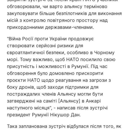
обговорювали, чи варто альянсу терміново
закуповувати більше безпілотників для виконання
місій з контролю повітряного простору над
прикордонними державами-членами.
"Війна Росії проти України продовжує
створювати серйозні ризики для
євроатлантичної безпеки, особливо в Чорному
морі. Тому важливо, щоб НАТО посилило свою
присутність і можливості в Румунії. Під час
обговорення було домовлено прискорити
проєкти НАТО щодо реагування на загрози з
боку дронів, щоб заходи підтримки для
постраждалих членів Альянсу могли бути
затверджені на саміті [Альянсу] в Анкарі
наступного місяця", - написав після зустрічі
президент Румунії Нікушор Дан.
Така запланована зустріч відбулася після того, як