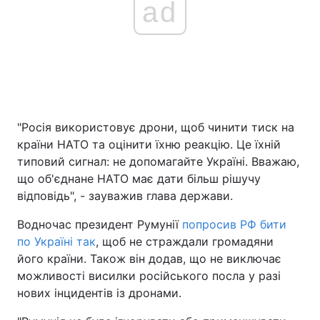
ad
"Росія використовує дрони, щоб чинити тиск на
країни НАТО та оцінити їхню реакцію. Це їхній
типовий сигнал: не допомагайте Україні. Вважаю,
що об'єднане НАТО має дати більш рішучу
відповідь", - зауважив глава держави.
Водночас президент Румунії
попросив РФ бити
по Україні так
, щоб не страждали громадяни
його країни. Також він додав, що не виключає
можливості висилки російського посла у разі
нових інцидентів із дронами.