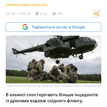
КАРИНА БОВСУНОВСЬКА
09:48, 11.06.26
3 хв.
285
Підпишіться на нас в Google
Тому НАТО готується до захисту своїх кордонів / фото wikipedia.org
В альянсі спостерігають більше інцидентів
із дронами вздовж східного флангу.