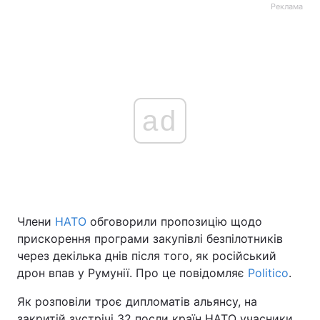
Реклама
ad
Члени
НАТО
обговорили пропозицію щодо
прискорення програми закупівлі безпілотників
через декілька днів після того, як російський
дрон впав у Румунії. Про це повідомляє
Politico
.
Як розповіли троє дипломатів альянсу, на
закритій зустрічі 32 посли країн НАТО учасники