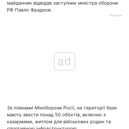
майданчик відвідав заступник міністра оборони
РФ Павло Фрадков.
Реклама
ad
За планами Міноборони Росії, на території бази
мають звести понад 50 об’єктів, включно з
казармами, житлом для військових родин та
спортивною інфраструктурою.