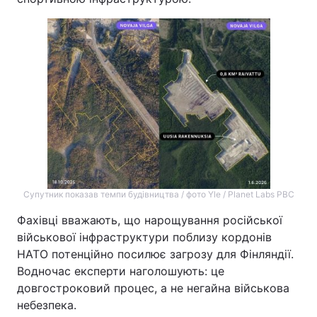
Супутник показав темпи будівництва / фото Yle / Planet Labs PBC
Фахівці вважають, що нарощування російської
військової інфраструктури поблизу кордонів
НАТО потенційно посилює загрозу для Фінляндії.
Водночас експерти наголошують: це
довгостроковий процес, а не негайна військова
небезпека.