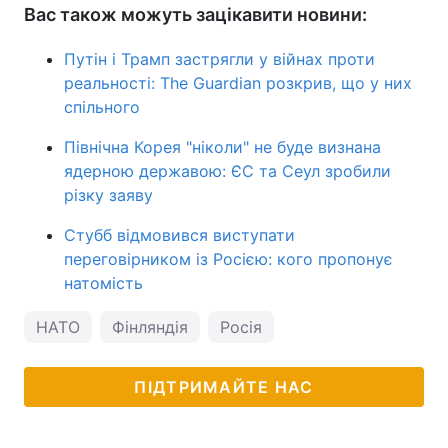
Вас також можуть зацікавити новини:
Путін і Трамп застрягли у війнах проти
реальності: The Guardian розкрив, що у них
спільного
Північна Корея "ніколи" не буде визнана
ядерною державою: ЄС та Сеул зробили
різку заяву
Стубб відмовився виступати
переговірником із Росією: кого пропонує
натомість
НАТО
Фінляндія
Росія
ПІДТРИМАЙТЕ НАС