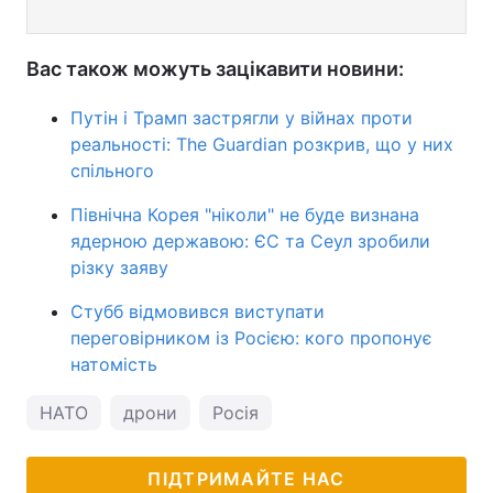
Вас також можуть зацікавити новини:
Путін і Трамп застрягли у війнах проти
реальності: The Guardian розкрив, що у них
спільного
Північна Корея "ніколи" не буде визнана
ядерною державою: ЄС та Сеул зробили
різку заяву
Стубб відмовився виступати
переговірником із Росією: кого пропонує
натомість
НАТО
дрони
Росія
ПІДТРИМАЙТЕ НАС