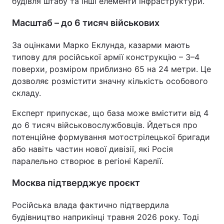
будівля штабу та інші елементи інфраструктури.
Тема оформлення
Масштаб – до 6 тисяч військових
За оцінками Марко Еклунда, казарми мають
типову для російської армії конструкцію – 3–4
поверхи, розміром приблизно 65 на 24 метри. Це
дозволяє розмістити значну кількість особового
складу.
Експерт припускає, що база може вмістити від 4
до 6 тисяч військовослужбовців. Йдеться про
потенційне формування мотострілецької бригади
або навіть частин нової дивізії, які Росія
паралельно створює в регіоні Карелії.
Москва підтверджує проєкт
Російська влада фактично підтвердила
будівництво наприкінці травня 2026 року. Тоді