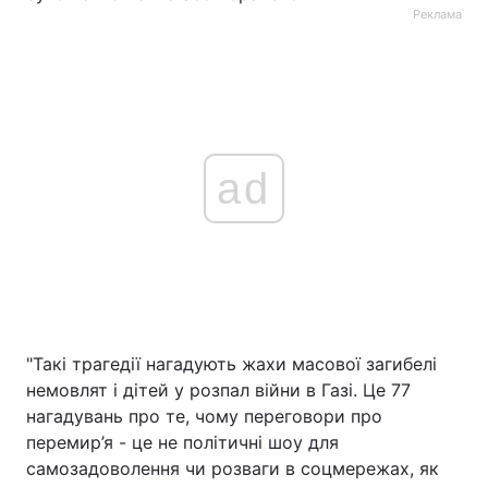
Реклама
ad
"Такі трагедії нагадують жахи масової загибелі
немовлят і дітей у розпал війни в Газі. Це 77
нагадувань про те, чому переговори про
перемир’я - це не політичні шоу для
самозадоволення чи розваги в соцмережах, як