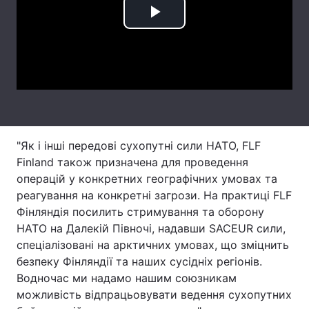
Play
Тема оформлення
Video
"Як і інші передові сухопутні сили НАТО, FLF
Finland також призначена для проведення
операцій у конкретних географічних умовах та
реагування на конкретні загрози. На практиці FLF
Фінляндія посилить стримування та оборону
НАТО на Далекій Півночі, надавши SACEUR сили,
спеціалізовані на арктичних умовах, що зміцнить
безпеку Фінляндії та наших сусідніх регіонів.
Водночас ми надамо нашим союзникам
можливість відпрацьовувати ведення сухопутних