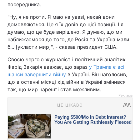
посередника.
"Ну, я не проти. Я маю на увазі, нехай вони
домовляються. Це я їх довів до цієї позиції. І я
думаю, що це буде вирішено. Я думаю, що ми
наближаємося до того, де Росія та Україна мали
б... [укласти мир]", - сказав президент США.
Своєю чергою журналіст і політичний аналітик
Фарід Закарія вважає, що зараз
у Трампа є всі
шанси завершити війну
в Україні. Він наголосив,
що в останні місяці хід війни в Україні змінився
так, що мир нарешті став можливим.
Реклама