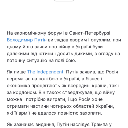
На економічному форумі в Санкт-Петербурзі
Володимир Путін
виглядав хворим і опухлим, при
цьому його заяви про війну в Україні були
далекими від істини і досить дикими, з огляду на
поточну ситуацію на полі бою.
Як пише
The Independent
, Путін заявив, що Росія
перемагає на полі бою в Україні, а бізнес і
економіка процвітають як всередині країни, так і
за кордоном. Він також стверджував, що війну
можна і потрібно виграти, і що Росія хоче
отримати частини чотирьох областей України,
які її армії не вдалося повністю захопити.
Як зазначає видання, Путін наслідує Трампа у