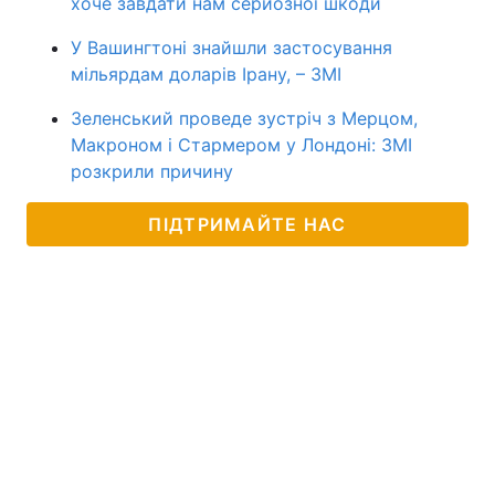
хоче завдати нам серйозної шкоди
У Вашингтоні знайшли застосування
мільярдам доларів Ірану, – ЗМІ
Зеленський проведе зустріч з Мерцом,
Макроном і Стармером у Лондоні: ЗМІ
розкрили причину
ПІДТРИМАЙТЕ НАС