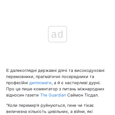
ad
Є далекоглядні державні діячі та високодуховні
перемовники, прагматичні посередники та
професійні
дипломати
, а й є настирливі дурні.
Про це пише коментатор з питань міжнародних
відносин газети
The Guardian
Саймон Тісдал.
"Коли перемир’я руйнуються, гине чи тікає
величезна кількість цивільних, а війни, які