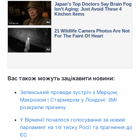
Вас також можуть зацікавити новини:
Зеленський проведе зустріч з Мерцом,
Макроном і Стармером у Лондоні: ЗМІ
розкрили причину
У Вірменії почалося голосування за новий
парламент на тлі тиску Росії та прагнення до
ЄС