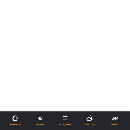
RU
МОВА
ГОЛОВНА
РОЗДІЛИ
ПОГОДА
ЛАЙТ