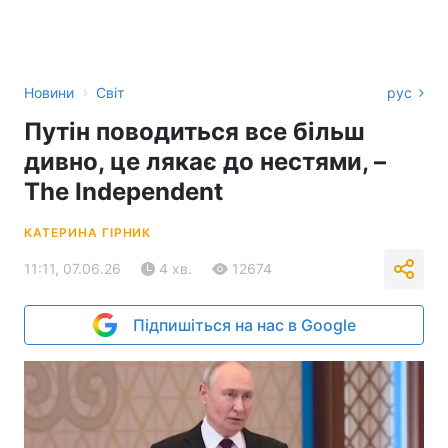
›
Новини
Світ
рус
Путін поводиться все більш
дивно, це лякає до нестями, –
The Independent
КАТЕРИНА ГІРНИК
11:11, 07.06.26
4 хв.
12674
Підпишіться на нас в Google