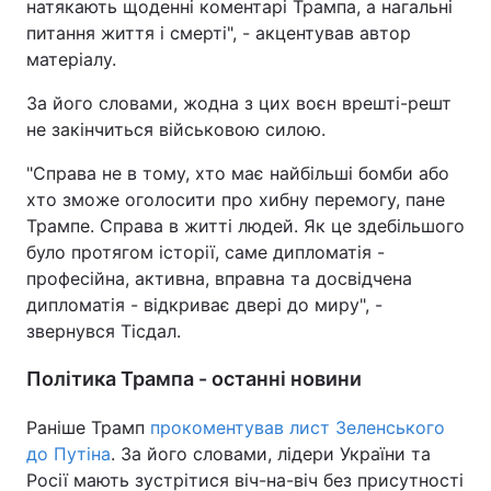
натякають щоденні коментарі Трампа, а нагальні
питання життя і смерті", - акцентував автор
матеріалу.
За його словами, жодна з цих воєн врешті-решт
не закінчиться військовою силою.
"Справа не в тому, хто має найбільші бомби або
хто зможе оголосити про хибну перемогу, пане
Трампе. Справа в житті людей. Як це здебільшого
було протягом історії, саме дипломатія -
професійна, активна, вправна та досвідчена
дипломатія - відкриває двері до миру", -
звернувся Тісдал.
Політика Трампа - останні новини
Раніше Трамп
прокоментував лист Зеленського
до Путіна
. За його словами, лідери України та
Росії мають зустрітися віч-на-віч без присутності