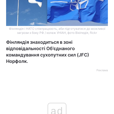
Фінляндія і НАТО співпрацюють, аби підготуватися до можливої
загрози з боку РФ / колаж УНІАН, фото Вікіпедія, flickr
Фінляндія знаходиться в зоні
відповідальності Об’єднаного
командування сухопутних сил (JFC)
Норфолк.
Реклама
ad