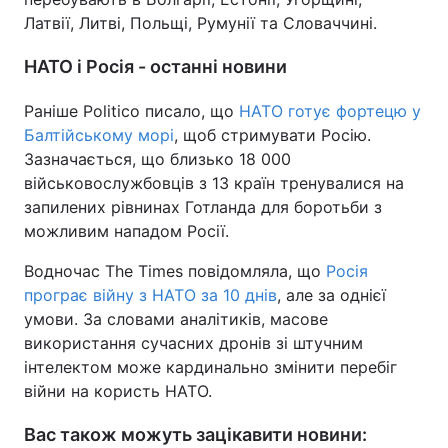
Латвії, Литві, Польщі, Румунії та Словаччині.
НАТО і Росія - останні новини
Раніше Politico писало, що
НАТО готує фортецю у
Балтійському морі
, щоб стримувати Росію.
Зазначається, що близько 18 000
військовослужбовців з 13 країн тренувалися на
запилених рівнинах Готланда для боротьби з
можливим нападом Росії.
Водночас The Times повідомляла, що
Росія
програє війну з НАТО за 10 днів
, але за однієї
умови. За словами аналітиків, масове
використання сучасних дронів зі штучним
інтелектом може кардинально змінити перебіг
війни на користь НАТО.
Вас також можуть зацікавити новини: