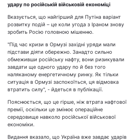
удару по російській військовій економіці
Вказується, що найгірший для Путіна варіант
розвитку подій – це коли угода з Іраном знову
зробить Росію головною мішенню.
"Під час кризи в Ормузі західні уряди мали
підстави діяти обережно. Занадто сильно
обмеживши російську нафту, вони ризикували
завдати ще одного удару по й без того
наляканому енергетичному ринку. Як тільки
ситуація в Ормузі заспокоїться, ця відмовка
втратить силу", - йдеться в публікації.
Пояснюється, що це гірше, ніж втрата нафтової
премії, оскільки це змінює операційне
середовище навколо російської військової
економіки.
Видання вказало, що Україна вже завдає ударів