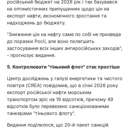
російський бюджет на 2026 рік і так базувався
на оптимістичних припущеннях щодо цін на
експорт нафти, економічного зростання та
надходжень до бюджету.
"Зниження цін на нафту саме по собі не призведе
до поразки Росії, але воно полегшить
застосування всіх інших антиросійських заходів",
- прогнозує видання.
5. Контролювати "тіньовий флот" стає простіше
Центр досліджень у галузі енергетики та чистого
повітря (CREA) повідомив, що в січні 2026 року
експорт російської нафти морським
транспортом зріс на 19 відсотків, причому 49
відсотків було перевезено санкціонованими
танкерами "тіньового флоту".
Видання поділилося, що 20-й пакет санкцій