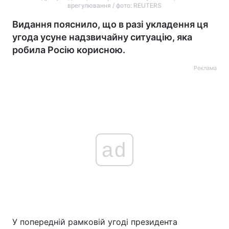
врегулювання / фото: REUTERS
Видання пояснило, що в разі укладення ця
угода усуне надзвичайну ситуацію, яка
робила Росію корисною.
Реклама
ad
У попередній рамковій угоді президента