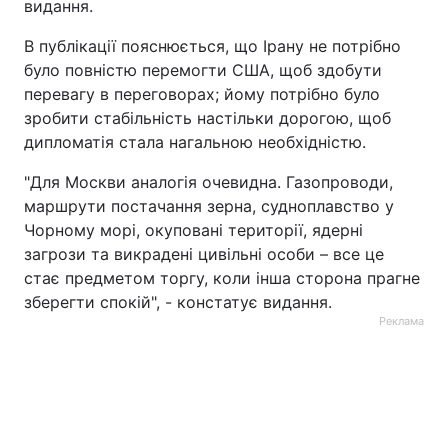
видання.
В публікації пояснюється, що Ірану не потрібно
було повністю перемогти США, щоб здобути
перевагу в переговорах; йому потрібно було
зробити стабільність настільки дорогою, щоб
дипломатія стала нагальною необхідністю.
"Для Москви аналогія очевидна. Газопроводи,
маршрути постачання зерна, судноплавство у
Чорному морі, окуповані території, ядерні
загрози та викрадені цивільні особи – все це
стає предметом торгу, коли інша сторона прагне
зберегти спокій", - констатує видання.
Реклама