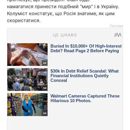
намагатися принести подібний "мир" і в Україну.
Колуміст констатує, що Росія знатиме, як цим
скористатися.
Реклама