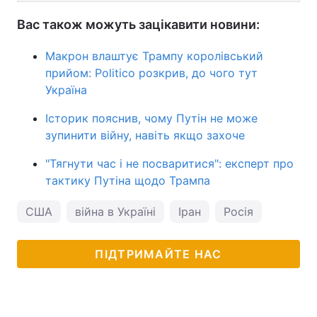
Вас також можуть зацікавити новини:
Макрон влаштує Трампу королівський
прийом: Politico розкрив, до чого тут
Україна
Історик пояснив, чому Путін не може
зупинити війну, навіть якщо захоче
"Тягнути час і не посваритися": експерт про
тактику Путіна щодо Трампа
США
війна в Україні
Іран
Росія
ПІДТРИМАЙТЕ НАС