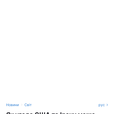
›
Новини
Світ
рус