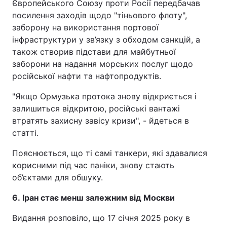
Європейського Союзу проти Росії передбачав
посилення заходів щодо "тіньового флоту",
заборону на використання портової
інфраструктури у зв’язку з обходом санкцій, а
також створив підстави для майбутньої
заборони на надання морських послуг щодо
російської нафти та нафтопродуктів.
"Якщо Ормузька протока знову відкриється і
залишиться відкритою, російські вантажі
втратять захисну завісу кризи", - йдеться в
статті.
Пояснюється, що ті самі танкери, які здавалися
корисними під час паніки, знову стають
об’єктами для обшуку.
6. Іран стає менш залежним від Москви
Видання розповіло, що 17 січня 2025 року в