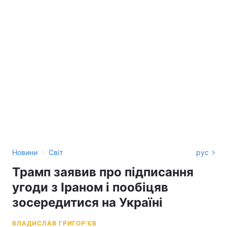
›
Новини
Світ
рус
Трамп заявив про підписання
угоди з Іраном і пообіцяв
зосередитися на Україні
ВЛАДИСЛАВ ГРИГОР'ЄВ