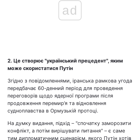
ad
2. Це створює "український прецедент", яким
може скористатися Путін
Згідно з повідомленнями, іранська рамкова угода
передбачає 60-денний період для проведення
переговорів щодо ядерної програми після
продовження перемир’я та відновлення
судноплавства в Ормузькій протоці.
На думку видання, підхід – "спочатку заморозити
конфлікт, а потім вирішувати питання" – є саме
тим дипломатичним сценарієм, якого Путін хотів