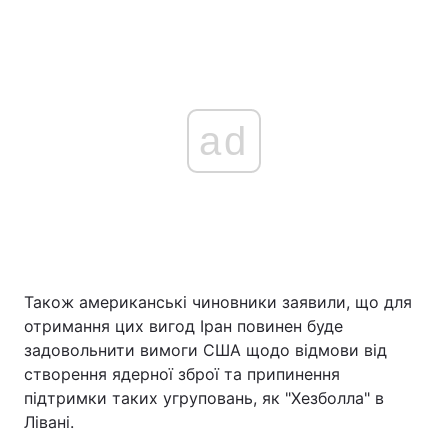
ad
Також американські чиновники заявили, що для
отримання цих вигод Іран повинен буде
задовольнити вимоги США щодо відмови від
створення ядерної зброї та припинення
підтримки таких угруповань, як "Хезболла" в
Лівані.