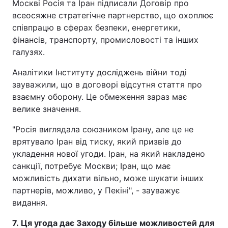
Москві Росія та Іран підписали Договір про
всеосяжне стратегічне партнерство, що охоплює
співпрацю в сферах безпеки, енергетики,
фінансів, транспорту, промисловості та інших
галузях.
Аналітики Інституту досліджень війни тоді
зауважили, що в договорі відсутня стаття про
взаємну оборону. Це обмеження зараз має
велике значення.
"Росія виглядала союзником Ірану, але це не
врятувало Іран від тиску, який призвів до
укладення нової угоди. Іран, на який накладено
санкції, потребує Москви; Іран, що має
можливість дихати вільно, може шукати інших
партнерів, можливо, у Пекіні", - зауважує
видання.
7. Ця угода дає Заходу більше можливостей для