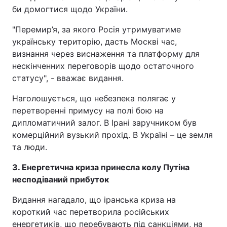
би домогтися щодо України.
"Перемир’я, за якого Росія утримуватиме
українську територію, дасть Москві час,
визнання через виснаження та платформу для
нескінченних переговорів щодо остаточного
статусу", - вважає видання.
Наголошується, що небезпека полягає у
перетворенні примусу на полі бою на
дипломатичний залог. В Ірані заручником був
комерційний вузький прохід. В Україні – це земля
та люди.
3. Енергетична криза принесла колу Путіна
несподіваний прибуток
Видання нагадало, що іранська криза на
короткий час перетворила російських
енергетиків, що перебувають під санкціями, на