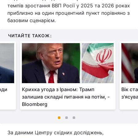
темпів зростання ВВП Росії у 2025 та 2026 роках
приблизно на один процентний пункт порівняно з
базовим сценарієм.
ЧИТАЙТЕ ТАКОЖ:
оди
Крихка угода з Іраном: Трамп
Вік ст
залишив складні питання на потім, -
з'ясув
Bloomberg
За даними Центру східних досліджень,