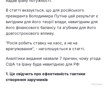
надав Ірану потужності.
В статті вказується, що для російського
президента Володимира Путіна цей результат є
вигідним для його теорії влади, невигідним для
його фінансового балансу та згубним для його
довгострокового впливу.
"Росія робить ставку на хаос, а не на
врегулювання", - наголошується в статті.
Аналітики видання назвали 7 причин, чому угода
США та Ірану буде невигідною для РФ:
1. Це свідчить про ефективність тактики
створення заручників
Реклама