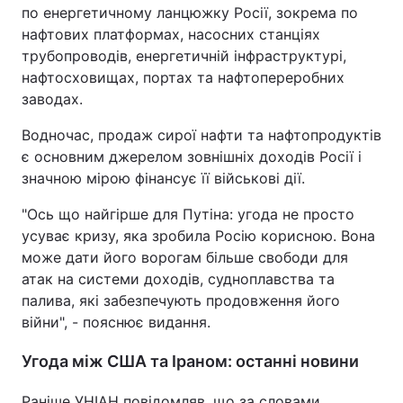
по енергетичному ланцюжку Росії, зокрема по
нафтових платформах, насосних станціях
трубопроводів, енергетичній інфраструктурі,
нафтосховищах, портах та нафтопереробних
заводах.
Водночас, продаж сирої нафти та нафтопродуктів
є основним джерелом зовнішніх доходів Росії і
значною мірою фінансує її військові дії.
"Ось що найгірше для Путіна: угода не просто
усуває кризу, яка зробила Росію корисною. Вона
може дати його ворогам більше свободи для
атак на системи доходів, судноплавства та
палива, які забезпечують продовження його
війни", - пояснює видання.
Угода між США та Іраном: останні новини
Раніше УНІАН повідомляв, що за словами