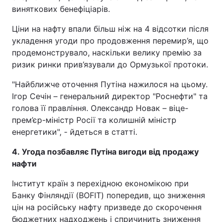
виняткових бенефіціарів.
Ціни на нафту впали більш ніж на 4 відсотки після
укладення угоди про продовження перемир’я, що
продемонструвало, наскільки велику премію за
ризик ринки прив’язували до Ормузької протоки.
"Найближче оточення Путіна нажилося на цьому.
Ігор Сечін – генеральний директор "Роснефти" та
голова її правління. Олександр Новак – віце-
прем’єр-міністр Росії та колишній міністр
енергетики", - йдеться в статті.
4. Угода позбавляє Путіна вигоди від продажу
нафти
Інститут країн з перехідною економікою при
Банку Фінляндії (BOFIT) попередив, що зниження
цін на російську нафту призведе до скорочення
бюджетних надходжень і спричинить зниження