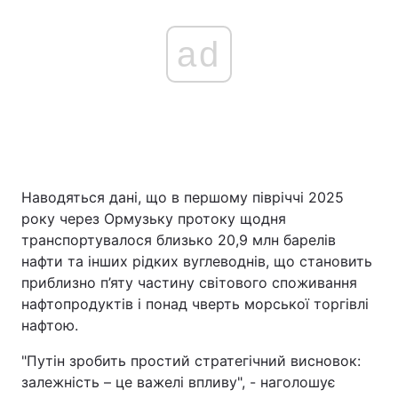
ad
Наводяться дані, що в першому півріччі 2025
року через Ормузьку протоку щодня
транспортувалося близько 20,9 млн барелів
нафти та інших рідких вуглеводнів, що становить
приблизно п’яту частину світового споживання
нафтопродуктів і понад чверть морської торгівлі
нафтою.
"Путін зробить простий стратегічний висновок:
залежність – це важелі впливу", - наголошує