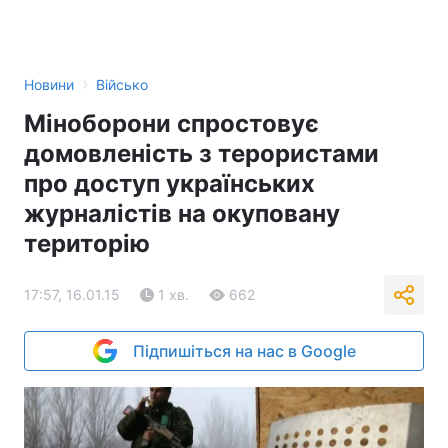
›
Новини
Військо
Міноборони спростовує
домовленість з терористами
про доступ українських
журналістів на окуповану
територію
17:57, 16.01.15
1 хв.
662
Підпишіться на нас в Google