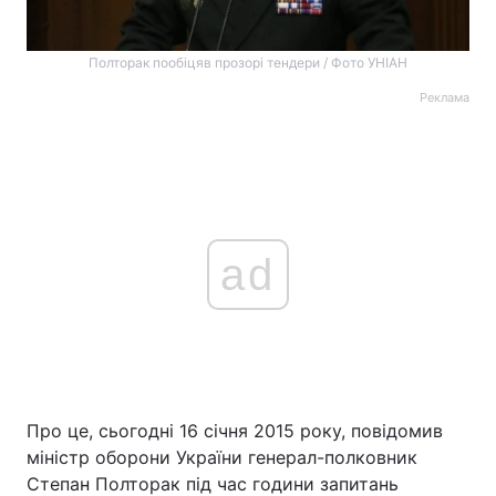
Полторак пообіцяв прозорі тендери / Фото УНІАН
Реклама
ad
Про це, сьогодні 16 січня 2015 року, повідомив
міністр оборони України генерал-полковник
Степан Полторак під час години запитань