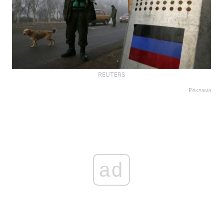
REUTERS
Реклама
ad