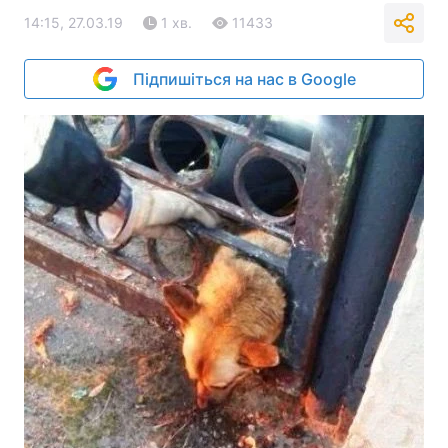
14:15, 27.03.19
1 хв.
11433
Підпишіться на нас в Google