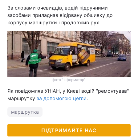
За словами очевидців, водій підручними
засобами приладнав відірвану обшивку до
корпусу маршрутки і продовжив рух.
фото "Інформатор"
Як повідомляв УНІАН, у Києві водій "ремонтував"
маршрутку
за допомогою цегли
.
маршрутка
ПІДТРИМАЙТЕ НАС