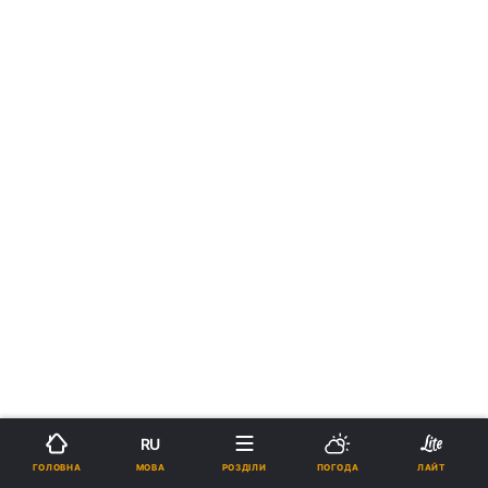
RU
МОВА
ГОЛОВНА
РОЗДІЛИ
ПОГОДА
ЛАЙТ