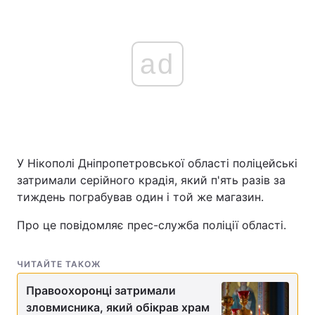
ad
У Нікополі Дніпропетровської області поліцейські
затримали серійного крадія, який п'ять разів за
тиждень пограбував один і той же магазин.
Про це повідомляє прес-служба поліції області.
ЧИТАЙТЕ ТАКОЖ
Правоохоронці затримали
зловмисника, який обікрав храм