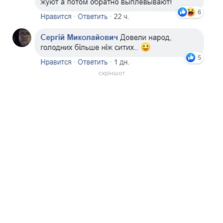
скріншот