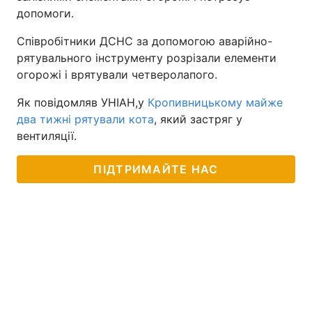
допомоги.
Співробітники ДСНС за допомогою аварійно-
рятувального інструменту розрізали елементи
огорожі і врятували четверолапого.
Як повідомляв УНІАН,у
Кропивницькому майже
два тижні рятували кота
, який застряг у
вентиляції.
ПІДТРИМАЙТЕ НАС