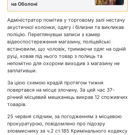
на Оболоні
Адміністратор помітив у торговому залі нестачу
акустичної колонки, одягу і білизни та викликав
поліцію. Переглянувши записи з камер
відеоспостереження магазину, поліцейські
встановили, що чоловік, тримаючи одяг на одній
руці, ховав під нього товар з полиць та
непомітно для охорони виходив з магазину не
заплативши.
За цією схемою крадій протягом тижня
повертався на місце злочину. За цей час 37-
річний місцевий мешканець викрав 12 споживчих
товарів.
25 червня слідчим, за погодженням з місцевою
прокуратурою, повідомлено про підозру
зловмиснику за ч.2 ст.185 Кримінального кодексу