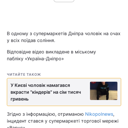
В одному з супермаркетів Дніпра чоловік на очах
у всіх поїдав соління.
Відповідне відео викладене в міському
пабліку «Україна-Дніпро»
ЧИТАЙТЕ ТАКОЖ
У Києві чоловік намагався
вкрасти "кіндерів" на сім тисяч
гривень
Згідно з інформацією, отриманою
Nikopolnews
,
інцидент стався у супермаркеті торгової мережі
«Варус».