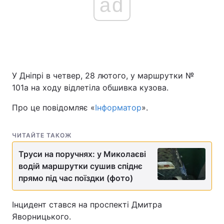
ad
У Дніпрі в четвер, 28 лютого, у маршрутки №
101а на ходу відлетіла обшивка кузова.
Про це повідомляє «
Інформатор
».
ЧИТАЙТЕ ТАКОЖ
Труси на поручнях: у Миколаєві
водій маршрутки сушив спіднє
прямо під час поїздки (фото)
Інцидент стався на проспекті Дмитра
Яворницького.