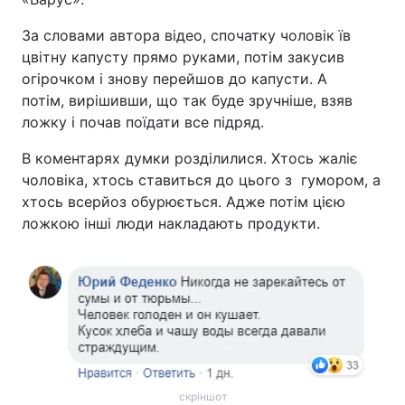
За словами автора відео, спочатку чоловік їв
цвітну капусту прямо руками, потім закусив
огірочком і знову перейшов до капусти. А
потім, вирішивши, що так буде зручніше, взяв
ложку і почав поїдати все підряд.
В коментарях думки розділилися. Хтось жаліє
чоловіка, хтось ставиться до цього з гумором, а
хтось всерйоз обурюється. Адже потім цією
ложкою інші люди накладають продукти.
скріншот