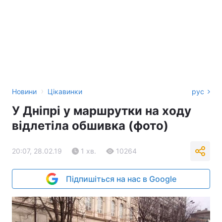
›
Новини
Цікавинки
рус
У Дніпрі у маршрутки на ходу
відлетіла обшивка (фото)
20:07, 28.02.19
1 хв.
10264
Підпишіться на нас в Google