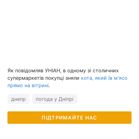
Як повідомляв УНІАН, в одному зі столичних
супермаркетів покупці зняли
кота, який їв м'ясо
прямо на вітрині
.
днепр
погода у Дніпрі
ПІДТРИМАЙТЕ НАС