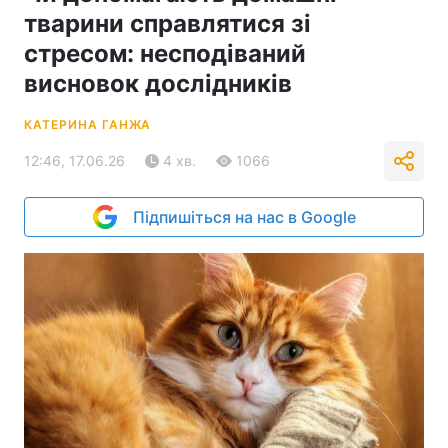
тварини справлятися зі
стресом: несподіваний
висновок дослідників
КАТЕРИНА ГАНЖА
12:46, 17.06.26
4 хв.
1066
Підпишіться на нас в Google