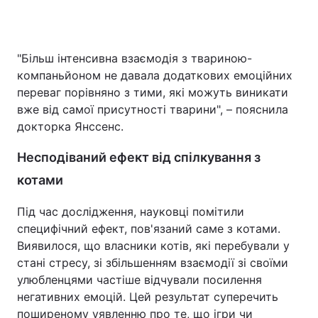
"Більш інтенсивна взаємодія з твариною-
компаньйоном не давала додаткових емоційних
переваг порівняно з тими, які можуть виникати
вже від самої присутності тварини", – пояснила
докторка Янссенс.
Несподіваний ефект від спілкування з
котами
Під час дослідження, науковці помітили
специфічний ефект, пов'язаний саме з котами.
Виявилося, що власники котів, які перебували у
стані стресу, зі збільшенням взаємодії зі своїми
улюбленцями частіше відчували посилення
негативних емоцій. Цей результат суперечить
поширеному уявленню про те, що ігри чи