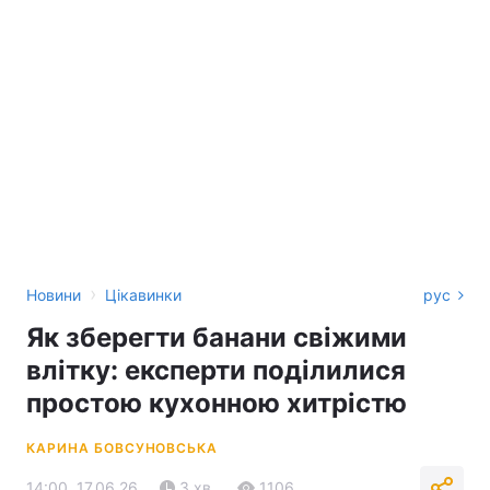
›
Новини
Цікавинки
рус
Як зберегти банани свіжими
влітку: експерти поділилися
простою кухонною хитрістю
КАРИНА БОВСУНОВСЬКА
14:00, 17.06.26
3 хв.
1106