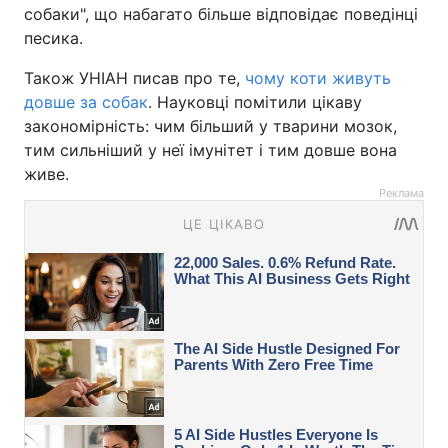
собаки", що набагато більше відповідає поведінці
песика.
Також УНІАН писав про те,
чому коти живуть
довше за собак
. Науковці помітили цікаву
закономірність: чим більший у тварини мозок,
тим сильніший у неї імунітет і тим довше вона
живе.
Реклама