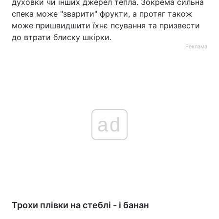
духовки чи інших джерел тепла. Зокрема сильна
спека може "зварити" фрукти, а протяг також
може пришвидшити їхнє псування та призвести
до втрати блиску шкірки.
Реклама
ad
Трохи плівки на стеблі - і банан