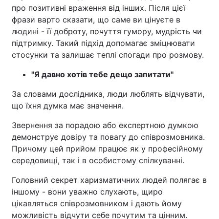
про позитивні враження від інших. Після цієї
фрази варто сказати, що саме ви цінуєте в
людині - її доброту, почуття гумору, мудрість чи
підтримку. Такий підхід допомагає зміцнювати
стосунки та залишає теплі спогади про розмову.
"Я давно хотів тебе дещо запитати"
За словами дослідника, люди люблять відчувати,
що їхня думка має значення.
Звернення за порадою або експертною думкою
демонструє довіру та повагу до співрозмовника.
Причому цей прийом працює як у професійному
середовищі, так і в особистому спілкуванні.
Головний секрет харизматичних людей полягає в
іншому - вони уважно слухають, щиро
цікавляться співрозмовником і дають йому
можливість відчути себе почутим та цінним.