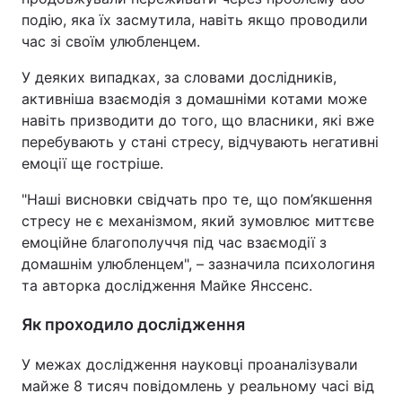
подію, яка їх засмутила, навіть якщо проводили
час зі своїм улюбленцем.
У деяких випадках, за словами дослідників,
активніша взаємодія з домашніми котами може
навіть призводити до того, що власники, які вже
перебувають у стані стресу, відчувають негативні
емоції ще гостріше.
"Наші висновки свідчать про те, що пом’якшення
стресу не є механізмом, який зумовлює миттєве
емоційне благополуччя під час взаємодії з
домашнім улюбленцем", – зазначила психологиня
та авторка дослідження Майке Янссенс.
Як проходило дослідження
У межах дослідження науковці проаналізували
майже 8 тисяч повідомлень у реальному часі від