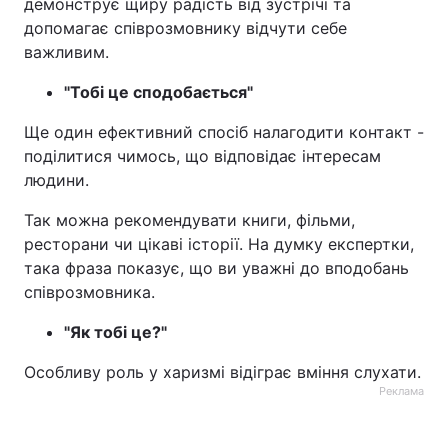
демонструє щиру радість від зустрічі та
допомагає співрозмовнику відчути себе
Тема оформлення
важливим.
"Тобі це сподобається"
Ще один ефективний спосіб налагодити контакт -
поділитися чимось, що відповідає інтересам
людини.
Так можна рекомендувати книги, фільми,
ресторани чи цікаві історії. На думку експертки,
така фраза показує, що ви уважні до вподобань
співрозмовника.
"Як тобі це?"
Особливу роль у харизмі відіграє вміння слухати.
Реклама