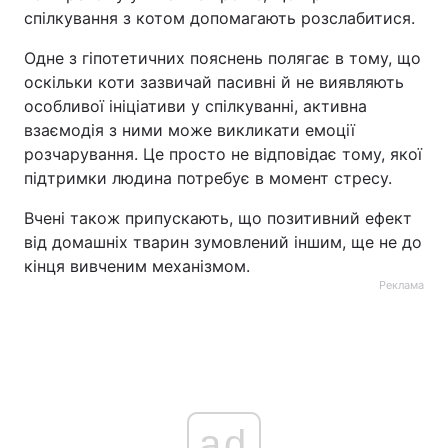
спілкування з котом допомагають розслабитися.
Одне з гіпотетичних пояснень полягає в тому, що
оскільки коти зазвичай пасивні й не виявляють
особливої ініціативи у спілкуванні, активна
взаємодія з ними може викликати емоції
розчарування. Це просто не відповідає тому, якої
підтримки людина потребує в момент стресу.
Вчені також припускають, що позитивний ефект
від домашніх тварин зумовлений іншим, ще не до
кінця вивченим механізмом.
Реклама
ad