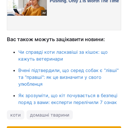
Вас також можуть зацікавити новини:
Чи справді коти ласкавіші за кішок: що
кажуть ветеринари
Вчені підтвердили, що серед собак є "лівші"
та "правші": як це визначити у свого
улюбленця
Як зрозуміти, що кіт почувається в безпеці
поряд з вами: експерти перелічили 7 ознак
коти
домашні тварини