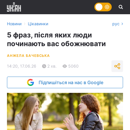
›
Новини
Цікавинки
рус
5 фраз, після яких люди
починають вас обожнювати
АНЖЕЛА БАЧЕВСЬКА
14:20, 17.06.26
2 хв.
5060
Підпишіться на нас в Google