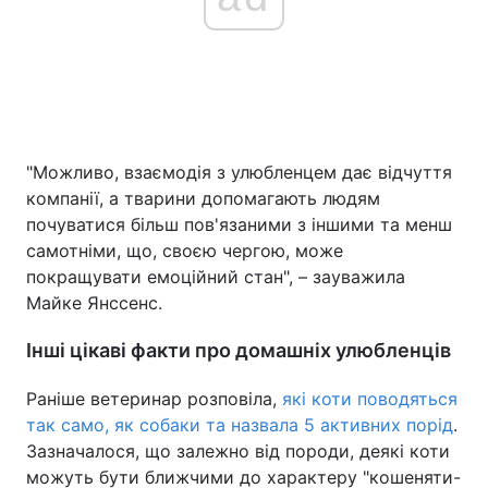
"Можливо, взаємодія з улюбленцем дає відчуття
компанії, а тварини допомагають людям
почуватися більш пов'язаними з іншими та менш
самотніми, що, своєю чергою, може
покращувати емоційний стан", – зауважила
Майке Янссенс.
Інші цікаві факти про домашніх улюбленців
Раніше ветеринар розповіла,
які коти поводяться
так само, як собаки та назвала 5 активних порід
.
Зазначалося, що залежно від породи, деякі коти
можуть бути ближчими до характеру "кошеняти-