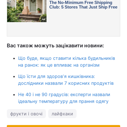
Вас також можуть зацікавити новини:
Що буде, якщо ставити кілька будильників
на ранок: як це впливає на організм
Що їсти для здоровʼя кишківника:
дослідники назвали 7 корисних продуктів
Не 40 і не 90 градусів: експерти назвали
ідеальну температуру для прання одягу
фрукти і овочі
лайфхаки