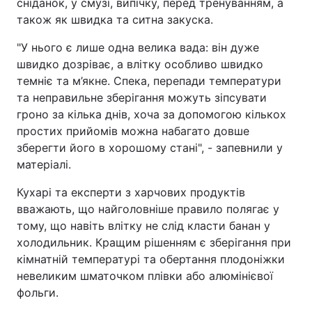
сніданок, у смузі, випічку, перед тренуванням, а
також як швидка та ситна закуска.
"У нього є лише одна велика вада: він дуже
швидко дозріває, а влітку особливо швидко
темніє та м’якне. Спека, перепади температури
та неправильне зберігання можуть зіпсувати
гроно за кілька днів, хоча за допомогою кількох
простих прийомів можна набагато довше
зберегти його в хорошому стані", - запевнили у
матеріалі.
Кухарі та експерти з харчових продуктів
вважають, що найголовніше правило полягає у
тому, що навіть влітку не слід класти банан у
холодильник. Кращим рішенням є зберігання при
кімнатній температурі та обертання плодоніжки
невеликим шматочком плівки або алюмінієвої
фольги.