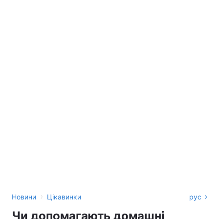
›
Новини
Цікавинки
рус
Чи допомагають домашні