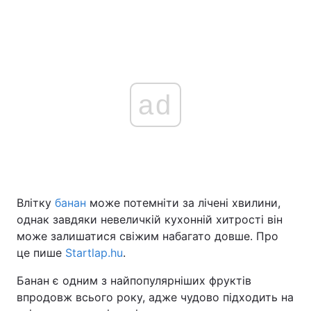
ad
Влітку
банан
може потемніти за лічені хвилини,
однак завдяки невеличкій кухонній хитрості він
може залишатися свіжим набагато довше. Про
це пише
Startlap.hu
.
Банан є одним з найпопулярніших фруктів
впродовж всього року, адже чудово підходить на