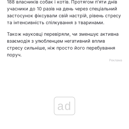
188 власників собак і котів. Протягом п'яти днів
учасники до 10 разів на день через спеціальний
застосунок фіксували свій настрій, рівень стресу
та інтенсивність спілкування з тваринами.
Також науковці перевіряли, чи зменшує активна
взаємодія з улюбленцем негативний вплив
стресу сильніше, ніж просто його перебування
поруч.
Реклама
ad