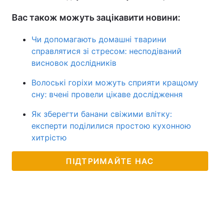
Вас також можуть зацікавити новини:
Чи допомагають домашні тварини
справлятися зі стресом: несподіваний
висновок дослідників
Волоські горіхи можуть сприяти кращому
сну: вчені провели цікаве дослідження
Як зберегти банани свіжими влітку:
експерти поділилися простою кухонною
хитрістю
ПІДТРИМАЙТЕ НАС