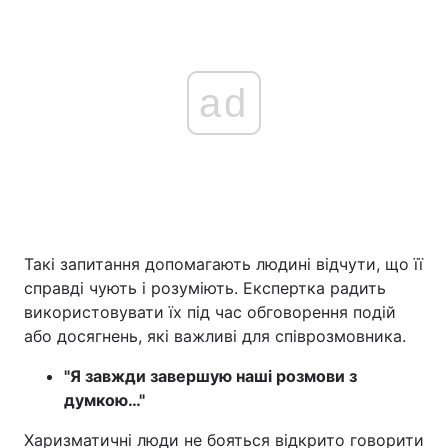
ad
Такі запитання допомагають людині відчути, що її
справді чують і розуміють. Експертка радить
використовувати їх під час обговорення подій
або досягнень, які важливі для співрозмовника.
"Я завжди завершую наші розмови з
думкою…"
Харизматичні люди не бояться відкрито говорити