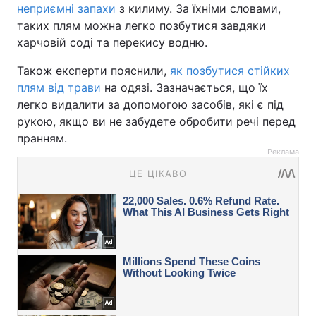
неприємні запахи
з килиму. За їхніми словами,
таких плям можна легко позбутися завдяки
харчовій соді та перекису водню.
Також експерти пояснили,
як позбутися стійких
плям від трави
на одязі. Зазначається, що їх
легко видалити за допомогою засобів, які є під
рукою, якщо ви не забудете обробити речі перед
пранням.
Реклама