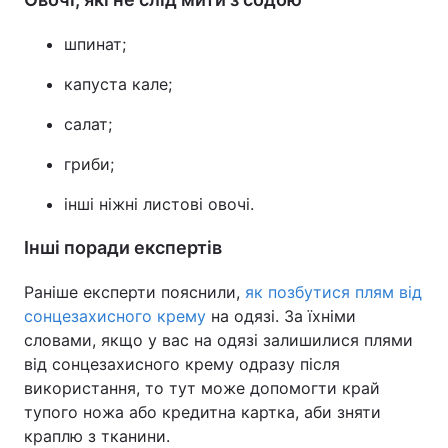
шпинат;
капуста кале;
салат;
гриби;
інші ніжні листові овочі.
Інші поради експертів
Раніше експерти пояснили,
як позбутися плям від
сонцезахисного крему
на одязі. За їхніми
словами, якщо у вас на одязі залишилися плями
від сонцезахисного крему одразу після
використання, то тут може допомогти край
тупого ножа або кредитна картка, аби зняти
краплю з тканини.