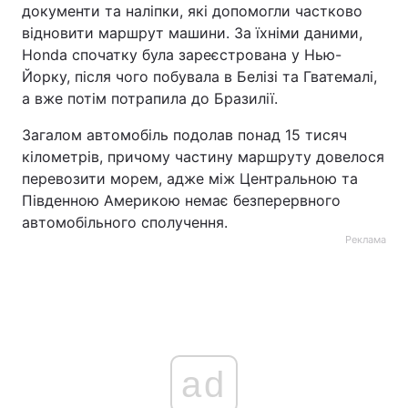
документи та наліпки, які допомогли частково
відновити маршрут машини. За їхніми даними,
Honda спочатку була зареєстрована у Нью-
Йорку, після чого побувала в Белізі та Гватемалі,
а вже потім потрапила до Бразилії.
Загалом автомобіль подолав понад 15 тисяч
кілометрів, причому частину маршруту довелося
перевозити морем, адже між Центральною та
Південною Америкою немає безперервного
автомобільного сполучення.
Реклама
ad