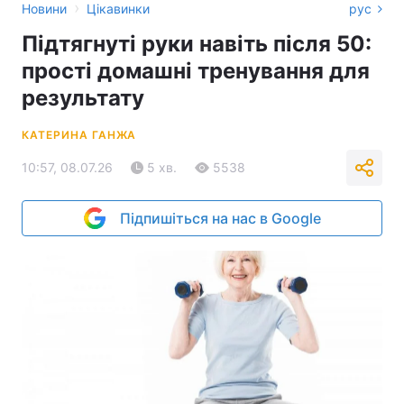
›
Новини
Цікавинки
рус
Підтягнуті руки навіть після 50:
прості домашні тренування для
результату
КАТЕРИНА ГАНЖА
10:57, 08.07.26
5 хв.
5538
Підпишіться на нас в Google