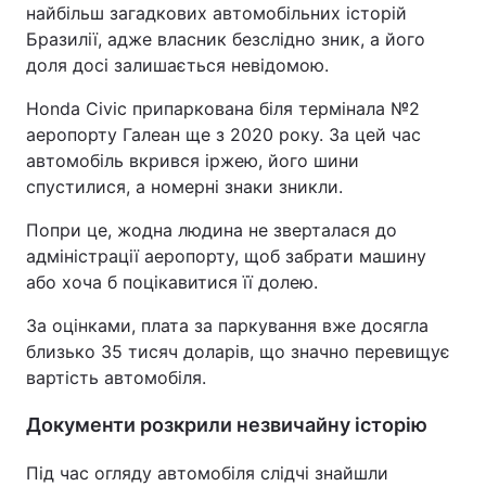
найбільш загадкових автомобільних історій
Бразилії, адже власник безслідно зник, а його
доля досі залишається невідомою.
Honda Civic припаркована біля термінала №2
аеропорту Галеан ще з 2020 року. За цей час
автомобіль вкрився іржею, його шини
спустилися, а номерні знаки зникли.
Попри це, жодна людина не зверталася до
адміністрації аеропорту, щоб забрати машину
або хоча б поцікавитися її долею.
За оцінками, плата за паркування вже досягла
близько 35 тисяч доларів, що значно перевищує
вартість автомобіля.
Документи розкрили незвичайну історію
Під час огляду автомобіля слідчі знайшли