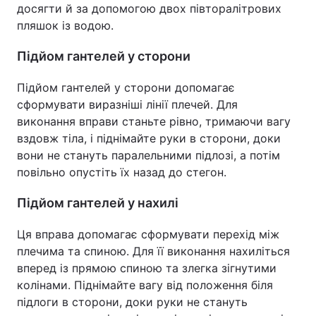
досягти й за допомогою двох півторалітрових
пляшок із водою.
Підйом гантелей у сторони
Підйом гантелей у сторони допомагає
сформувати виразніші лінії плечей. Для
виконання вправи станьте рівно, тримаючи вагу
вздовж тіла, і піднімайте руки в сторони, доки
вони не стануть паралельними підлозі, а потім
повільно опустіть їх назад до стегон.
Підйом гантелей у нахилі
Ця вправа допомагає сформувати перехід між
плечима та спиною. Для її виконання нахиліться
вперед із прямою спиною та злегка зігнутими
колінами. Піднімайте вагу від положення біля
підлоги в сторони, доки руки не стануть