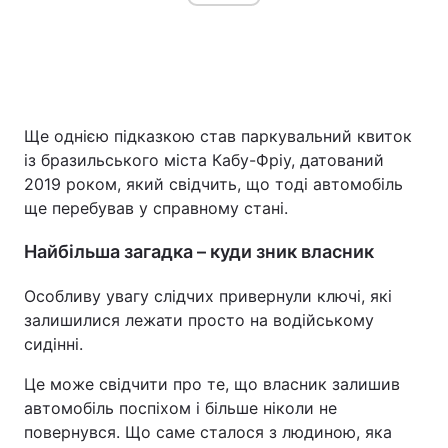
Ще однією підказкою став паркувальний квиток
із бразильського міста Кабу-Фріу, датований
2019 роком, який свідчить, що тоді автомобіль
ще перебував у справному стані.
Найбільша загадка – куди зник власник
Особливу увагу слідчих привернули ключі, які
залишилися лежати просто на водійському
сидінні.
Це може свідчити про те, що власник залишив
автомобіль поспіхом і більше ніколи не
повернувся. Що саме сталося з людиною, яка