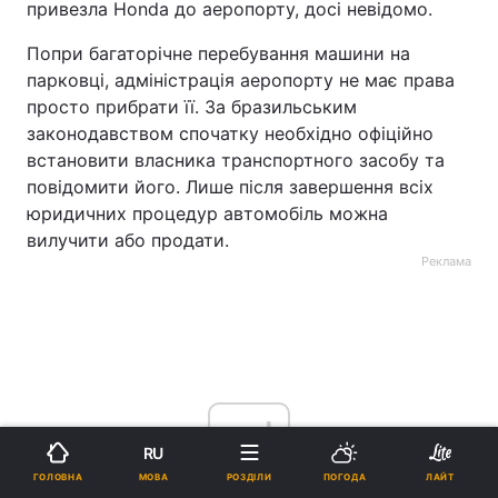
привезла Honda до аеропорту, досі невідомо.
Попри багаторічне перебування машини на
парковці, адміністрація аеропорту не має права
просто прибрати її. За бразильським
законодавством спочатку необхідно офіційно
встановити власника транспортного засобу та
повідомити його. Лише після завершення всіх
юридичних процедур автомобіль можна
вилучити або продати.
Реклама
ad
RU
МОВА
ГОЛОВНА
РОЗДІЛИ
ПОГОДА
ЛАЙТ