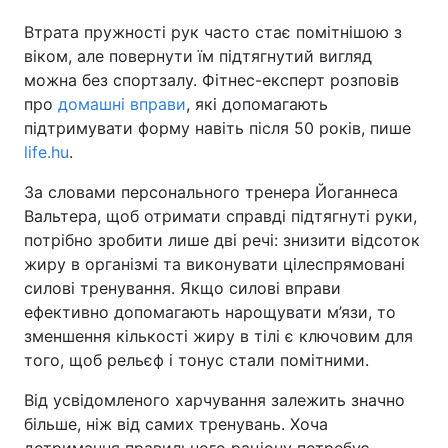
Втрата пружності рук часто стає помітнішою з
віком, але повернути їм підтягнутий вигляд
можна без спортзалу. Фітнес-експерт розповів
про
домашні вправи
, які допомагають
підтримувати форму навіть після 50 років, пише
life.hu
.
За словами персонального тренера Йоганнеса
Вальтера, щоб отримати справді підтягнуті руки,
потрібно зробити лише дві речі: знизити відсоток
жиру в організмі та виконувати цілеспрямовані
силові тренування. Якщо силові вправи
ефективно допомагають нарощувати м’язи, то
зменшення кількості жиру в тілі є ключовим для
того, щоб рельєф і тонус стали помітними.
Від усвідомленого харчування залежить значно
більше, ніж від самих тренувань. Хоча