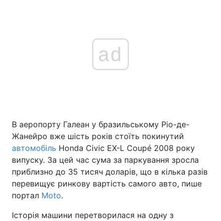
ad
В аеропорту Галеан у бразильському Ріо-де-
Жанейро вже шість років стоїть покинутий
автомобіль
Honda Civic EX-L Coupé 2008 року
випуску. За цей час сума за паркування зросла
приблизно до 35 тисяч доларів, що в кілька разів
перевищує ринкову вартість самого авто, пише
портал
Moto
.
Історія машини перетворилася на одну з