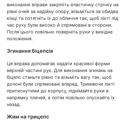
виконання вправи закріпіть еластичну стрічку на
рівні очей за надійну опору, візьміться за обидва
кінці та потягніть їх до обличчя так, щоб лікті під
час руху були високо й спрямовані в сторони.
Після цього повільно поверніть руки у вихідне
положення.
Згинання біцепсів
Ця вправа допомагає надати красивої форми
верхній частині рук. Для виконання згинань на
біцепс станьте рівно та візьміть вагу так, щоб
долоні були спрямовані вперед. Тримаючи лікті
притиснутими до корпусу, піднімайте руки в
напрямку плечей, а потім повільно опускайте їх
назад.
Жим на трицепс