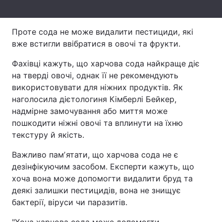
Тема оформлення
Проте сода не може видалити пестициди, які
вже встигли ввібратися в овочі та фрукти.
Фахівці кажуть, що харчова сода найкраще діє
на тверді овочі, однак її не рекомендують
використовувати для ніжних продуктів. Як
наголосила дієтологиня Кімберлі Бейкер,
надмірне замочування або миття може
пошкодити ніжні овочі та вплинути на їхню
текстуру й якість.
Важливо памʼятати, що харчова сода не є
дезінфікуючим засобом. Експерти кажуть, що
хоча вона може допомогти видалити бруд та
деякі залишки пестицидів, вона не знищує
бактерії, віруси чи паразитів.