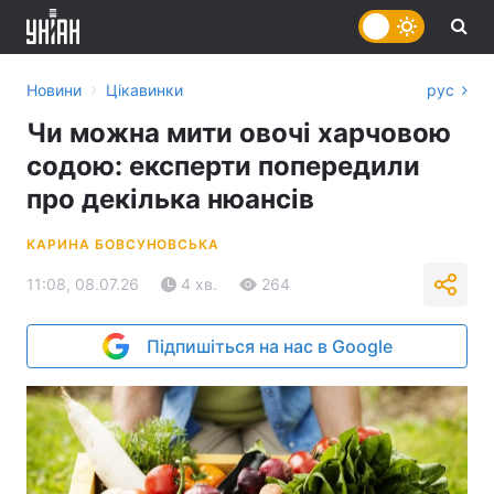
›
Новини
Цікавинки
рус
Чи можна мити овочі харчовою
содою: експерти попередили
про декілька нюансів
КАРИНА БОВСУНОВСЬКА
11:08, 08.07.26
4 хв.
264
Підпишіться на нас в Google