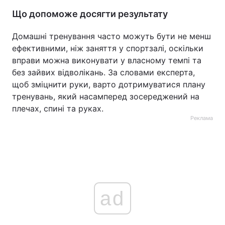
Що допоможе досягти результату
Домашні тренування часто можуть бути не менш
ефективними, ніж заняття у спортзалі, оскільки
вправи можна виконувати у власному темпі та
без зайвих відволікань. За словами експерта,
щоб зміцнити руки, варто дотримуватися плану
тренувань, який насамперед зосереджений на
плечах, спині та руках.
Реклама
ad