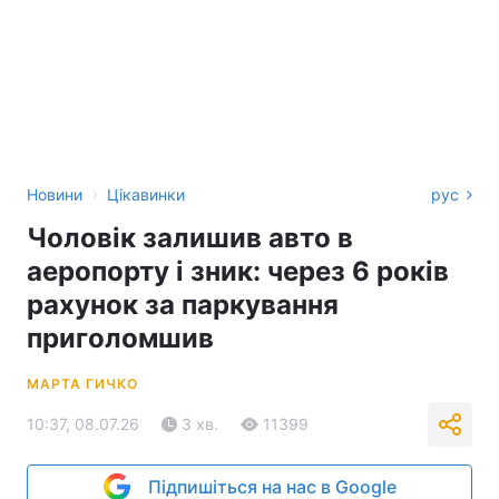
›
Новини
Цікавинки
рус
Чоловік залишив авто в
аеропорту і зник: через 6 років
рахунок за паркування
приголомшив
МАРТА ГИЧКО
10:37, 08.07.26
3 хв.
11399
Підпишіться на нас в Google