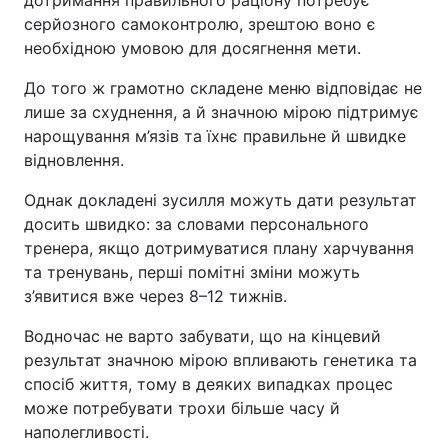
дотримання правильного раціону потребує
серйозного самоконтролю, зрештою воно є
необхідною умовою для досягнення мети.
До того ж грамотно складене меню відповідає не
лише за схуднення, а й значною мірою підтримує
нарощування м’язів та їхнє правильне й швидке
відновлення.
Однак докладені зусилля можуть дати результат
досить швидко: за словами персонального
тренера, якщо дотримуватися плану харчування
та тренувань, перші помітні зміни можуть
з’явитися вже через 8–12 тижнів.
Водночас не варто забувати, що на кінцевий
результат значною мірою впливають генетика та
спосіб життя, тому в деяких випадках процес
може потребувати трохи більше часу й
наполегливості.