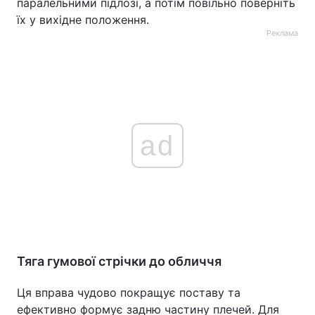
паралельними підлозі, а потім повільно поверніть
їх у вихідне положення.
Реклама
ad
Тяга гумової стрічки до обличчя
Ця вправа чудово покращує поставу та
ефективно формує задню частину плечей. Для