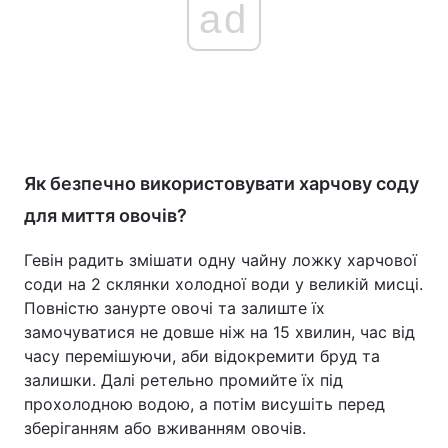
ad
Як безпечно використовувати харчову соду
для миття овочів?
Гевін радить змішати одну чайну ложку харчової
соди на 2 склянки холодної води у великій мисці.
Повністю занурте овочі та залиште їх
замочуватися не довше ніж на 15 хвилин, час від
часу перемішуючи, аби відокремити бруд та
залишки. Далі ретельно промийте їх під
прохолодною водою, а потім висушіть перед
зберіганням або вживанням овочів.