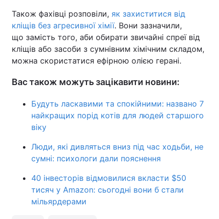
Також фахівці розповіли,
як захиститися від
кліщів без агресивної хімії
. Вони зазначили,
що замість того, аби обирати звичайні спреї від
кліщів або засоби з сумнівним хімічним складом,
можна скористатися ефірною олією герані.
Вас також можуть зацікавити новини:
Будуть ласкавими та спокійними: названо 7
найкращих порід котів для людей старшого
віку
Люди, які дивляться вниз під час ходьби, не
сумні: психологи дали пояснення
40 інвесторів відмовилися вкласти $50
тисяч у Amazon: сьогодні вони б стали
мільярдерами