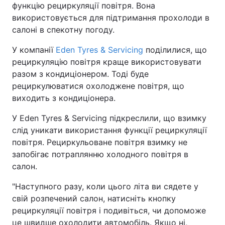
функцію рециркуляції повітря. Вона
використовується для підтримання прохолоди в
салоні в спекотну погоду.
У компанії
Eden Tyres & Servicing
поділилися, що
рециркуляцію повітря краще використовувати
разом з кондиціонером. Тоді буде
рециркулюватися охолоджене повітря, що
виходить з кондиціонера.
У Eden Tyres & Servicing підкреслили, що взимку
слід уникати використання функції рециркуляції
повітря. Рециркульоване повітря взимку не
запобігає потраплянню холодного повітря в
салон.
"Наступного разу, коли цього літа ви сядете у
свій розпечений салон, натисніть кнопку
рециркуляції повітря і подивіться, чи допоможе
це швидше охолодити автомобіль. Якщо ні,