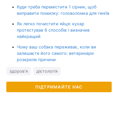
Куди треба перемістити 1 сірник, щоб
виправити помилку: головоломка для геніїв
Як легко почистити яйця: кухар
протестував 6 способів і визначив
найкращий
Чому ваш собака переживає, коли ви
залишаєте його самого: ветеринари
розкрили причини
здоров'я
дієтологія
ПІДТРИМАЙТЕ НАС