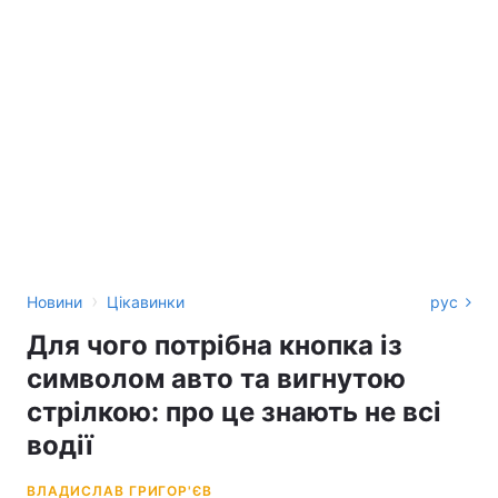
›
Новини
Цікавинки
рус
Для чого потрібна кнопка із
символом авто та вигнутою
стрілкою: про це знають не всі
водії
ВЛАДИСЛАВ ГРИГОР'ЄВ