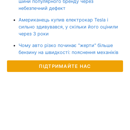
шини популярного бренду через
небезпечний дефект
Американець купив електрокар Tesla і
сильно здивувався, у скільки його оцінили
через 3 роки
Чому авто різко починає "жерти" більше
бензину на швидкості: пояснення механіків
ПІДТРИМАЙТЕ НАС