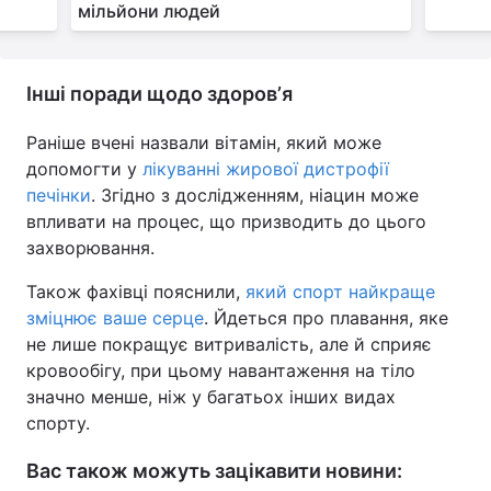
мільйони людей
Інші поради щодо здоровʼя
Раніше вчені назвали вітамін, який може
допомогти у
лікуванні жирової дистрофії
печінки
. Згідно з дослідженням, ніацин може
впливати на процес, що призводить до цього
захворювання.
Також фахівці пояснили,
який спорт найкраще
зміцнює ваше серце
. Йдеться про плавання, яке
не лише покращує витривалість, але й сприяє
кровообігу, при цьому навантаження на тіло
значно менше, ніж у багатьох інших видах
спорту.
Вас також можуть зацікавити новини: