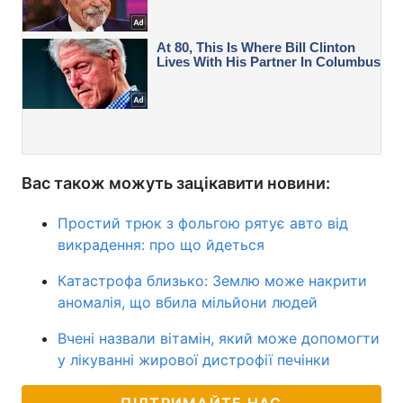
Вас також можуть зацікавити новини:
Простий трюк з фольгою рятує авто від
викрадення: про що йдеться
Катастрофа близько: Землю може накрити
аномалія, що вбила мільйони людей
Вчені назвали вітамін, який може допомогти
у лікуванні жирової дистрофії печінки