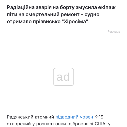
Радіаційна аварія на борту змусила екіпаж
піти на смертельний ремонт – судно
отримало прізвисько "Хіросіма".
Реклама
ad
Радянський атомний
підводний човен
К-19,
створений у розпал гонки озброєнь зі США, у