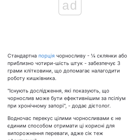
ad
Стандартна
порція
чорносливу - ¼ склянки або
приблизно чотири-шість штук - забезпечує 3
грами клітковини, що допомагає налагодити
роботу кишківника.
"Існують дослідження, які показують, що
чорнослив може бути ефективнішим за псіліум
при хронічному запорі", - додає дієтолог.
Водночас перекус цілими чорносливами є не
єдиним способом отримати ці корисні для
випорожнення переваги, адже сік теж