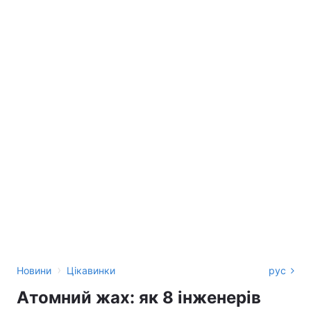
›
Новини
Цікавинки
рус
Атомний жах: як 8 інженерів