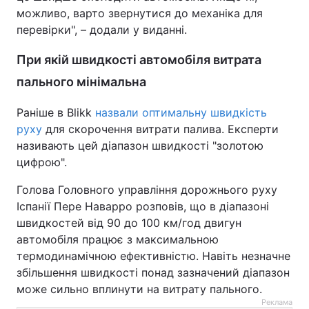
можливо, варто звернутися до механіка для
перевірки", – додали у виданні.
При якій швидкості автомобіля витрата
пального мінімальна
Раніше в Blikk
назвали оптимальну швидкість
руху
для скорочення витрати палива. Експерти
називають цей діапазон швидкості "золотою
цифрою".
Голова Головного управління дорожнього руху
Іспанії Пере Наварро розповів, що в діапазоні
швидкостей від 90 до 100 км/год двигун
автомобіля працює з максимальною
термодинамічною ефективністю. Навіть незначне
збільшення швидкості понад зазначений діапазон
може сильно вплинути на витрату пального.
Реклама