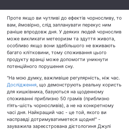
Тема оформлення
Проте якщо ви чутливі до ефектів чорносливу, то
вам, ймовірно, слід запланувати перекус ним
раніше впродовж дня. У деяких людей чорнослив
може викликати метеоризм та здуття живота,
особливо якщо вони здебільшого не вживають
багато клітковини, тому споживання цього
продукту вранці може допомогти уникнути
потенційного порушення сну.
"На мою думку, важливіше регулярність, ніж час.
Дослідження
, що демонструють реальну користь
для кишківника, базуються на щоденному
споживанні приблизно 50 грамів (приблизно
п’ять-шість чорносливів), а не на конкретному
часі дня. Найкращий час - це той, якого ви
насправді дотримуватиметеся щодня!" -
зауважила зареєстрована дієтологиня Джулі