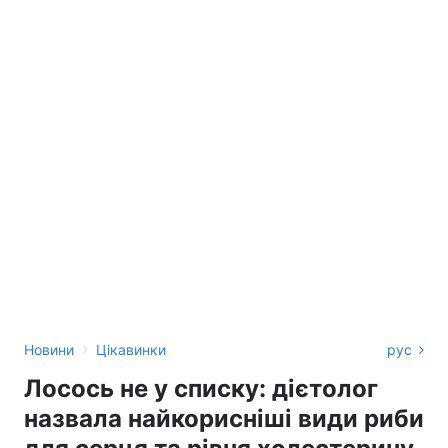
›
Новини
Цікавинки
рус
Лосось не у списку: дієтолог
назвала найкорисніші види риби