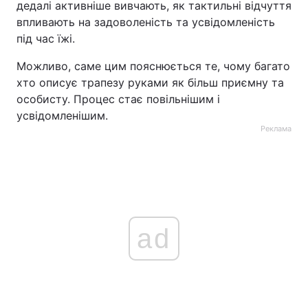
дедалі активніше вивчають, як тактильні відчуття
впливають на задоволеність та усвідомленість
під час їжі.
Можливо, саме цим пояснюється те, чому багато
хто описує трапезу руками як більш приємну та
особисту. Процес стає повільнішим і
усвідомленішим.
Реклама
ad