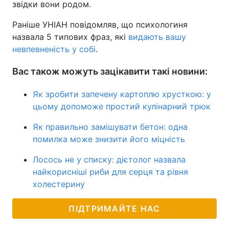
звідки вони родом.
Раніше УНІАН повідомляв, що психологиня
назвала 5 типових фраз, які
видають вашу
невпевненість у собі
.
Вас також можуть зацікавити такі новини:
Як зробити запечену картоплю хрусткою: у
цьому допоможе простий кулінарний трюк
Як правильно замішувати бетон: одна
помилка може знизити його міцність
Лосось не у списку: дієтолог назвала
найкорисніші риби для серця та рівня
холестерину
ПІДТРИМАЙТЕ НАС