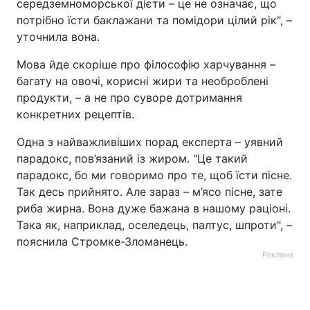
середземноморської дієти – це не означає, що
потрібно їсти баклажани та помідори цілий рік", –
уточнила вона.
Мова йде скоріше про філософію харчування –
багату на овочі, корисні жири та необроблені
продукти, – а не про суворе дотримання
конкретних рецептів.
Одна з найважливіших порад експерта – уявний
парадокс, пов’язаний із жиром. "Це такий
парадокс, бо ми говоримо про те, щоб їсти пісне.
Так десь прийнято. Але зараз – м’ясо пісне, зате
риба жирна. Вона дуже бажана в нашому раціоні.
Така як, наприклад, оселедець, палтус, шпроти", –
пояснила Стромке-Зломанець.
Реклама