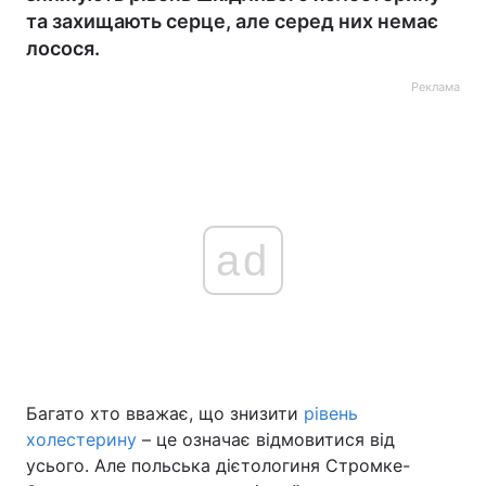
та захищають серце, але серед них немає
лосося.
Реклама
ad
Багато хто вважає, що знизити
рівень
холестерину
– це означає відмовитися від
усього. Але польська дієтологиня Стромке-