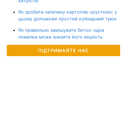
хитрістю
Як зробити запечену картоплю хрусткою: у
цьому допоможе простий кулінарний трюк
Як правильно замішувати бетон: одна
помилка може знизити його міцність
ПІДТРИМАЙТЕ НАС