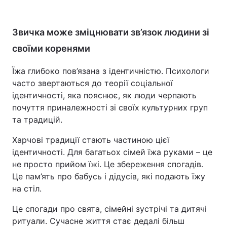
Звичка може зміцнювати зв’язок людини зі
своїми коренями
Їжа глибоко пов’язана з ідентичністю. Психологи
часто звертаються до теорії соціальної
ідентичності, яка пояснює, як люди черпають
почуття приналежності зі своїх культурних груп
та традицій.
Харчові традиції стають частиною цієї
ідентичності. Для багатьох сімей їжа руками – це
не просто прийом їжі. Це збереження спогадів.
Це пам’ять про бабусь і дідусів, які подають їжу
на стіл.
Це спогади про свята, сімейні зустрічі та дитячі
ритуали. Сучасне життя стає дедалі більш