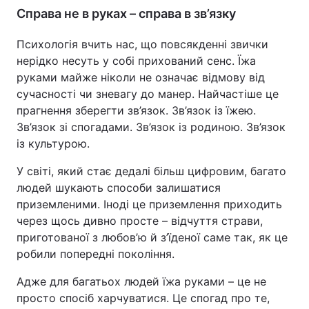
Справа не в руках – справа в зв’язку
Психологія вчить нас, що повсякденні звички
нерідко несуть у собі прихований сенс. Їжа
руками майже ніколи не означає відмову від
сучасності чи зневагу до манер. Найчастіше це
прагнення зберегти зв’язок. Зв’язок із їжею.
Зв’язок зі спогадами. Зв’язок із родиною. Зв’язок
із культурою.
У світі, який стає дедалі більш цифровим, багато
людей шукають способи залишатися
приземленими. Іноді це приземлення приходить
через щось дивно просте – відчуття страви,
приготованої з любов’ю й з’їденої саме так, як це
робили попередні покоління.
Адже для багатьох людей їжа руками – це не
просто спосіб харчуватися. Це спогад про те,