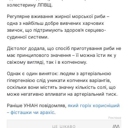
холестерину ЛПВЩ.
Регулярне вживання жирної морської риби –
одна з найбільш добре вивчених харчових
звичок, що підтримують здоров’я серцево-
судинної системи.
Дієтолог додала, що спосіб приготування риби не
має принципового значення – її можна їсти як у
свіжому вигляді, так і в копченому.
Однак є один виняток: людям з артеріальною
гіпертензією слід уникати копчених варіантів,
оскільки вони містять значну кількість солі, що
може негативно впливати на артеріальний тиск.
Раніше УНІАН повідомляв,
який горіх корисніший
– фісташки чи арахіс
.
Реклама