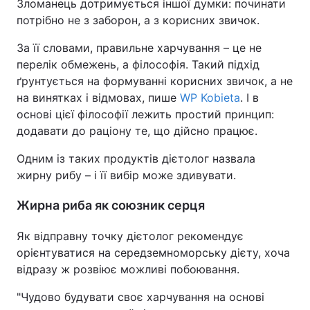
Зломанець дотримується іншої думки: починати
потрібно не з заборон, а з корисних звичок.
За її словами, правильне харчування – це не
перелік обмежень, а філософія. Такий підхід
ґрунтується на формуванні корисних звичок, а не
на винятках і відмовах, пише
WP Kobieta
. І в
основі цієї філософії лежить простий принцип:
додавати до раціону те, що дійсно працює.
Одним із таких продуктів дієтолог назвала
жирну рибу – і її вибір може здивувати.
Жирна риба як союзник серця
Як відправну точку дієтолог рекомендує
орієнтуватися на середземноморську дієту, хоча
відразу ж розвіює можливі побоювання.
"Чудово будувати своє харчування на основі