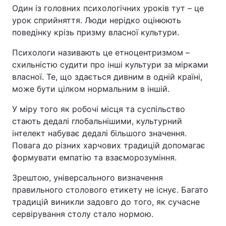
Один із головних психологічних уроків тут – це
урок сприйняття. Люди нерідко оцінюють
поведінку крізь призму власної культури.
Психологи називають це етноцентризмом –
схильністю судити про інші культури за мірками
власної. Те, що здається дивним в одній країні,
може бути цілком нормальним в іншій.
У міру того як робочі місця та суспільство
стають дедалі глобальнішими, культурний
інтелект набуває дедалі більшого значення.
Повага до різних харчових традицій допомагає
формувати емпатію та взаєморозуміння.
Зрештою, універсального визначення
правильного столового етикету не існує. Багато
традицій виникли задовго до того, як сучасне
сервірування столу стало нормою.