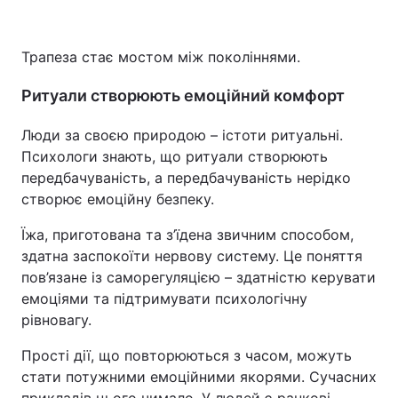
Трапеза стає мостом між поколіннями.
Ритуали створюють емоційний комфорт
Люди за своєю природою – істоти ритуальні.
Психологи знають, що ритуали створюють
передбачуваність, а передбачуваність нерідко
створює емоційну безпеку.
Їжа, приготована та з’їдена звичним способом,
здатна заспокоїти нервову систему. Це поняття
пов’язане із саморегуляцією – здатністю керувати
емоціями та підтримувати психологічну
рівновагу.
Прості дії, що повторюються з часом, можуть
стати потужними емоційними якорями. Сучасних