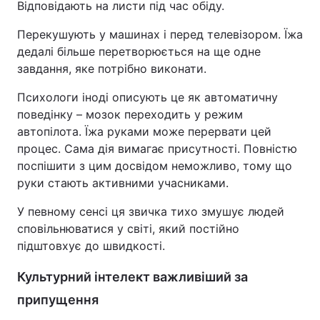
Відповідають на листи під час обіду.
Перекушують у машинах і перед телевізором. Їжа
дедалі більше перетворюється на ще одне
завдання, яке потрібно виконати.
Психологи іноді описують це як автоматичну
поведінку – мозок переходить у режим
автопілота. Їжа руками може перервати цей
процес. Сама дія вимагає присутності. Повністю
поспішити з цим досвідом неможливо, тому що
руки стають активними учасниками.
У певному сенсі ця звичка тихо змушує людей
сповільнюватися у світі, який постійно
підштовхує до швидкості.
Культурний інтелект важливіший за
припущення