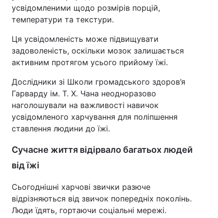
усвідомленими щодо розмірів порцій,
температури та текстури.
Ця усвідомленість може підвищувати
задоволеність, оскільки мозок залишається
активним протягом усього прийому їжі.
Дослідники зі Школи громадського здоров’я
Гарварду ім. Т. Х. Чана неодноразово
наголошували на важливості навичок
усвідомленого харчування для поліпшення
ставлення людини до їжі.
Сучасне життя відірвало багатьох людей
від їжі
Сьогоднішні харчові звички разюче
відрізняються від звичок попередніх поколінь.
Люди їдять, гортаючи соціальні мережі.