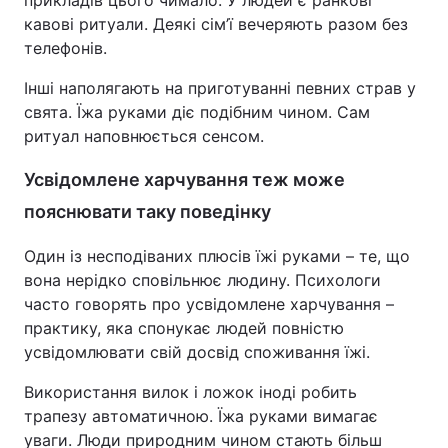
прикладів цього чимало. У людей є ранкові
кавові ритуали. Деякі сім’ї вечеряють разом без
телефонів.
Інші наполягають на приготуванні певних страв у
свята. Їжа руками діє подібним чином. Сам
ритуал наповнюється сенсом.
Усвідомлене харчування теж може
пояснювати таку поведінку
Один із несподіваних плюсів їжі руками – те, що
вона нерідко сповільнює людину. Психологи
часто говорять про усвідомлене харчування –
практику, яка спонукає людей повністю
усвідомлювати свій досвід споживання їжі.
Використання вилок і ложок іноді робить
трапезу автоматичною. Їжа руками вимагає
уваги. Люди природним чином стають більш