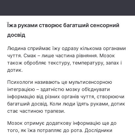
Тема оформлення
Їжа руками створює багатший сенсорний
досвід
Людина сприймає їжу одразу кількома органами
чуття. Смак – лише частина рівняння. Мозок
також обробляє текстуру, температуру, запах і
дотик.
Психологи називають це мультисенсорною
інтеграцією – здатністю мозку об’єднувати
інформацію від різних органів чуття, створюючи
багатший досвід. Коли люди їдять руками, дотик
стає частиною трапези.
Мозок отримує додаткову інформацію ще до
того, як їжа потрапляє до рота. Дослідники