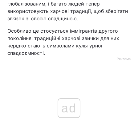
глобалізованим, і багато людей тепер
використовують харчові традиції, щоб зберігати
зв’язок зі своєю спадщиною.
Особливо це стосується іммігрантів другого
покоління: традиційні харчові звички для них
нерідко стають символами культурної
спадкоємності.
Реклама
ad