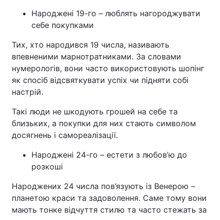
Народжені 19-го – люблять нагороджувати
себе покупками
Тих, хто народився 19 числа, називають
впевненими марнотратниками. За словами
нумерологів, вони часто використовують шопінг
як спосіб відсвяткувати успіх чи підняти собі
настрій.
Такі люди не шкодують грошей на себе та
близьких, а покупки для них стають символом
досягнень і самореалізації.
Народжені 24-го – естети з любов’ю до
розкоші
Народжених 24 числа пов’язують із Венерою –
планетою краси та задоволення. Саме тому вони
мають тонке відчуття стилю та часто стежать за