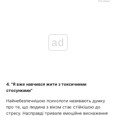
Реклама
ad
4. "Я вже навчився жити з токсичними
стосунками"
Найнебезпечнішою психологи називають думку
про те, що людина з віком стає стійкішою до
стресу. Насправді тривале емоційне виснаження