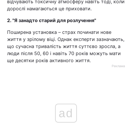
відчувають токсичну атмосферу навіть тоді, коли
дорослі намагаються це приховати.
Тема оформлення
2. "Я занадто старий для розлучення"
Поширена установка – страх починати нове
життя у зрілому віці. Однак експерти зазначають,
що сучасна тривалість життя суттєво зросла, а
люди після 50, 60 і навіть 70 років можуть мати
ще десятки років активного життя.
Реклама
ad