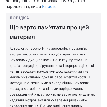
до покупок часто пов’язана саме з датою
народження, пише
Parade
.
ДОВІДКА
Що варто пам'ятати про цей
матеріал
Астрологія, тарологія, нумерологія, хіромантія,
екстрасенсорика та інші подібні практики не є
науковими дисциплінами. Вони ґрунтуються на
давніх традиціях, віруваннях та інтерпретаціях, які
не підтверджені науковими дослідженнями і не
мають об'єктивних доказів своєї ефективності. Ці
методи не є визнаними в академічних наукових
колах, а матеріали на ці теми нерідко мають
розважальний характер - їх не варто розглядати як
надійний інструмент для ухвалення рішень або
складання планів. Під час вирішення питань,