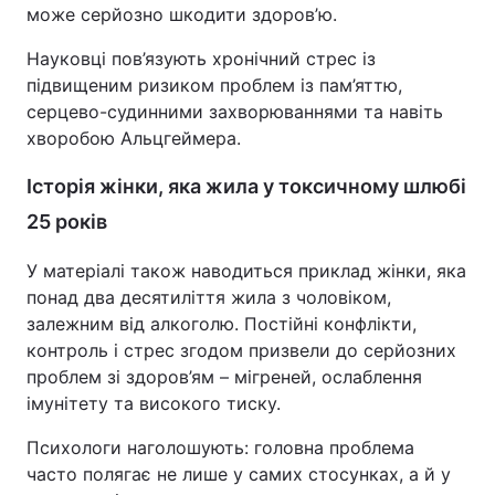
може серйозно шкодити здоров’ю.
Науковці пов’язують хронічний стрес із
підвищеним ризиком проблем із пам’яттю,
серцево-судинними захворюваннями та навіть
хворобою Альцгеймера.
Історія жінки, яка жила у токсичному шлюбі
25 років
У матеріалі також наводиться приклад жінки, яка
понад два десятиліття жила з чоловіком,
залежним від алкоголю. Постійні конфлікти,
контроль і стрес згодом призвели до серйозних
проблем зі здоров’ям – мігреней, ослаблення
імунітету та високого тиску.
Психологи наголошують: головна проблема
часто полягає не лише у самих стосунках, а й у