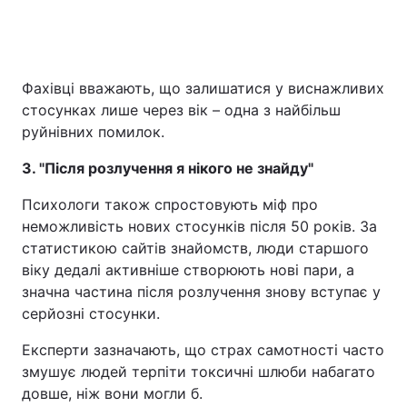
Фахівці вважають, що залишатися у виснажливих
стосунках лише через вік – одна з найбільш
руйнівних помилок.
3. "Після розлучення я нікого не знайду"
Психологи також спростовують міф про
неможливість нових стосунків після 50 років. За
статистикою сайтів знайомств, люди старшого
віку дедалі активніше створюють нові пари, а
значна частина після розлучення знову вступає у
серйозні стосунки.
Експерти зазначають, що страх самотності часто
змушує людей терпіти токсичні шлюби набагато
довше, ніж вони могли б.