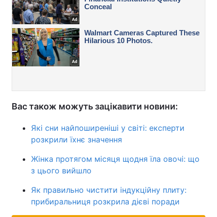
Вас також можуть зацікавити новини:
Які сни найпоширеніші у світі: експерти
розкрили їхнє значення
Жінка протягом місяця щодня їла овочі: що
з цього вийшло
Як правильно чистити індукційну плиту:
прибиральниця розкрила дієві поради