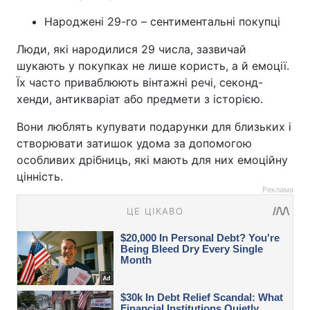
Народжені 29-го – сентиментальні покупці
Люди, які народилися 29 числа, зазвичай
шукають у покупках не лише користь, а й емоції.
Їх часто приваблюють вінтажні речі, секонд-
хенди, антикваріат або предмети з історією.
Вони люблять купувати подарунки для близьких і
створювати затишок удома за допомогою
особливих дрібниць, які мають для них емоційну
цінність.
Реклама