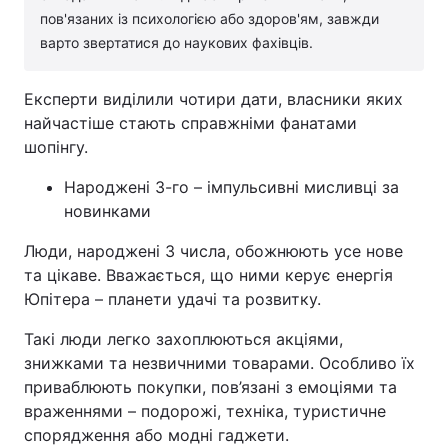
пов'язаних із психологією або здоров'ям, завжди
варто звертатися до наукових фахівців.
Експерти виділили чотири дати, власники яких
найчастіше стають справжніми фанатами
шопінгу.
Народжені 3-го – імпульсивні мисливці за
новинками
Люди, народжені 3 числа, обожнюють усе нове
та цікаве. Вважається, що ними керує енергія
Юпітера – планети удачі та розвитку.
Такі люди легко захоплюються акціями,
знижками та незвичними товарами. Особливо їх
приваблюють покупки, пов’язані з емоціями та
враженнями – подорожі, техніка, туристичне
спорядження або модні гаджети.