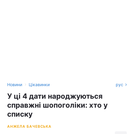
›
Новини
Цікавинки
рус
У ці 4 дати народжуються
справжні шопоголіки: хто у
списку
АНЖЕЛА БАЧЕВСЬКА