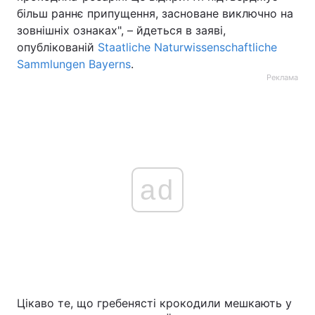
більш раннє припущення, засноване виключно на
зовнішніх ознаках", – йдеться в заяві,
опублікованій
Staatliche Naturwissenschaftliche
Sammlungen Bayerns
.
Реклама
ad
Цікаво те, що гребенясті крокодили мешкають у