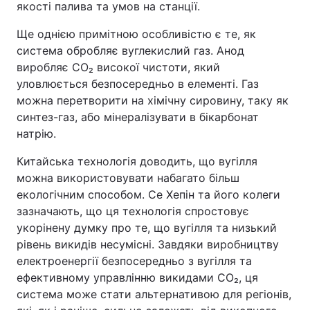
якості палива та умов на станції.
Ще однією примітною особливістю є те, як
система обробляє вуглекислий газ. Анод
виробляє CO₂ високої чистоти, який
уловлюється безпосередньо в елементі. Газ
можна перетворити на хімічну сировину, таку як
синтез-газ, або мінералізувати в бікарбонат
натрію.
Китайська технологія доводить, що вугілля
можна використовувати набагато більш
екологічним способом. Се Хепін та його колеги
зазначають, що ця технологія спростовує
укорінену думку про те, що вугілля та низький
рівень викидів несумісні. Завдяки виробництву
електроенергії безпосередньо з вугілля та
ефективному управлінню викидами CO₂, ця
система може стати альтернативою для регіонів,