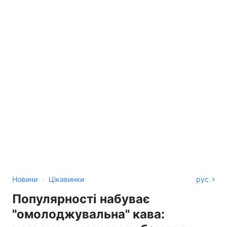
›
Новини
Цікавинки
рус
Популярності набуває
"омолоджувальна" кава: