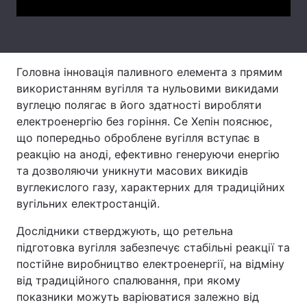
Тема оформлення
Головна інновація паливного елемента з прямим
використанням вугілля та нульовими викидами
вуглецю полягає в його здатності виробляти
електроенергію без горіння. Се Хепін пояснює,
що попередньо оброблене вугілля вступає в
реакцію на аноді, ефективно генеруючи енергію
та дозволяючи уникнути масових викидів
вуглекислого газу, характерних для традиційних
вугільних електростанцій.
Дослідники стверджують, що ретельна
підготовка вугілля забезпечує стабільні реакції та
постійне виробництво електроенергії, на відміну
від традиційного спалювання, при якому
показники можуть варіюватися залежно від