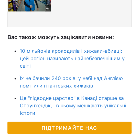
Вас також можуть зацікавити новини:
10 мільйонів крокодилів і хижаки-вбивці:
цей регіон називають найнебезпечнішим у
світі
Їх не бачили 240 років: у небі над Англією
помітили гігантських хижаків
Це "підводне царство" в Канаді старше за
Стоунхендж, і в ньому мешкають унікальні
істоти
ПІДТРИМАЙТЕ НАС