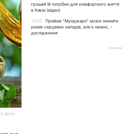
грошей їй потрібно для комфортного життя
в Києві (відео)
12:03
Прийом "Мунджаро" може знизити
ризик серцевих нападів, але є нюанс, -
дослідження
Реклама
Н, фото