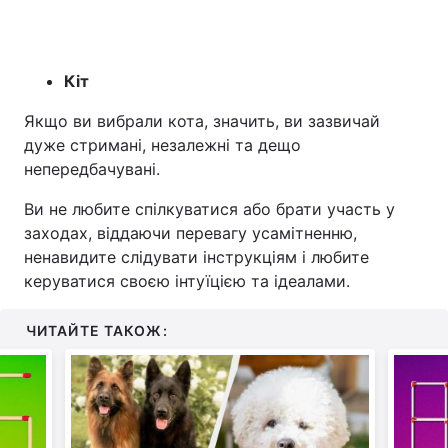
Кіт
Якщо ви вибрали кота, значить, ви зазвичай
дуже стримані, незалежні та дещо
непередбачувані.
Ви не любите спілкуватися або брати участь у
заходах, віддаючи перевагу усамітненню,
ненавидите слідувати інструкціям і любите
керуватися своєю інтуїцією та ідеалами.
ЧИТАЙТЕ ТАКОЖ: