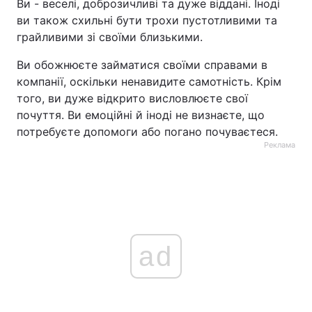
Ви - веселі, доброзичливі та дуже віддані. Іноді
ви також схильні бути трохи пустотливими та
грайливими зі своїми близькими.
Ви обожнюєте займатися своїми справами в
компанії, оскільки ненавидите самотність. Крім
того, ви дуже відкрито висловлюєте свої
почуття. Ви емоційні й іноді не визнаєте, що
потребуєте допомоги або погано почуваєтеся.
Реклама
ad