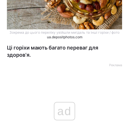
Зокрема до цього переліку увійшли мигдаль та інші горіхи / фото
ua.depositphotos.com
Ці горіхи мають багато переваг для
здоровʼя.
Реклама
ad