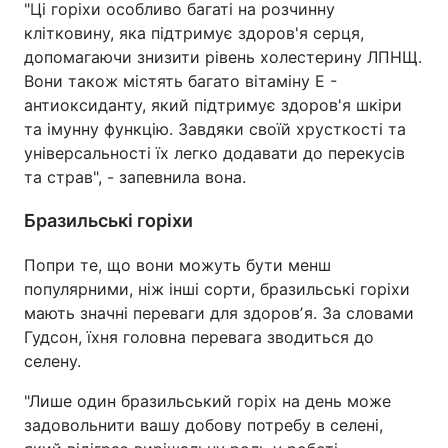
"Ці горіхи особливо багаті на розчинну
клітковину, яка підтримує здоров'я серця,
допомагаючи знизити рівень холестерину ЛПНЩ.
Вони також містять багато вітаміну Е -
антиоксиданту, який підтримує здоров'я шкіри
та імунну функцію. Завдяки своїй хрусткості та
універсальності їх легко додавати до перекусів
та страв", - запевнила вона.
Бразильські горіхи
Попри те, що вони можуть бути менш
популярними, ніж інші сорти, бразильські горіхи
мають значні переваги для здоровʼя. За словами
Гудсон, їхня головна перевага зводиться до
селену.
"Лише один бразильський горіх на день може
задовольнити вашу добову потребу в селені,