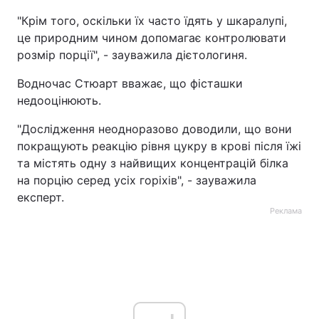
"Крім того, оскільки їх часто їдять у шкаралупі,
це природним чином допомагає контролювати
розмір порції", - зауважила дієтологиня.
Водночас Стюарт вважає, що фісташки
недооцінюють.
"Дослідження неодноразово доводили, що вони
покращують реакцію рівня цукру в крові після їжі
та містять одну з найвищих концентрацій білка
на порцію серед усіх горіхів", - зауважила
експерт.
Реклама