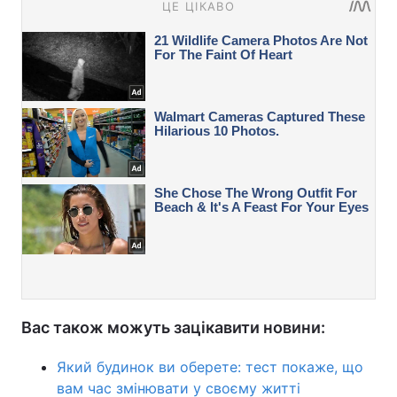
Вас також можуть зацікавити новини:
Який будинок ви оберете: тест покаже, що
вам час змінювати у своєму житті