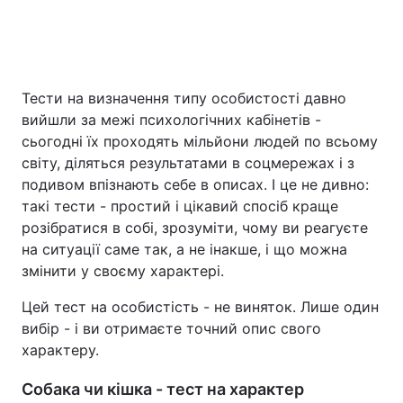
Тести на визначення типу особистості давно
вийшли за межі психологічних кабінетів -
сьогодні їх проходять мільйони людей по всьому
світу, діляться результатами в соцмережах і з
подивом впізнають себе в описах. І це не дивно:
такі тести - простий і цікавий спосіб краще
розібратися в собі, зрозуміти, чому ви реагуєте
на ситуації саме так, а не інакше, і що можна
змінити у своєму характері.
Цей тест на особистість - не виняток. Лише один
вибір - і ви отримаєте точний опис свого
характеру.
Собака чи кішка - тест на характер