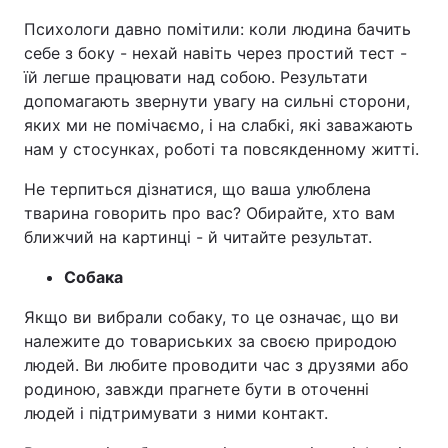
Психологи давно помітили: коли людина бачить
себе з боку - нехай навіть через простий тест -
їй легше працювати над собою. Результати
допомагають звернути увагу на сильні сторони,
яких ми не помічаємо, і на слабкі, які заважають
нам у стосунках, роботі та повсякденному житті.
Не терпиться дізнатися, що ваша улюблена
тварина говорить про вас? Обирайте, хто вам
ближчий на картинці - й читайте результат.
Собака
Якщо ви вибрали собаку, то це означає, що ви
належите до товариських за своєю природою
людей. Ви любите проводити час з друзями або
родиною, завжди прагнете бути в оточенні
людей і підтримувати з ними контакт.