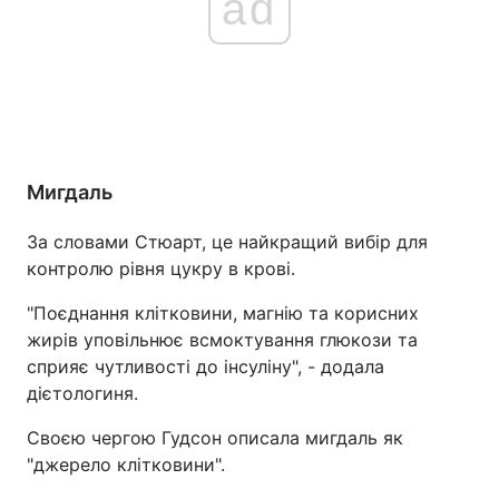
ad
Мигдаль
За словами Стюарт, це найкращий вибір для
контролю рівня цукру в крові.
"Поєднання клітковини, магнію та корисних
жирів уповільнює всмоктування глюкози та
сприяє чутливості до інсуліну", - додала
дієтологиня.
Своєю чергою Гудсон описала мигдаль як
"джерело клітковини".