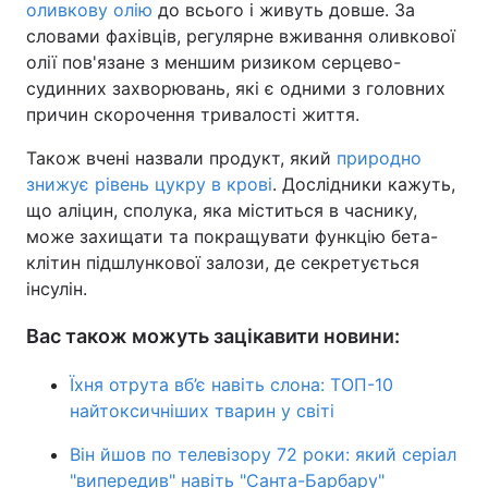
оливкову олію
до всього і живуть довше. За
словами фахівців, регулярне вживання оливкової
олії пов'язане з меншим ризиком серцево-
судинних захворювань, які є одними з головних
причин скорочення тривалості життя.
Також вчені назвали продукт, який
природно
знижує рівень цукру в крові
. Дослідники кажуть,
що аліцин, сполука, яка міститься в часнику,
може захищати та покращувати функцію бета-
клітин підшлункової залози, де секретується
інсулін.
Вас також можуть зацікавити новини:
Їхня отрута вб’є навіть слона: ТОП-10
найтоксичніших тварин у світі
Він йшов по телевізору 72 роки: який серіал
"випередив" навіть "Санта-Барбару"