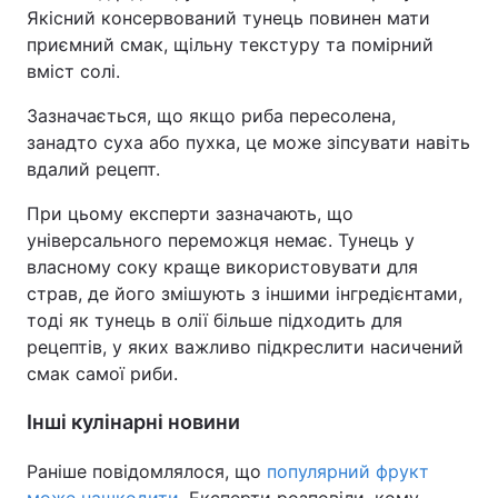
Якісний консервований тунець повинен мати
приємний смак, щільну текстуру та помірний
вміст солі.
Зазначається, що якщо риба пересолена,
занадто суха або пухка, це може зіпсувати навіть
вдалий рецепт.
При цьому експерти зазначають, що
універсального переможця немає. Тунець у
власному соку краще використовувати для
страв, де його змішують з іншими інгредієнтами,
тоді як тунець в олії більше підходить для
рецептів, у яких важливо підкреслити насичений
смак самої риби.
Інші кулінарні новини
Раніше повідомлялося, що
популярний фрукт