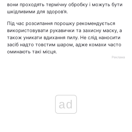
вони проходять термічну обробку і можуть бути
шкідливими для здоров’я.
Під час розсипання порошку рекомендується
використовувати рукавички та захисну маску, а
також уникати вдихання пилу. Не слід наносити
засіб надто товстим шаром, адже комахи часто
оминають такі місця.
Реклама
ad