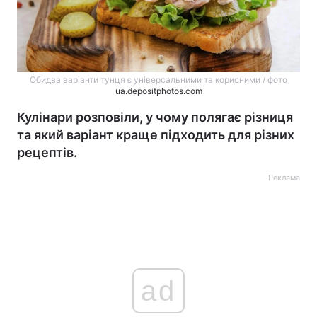
Обидва варіанти тунця є універсальними та корисними / фото
ua.depositphotos.com
Кулінари розповіли, у чому полягає різниця
та який варіант краще підходить для різних
рецептів.
Реклама
ad