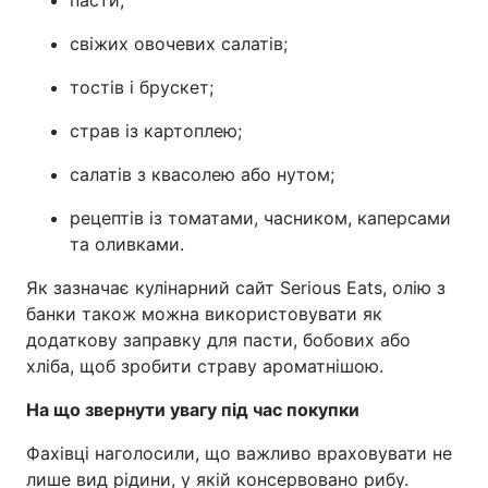
пасти;
свіжих овочевих салатів;
тостів і брускет;
страв із картоплею;
салатів з квасолею або нутом;
рецептів із томатами, часником, каперсами
та оливками.
Як зазначає кулінарний сайт Serious Eats, олію з
банки також можна використовувати як
додаткову заправку для пасти, бобових або
хліба, щоб зробити страву ароматнішою.
На що звернути увагу під час покупки
Фахівці наголосили, що важливо враховувати не
лише вид рідини, у якій консервовано рибу.