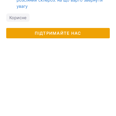
розсіяний склероз: на що варто звернути
увагу
Корисне
ПІДТРИМАЙТЕ НАС