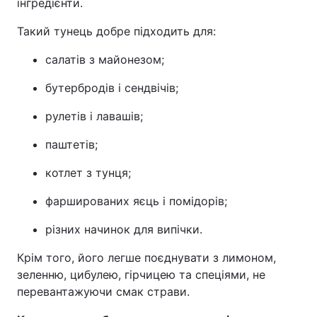
інгредієнти.
Такий тунець добре підходить для:
салатів з майонезом;
бутербродів і сендвічів;
рулетів і лавашів;
паштетів;
котлет з тунця;
фаршированих яєць і помідорів;
різних начинок для випічки.
Крім того, його легше поєднувати з лимоном,
зеленню, цибулею, гірчицею та спеціями, не
перевантажуючи смак страви.