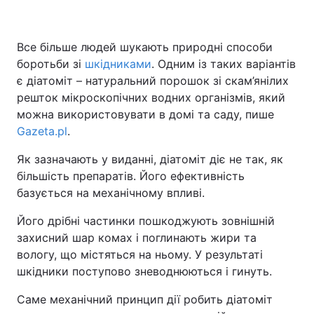
Все більше людей шукають природні способи
боротьби зі
шкідниками
. Одним із таких варіантів
є діатоміт – натуральний порошок зі скам’янілих
решток мікроскопічних водних організмів, який
можна використовувати в домі та саду, пише
Gazeta.pl
.
Як зазначають у виданні, діатоміт діє не так, як
більшість препаратів. Його ефективність
базується на механічному впливі.
Його дрібні частинки пошкоджують зовнішній
захисний шар комах і поглинають жири та
вологу, що містяться на ньому. У результаті
шкідники поступово зневоднюються і гинуть.
Саме механічний принцип дії робить діатоміт