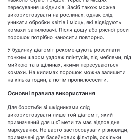
пересування шкідників. Засіб також можна
використовувати на рослинах, однак слід
уникати обробки квітів і місць, які відвідують
комахи-запилювачі. Після дощу або рясної роси
порошок потрібно наносити повторно.
У будинку діатоміт рекомендують розсипати
тонким шаром уздовж плінтусів, під меблями, під
мийкою та в щілинах, якими пересуваються
комахи. На килимах порошок можна залишити
на кілька годин, а потім пропилососити.
Основні правила використання
Для боротьби зі шкідниками слід
використовувати лише той діатоміт, який
призначений для цієї мети та має відповідне
маркування. Не варто застосовувати різновиди,
призначені для басейнових фільтрів, оскільки