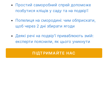
Простий саморобний спрей допоможе
позбутися кліщів у саду та на подвір’ї
Попелиця на смородині: чим обприскати,
щоб через 2 дні збирати ягоди
Деякі речі на подвір'ї приваблюють змій:
експерти пояснили, як цього уникнути
ПІДТРИМАЙТЕ НАС