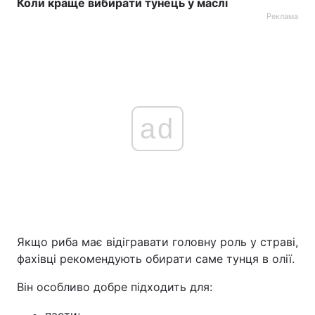
Коли краще вибирати тунець у маслі
Реклама
ad
Якщо риба має відігравати головну роль у страві,
фахівці рекомендують обирати саме тунця в олії.
Він особливо добре підходить для: