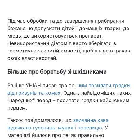
Під час обробки та до завершення прибирання
бажано не допускати дітей і домашніх тварин до
місць, де використовується препарат.
Невикористаний діатоміт варто зберігати в
герметично закритій ємності, щоб він не втрачав
своїх властивостей.
Більше про боротьбу зі шкідниками
Раніше УНІАН писав про те,
чим посипати грядки
від гризунів та комах
. Одна з найвідоміших таких
"народних" порад – посипати грядки кайенським
перцем.
Також повідомлялося, що
звичайна кава
відлякала гусениць, мурах і попелицю
. У
матеріалі йшлося про те, як правильно