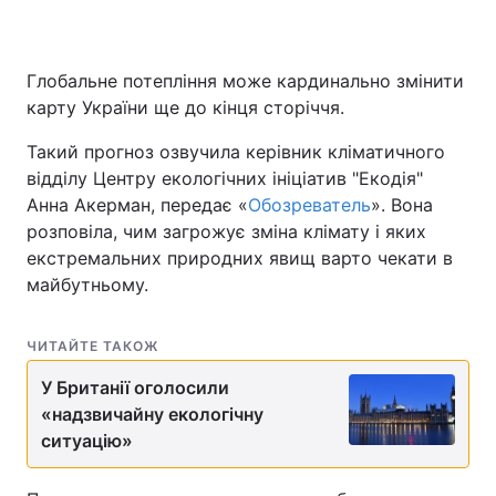
Глобальне потепління може кардинально змінити
карту України ще до кінця сторіччя.
Такий прогноз озвучила керівник кліматичного
відділу Центру екологічних ініціатив "Екодія"
Анна Акерман, передає «
Обозреватель
». Вона
розповіла, чим загрожує зміна клімату і яких
екстремальних природних явищ варто чекати в
майбутньому.
ЧИТАЙТЕ ТАКОЖ
У Британії оголосили
«надзвичайну екологічну
ситуацію»