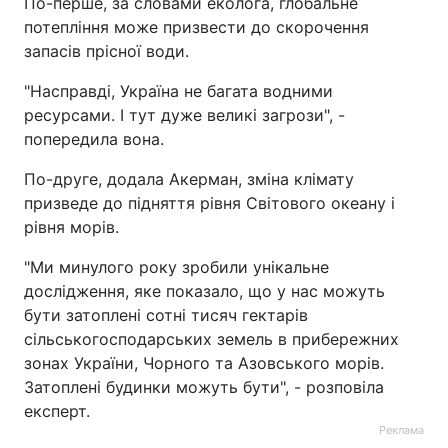
По-перше, за словами еколога, глобальне
потепління може призвести до скорочення
запасів прісної води.
"Насправді, Україна не багата водними
ресурсами. І тут дуже великі загрози", -
попередила вона.
По-друге, додала Акерман, зміна клімату
призведе до підняття рівня Світового океану і
рівня морів.
"Ми минулого року зробили унікальне
дослідження, яке показало, що у нас можуть
бути затоплені сотні тисяч гектарів
сільськогосподарських земель в прибережних
зонах України, Чорного та Азовського морів.
Затоплені будинки можуть бути", - розповіла
експерт.
Реклама