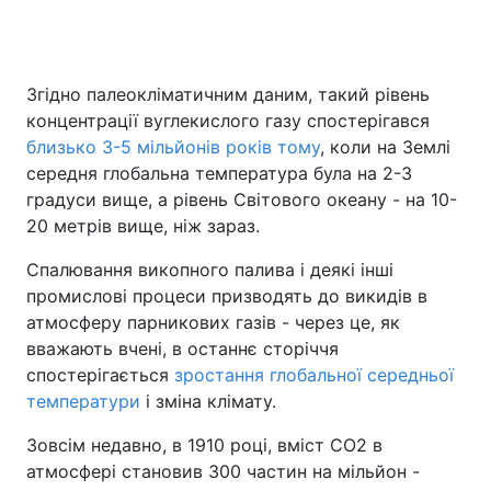
Згідно палеокліматичним даним, такий рівень
концентрації вуглекислого газу спостерігався
близько 3-5 мільйонів років тому
, коли на Землі
середня глобальна температура була на 2-3
градуси вище, а рівень Світового океану - на 10-
20 метрів вище, ніж зараз.
Спалювання викопного палива і деякі інші
промислові процеси призводять до викидів в
атмосферу парникових газів - через це, як
вважають вчені, в останнє сторіччя
спостерігається
зростання глобальної середньої
температури
і зміна клімату.
Зовсім недавно, в 1910 році, вміст CO2 в
атмосфері становив 300 частин на мільйон -