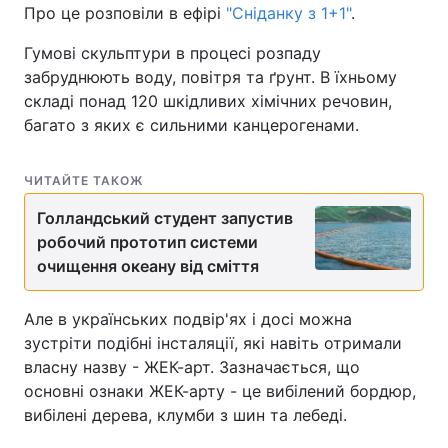
Про це розповіли в ефірі
"Сніданку з 1+1"
.
Гумові скульптури в процесі розпаду
забруднюють воду, повітря та ґрунт. В їхньому
складі понад 120 шкідливих хімічних речовин,
багато з яких є сильними канцерогенами.
ЧИТАЙТЕ ТАКОЖ
Голландський студент запустив
робочий прототип системи
очищення океану від сміття
Але в українських подвір'ях і досі можна
зустріти подібні інсталяції, які навіть отримали
власну назву - ЖЕК-арт. Зазначається, що
основні ознаки ЖЕК-арту - це вибілений бордюр,
вибілені дерева, клумби з шин та лебеді.