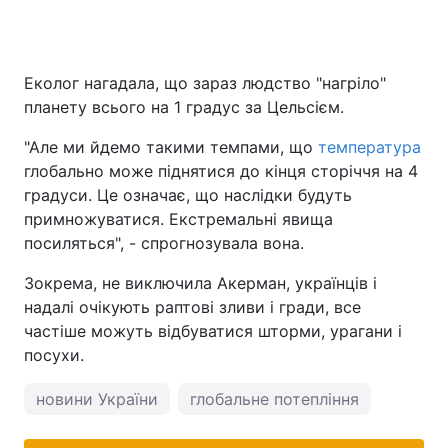
Еколог нагадала, що зараз людство "нагріло"
планету всього на 1 градус за Цельсієм.
"Але ми йдемо такими темпами, що
температура
глобально може піднятися до кінця сторіччя на 4
градуси. Це означає, що наслідки будуть
примножуватися. Екстремальні явища
посиляться", - спрогнозувала вона.
Зокрема, не виключила Акерман, українців і
надалі очікують раптові зливи і гради, все
частіше можуть відбуватися шторми, урагани і
посухи.
новини України
глобальне потепління