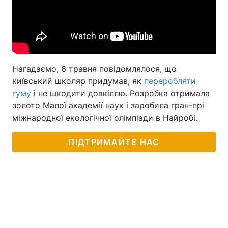
Нагадаємо, 6 травня повідомлялося, що
київський школяр придумав, як
переробляти
гуму
і не шкодити довкіллю. Розробка отримала
золото Малої академії наук і заробила гран-прі
міжнародної екологічної олімпіади в Найробі.
ПІДТРИМАЙТЕ НАС