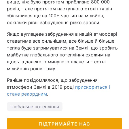
вище, ніж було протягом приблизно 800 000
років, - але протягом наступного століття він
збільшився ще на 100+ частин на мільйон,
оскільки рівні забруднення різко зросли.
Якщо вуглецеве забруднення в нашій атмосфері
ставатиме все сильнішим, все більше й більше
тепла буде затримуватися на Землі, що зробить
майбутнє глобального потепління схожим на
щось із далекого минулого планети - сотні
мільйонів років тому.
Раніше повідомлялося, що забруднення
атмосфери Землі в 2019 році
прискориться і
стане рекордним
.
глобальне потепління
ПІДТРИМАЙТЕ НАС