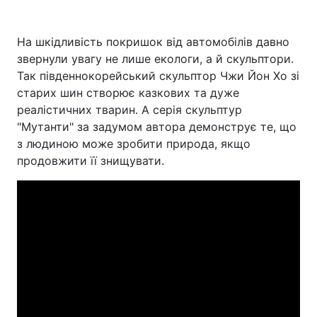
На шкідливість покришок від автомобілів давно
звернули увагу не лише екологи, а й скульптори.
Так південнокорейський скульптор Чжи Йон Хо зі
старих шин створює казкових та дуже
реалістичних тварин. А серія скульптур
"Мутанти" за задумом автора демонструє те, що
з людиною може зробити природа, якщо
продовжити її знищувати.