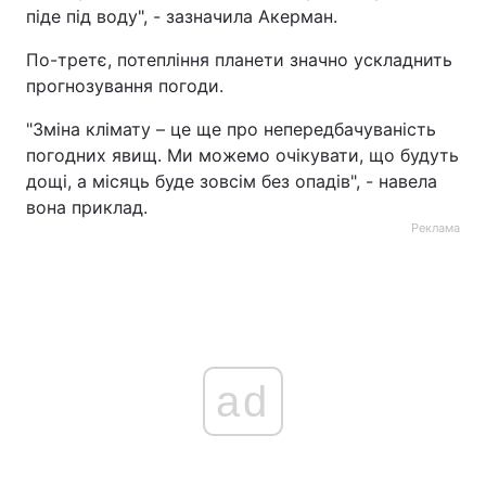
піде під воду", - зазначила Акерман.
По-третє, потепління планети значно ускладнить
прогнозування погоди.
"Зміна клімату – це ще про непередбачуваність
погодних явищ. Ми можемо очікувати, що будуть
дощі, а місяць буде зовсім без опадів", - навела
вона приклад.
Реклама
ad