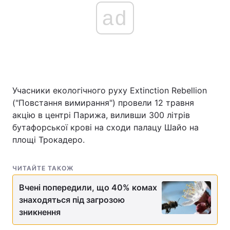
ad
Учасники екологічного руху Extinction Rebellion
("Повстання вимирання") провели 12 травня
акцію в центрі Парижа, виливши 300 літрів
бутафорської крові на сходи палацу Шайо на
площі Трокадеро.
ЧИТАЙТЕ ТАКОЖ
Вчені попередили, що 40% комах
знаходяться під загрозою
зникнення