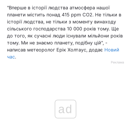
"Вперше в історії людства атмосфера нашої
планети містить понад 415 ppm CO2. Не тільки в
історії людства, не тільки з моменту винаходу
сільського господарства 10 000 років тому. Ще
до того, як сучасні люди існували мільйони років
тому. Ми не знаємо планету, подібну цій", -
написав метеоролог Ерік Холтаус, додає
Новий
час
.
Реклама
ad