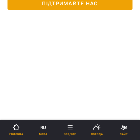
ПІДТРИМАЙТЕ НАС
RU
МОВА
ГОЛОВНА
РОЗДІЛИ
ПОГОДА
ЛАЙТ