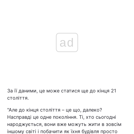
ad
За її даними, це може статися ще до кінця 21
століття.
"Але до кінця століття – це що, далеко?
Насправді це одне покоління. Ті, хто сьогодні
народжується, вони вже можуть жити в зовсім
іншому світі і побачити як їхня будівля просто