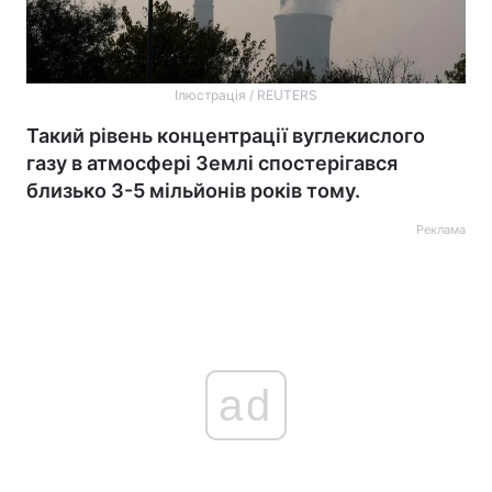
Ілюстрація / REUTERS
Такий рівень концентрації вуглекислого
газу в атмосфері Землі спостерігався
близько 3-5 мільйонів років тому.
Реклама
ad